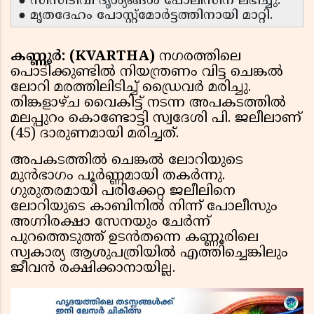
● സിസിടിവി ദൃശ്യങ്ങൾ പോലീസിന് ലഭിച്ചു.
● മൃതദേഹം പോസ്റ്റ്‌മോർട്ടത്തിനായി മാറ്റി.
കണ്ണൂർ: (KVARTHA)
നഗരത്തിലെ
പൊടിക്കുണ്ടിൽ നിയന്ത്രണം വിട്ട ചെങ്കൽ
ലോറി മരത്തിലിടിച്ച് ഡ്രൈവർ മരിച്ചു.
തിങ്കളാഴ്ച വൈകിട്ട് നടന്ന അപകടത്തിൽ
മലപ്പുറം കൊണ്ടോട്ടി സ്വദേശി പി. ജലീലാണ്
(45) ദാരുണമായി മരിച്ചത്.
അപകടത്തിൽ ചെങ്കൽ ലോറിയുടെ
മുൻഭാഗം പൂർണ്ണമായി തകർന്നു.
ഗുരുതരമായി പരിക്കേറ്റ ജലീലിനെ
ലോറിയുടെ കാബിനിൽ നിന്ന് പോലീസും
അഗ്നിരക്ഷാ സേനയും ചേർന്ന്
പുറത്തെടുത്ത് ഉടൻതന്നെ കണ്ണൂരിലെ
സ്വകാര്യ ആശുപത്രിയിൽ എത്തിച്ചെങ്കിലും
ജീവൻ രക്ഷിക്കാനായില്ല.