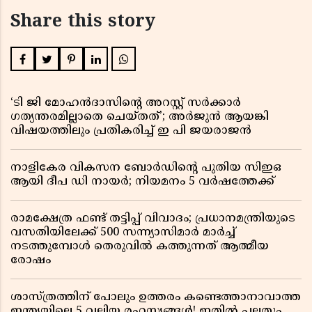
Share this story
‘ടി ജി മോഹൻദാസിൻ്റെ അറസ്റ്റ് സർക്കാർ
ഗത്യന്തരമില്ലാതെ ചെയ്തത്’; അർജുൻ ആയങ്കി
വിഷയത്തിലും പ്രതികരിച്ച് ഇ പി ജയരാജൻ
നാളികേര വികസന ബോർഡിൻ്റെ പുതിയ സിഇഒ
ആയി ദീപ ഡി നായർ; നിയമനം 5 വർഷത്തേക്ക് ​​​​​​​
രാമക്ഷേത്ര ഫണ്ട് തട്ടിപ്പ് വിവാദം; പ്രധാനമന്ത്രിയുടെ
വസതിയിലേക്ക് 500 സന്ന്യാസിമാർ മാർച്ച്
നടത്തുമ്പോൾ തെരുവിൽ കത്തുന്നത് ആത്മീയ
രോഷം
ശാസ്ത്രത്തിന് പോലും ഉത്തരം കണ്ടെത്താനാവാത്ത
ഇന്ത്യയിലെ 5 വലിയ രഹസ്യങ്ങൾ! ഇതിൽ പലതും