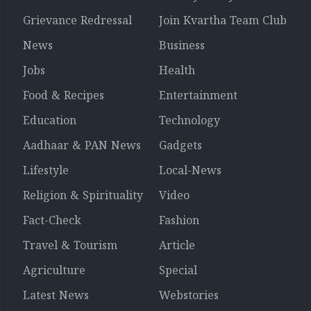
Grievance Redressal
Join Kvartha Team Club
News
Business
Jobs
Health
Food & Recipes
Entertainment
Education
Technology
Aadhaar & PAN News
Gadgets
Lifestyle
Local-News
Religion & Spirituality
Video
Fact-Check
Fashion
Travel & Tourism
Article
Agriculture
Special
Latest News
Webstories