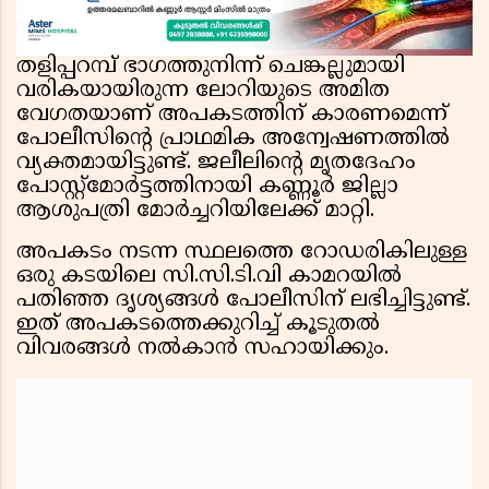
തളിപ്പറമ്പ് ഭാഗത്തുനിന്ന് ചെങ്കല്ലുമായി
വരികയായിരുന്ന ലോറിയുടെ അമിത
വേഗതയാണ് അപകടത്തിന് കാരണമെന്ന്
പോലീസിന്റെ പ്രാഥമിക അന്വേഷണത്തിൽ
വ്യക്തമായിട്ടുണ്ട്. ജലീലിന്റെ മൃതദേഹം
പോസ്റ്റ്‌മോർട്ടത്തിനായി കണ്ണൂർ ജില്ലാ
ആശുപത്രി മോർച്ചറിയിലേക്ക് മാറ്റി.
അപകടം നടന്ന സ്ഥലത്തെ റോഡരികിലുള്ള
ഒരു കടയിലെ സി.സി.ടി.വി കാമറയിൽ
പതിഞ്ഞ ദൃശ്യങ്ങൾ പോലീസിന് ലഭിച്ചിട്ടുണ്ട്.
ഇത് അപകടത്തെക്കുറിച്ച് കൂടുതൽ
വിവരങ്ങൾ നൽകാൻ സഹായിക്കും.