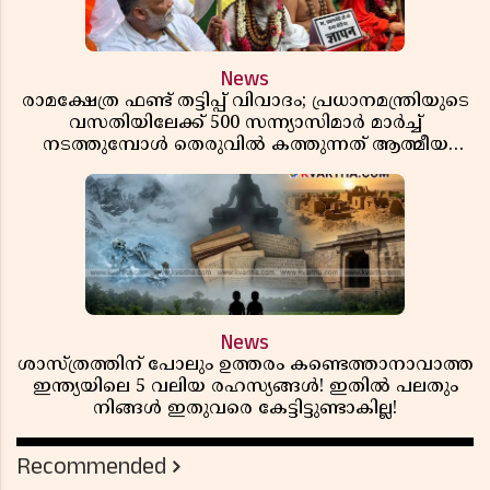
News
രാമക്ഷേത്ര ഫണ്ട് തട്ടിപ്പ് വിവാദം; പ്രധാനമന്ത്രിയുടെ
വസതിയിലേക്ക് 500 സന്ന്യാസിമാർ മാർച്ച്
നടത്തുമ്പോൾ തെരുവിൽ കത്തുന്നത് ആത്മീയ
രോഷം
News
ശാസ്ത്രത്തിന് പോലും ഉത്തരം കണ്ടെത്താനാവാത്ത
ഇന്ത്യയിലെ 5 വലിയ രഹസ്യങ്ങൾ! ഇതിൽ പലതും
നിങ്ങൾ ഇതുവരെ കേട്ടിട്ടുണ്ടാകില്ല!
Recommended