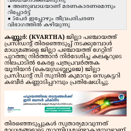
വിധേയനാക്കിയിരുന്നു
● അണുബാധയാണ് മരണകാരണമെന്നും
റിപ്പോര്‍ട്ട്
● 5പേര്‍ ഇപ്പോഴും തീവ്രപരിചരണ
വിഭാഗത്തില്‍ കഴിയുന്നു
കണ്ണൂര്‍: (KVARTHA)
ജില്ലാ പഞ്ചായത്ത്
പ്രസിഡന്റ് തിരഞ്ഞെടുപ്പ് നടക്കുമ്പോള്‍
മാധ്യമങ്ങളെ ജില്ലാ പഞ്ചായത്ത് ഗേറ്റിന്
പുറത്തു നിര്‍ത്താന്‍ നിര്‍ദേശിച്ച കലക്ടറുടെ
നിലപാടില്‍ കേരള പത്രപ്രവര്‍ത്തക
യൂനിയന്‍ (കെയുഡബ്ല്യൂജെ) ജില്ലാ
പ്രസിഡന്റ് സി സുനില്‍ കുമാറും സെക്രട്ടറി
കബീര്‍ കണ്ണാടിപ്പറമ്പും പ്രതിഷേധിച്ചു.
തിരഞ്ഞെടുപ്പുകള്‍ സുതാര്യമാവുന്നത്
മാധ്യമങ്ങളുടെ സാന്നിധ്യമുണ്ടാകുമ്പോഴാണ്.