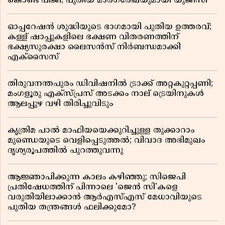
കൊണ്ട് പിജി; പുതിയ മാർഗരേഖയുമായി യുജിസി
ഓപ്പറേഷൻ ശുദ്ധിയുടെ ഭാഗമായി പുതിയ ഉത്തരവ്;
കള്ള് ഷാപ്പുകളിലെ ഭക്ഷണ വിതരണത്തിന്
ഭക്ഷ്യസുരക്ഷാ ലൈസൻസ് നിർബന്ധമാക്കി
എക്സൈസ്
തിരുവനന്തപുരം ഡിവിഷനിൽ ട്രാക്ക് അറ്റകുറ്റപ്പണി;
മംഗളൂരു എക്സ്പ്രസ് അടക്കം നാല് ട്രെയിനുകൾ
ആലപ്പുഴ വഴി തിരിച്ചുവിടും
കൃത്രിമ പാൽ മാഫിയയെക്കുറിച്ചുള്ള തുക്കാറാം
മുണ്ഡെയുടെ വെളിപ്പെടുത്തൽ; വിവാദ അഭിമുഖം
ദൃശ്യരൂപത്തിൽ പുറത്തുവന്നു
ആജ്ഞാപിക്കുന്ന കാലം കഴിഞ്ഞു; സിജെപി
പ്രതിഷേധത്തിന് പിന്നാലെ 'ജെൻ സി'കളെ
വരുതിയിലാക്കാൻ ആർഎസ്എസ് മേധാവിയുടെ
പുതിയ തന്ത്രങ്ങൾ ഫലിക്കുമോ?