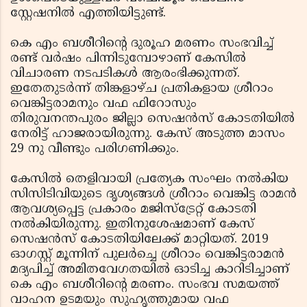
സ്റ്റേഷനില്‍ എത്തിയിട്ടുണ്ട്.
കെ എം ബശീറിന്റെ ദുരൂഹ മരണം സംഭവിച്ച്
രണ്ട് വര്‍ഷം പിന്നിടുമ്പോഴാണ് കേസില്‍
വിചാരണ നടപടികള്‍ ആരംഭിക്കുന്നത്.
ഇതേതുടര്‍ന്ന് തിങ്കളാഴ്ച പ്രതികളായ ശ്രീറാം
വെങ്കിട്ടരാമനും വഫ ഫിറോസും
തിരുവനന്തപുരം ജില്ലാ സെഷന്‍സ് കോടതിയില്‍
നേരിട്ട് ഹാജരായിരുന്നു. കേസ് അടുത്ത മാസം
29 നു വീണ്ടും പരിഗണിക്കും.
കേസില്‍ തെളിവായി പ്രത്യേക സംഘം നല്‍കിയ
സിസിടിവിയുടെ ദൃശ്യങ്ങള്‍ ശ്രീറാം വെങ്കിട്ട രാമന്‍
ആവശ്യപ്പെട്ട പ്രകാരം മജിസ്‌ട്രേറ്റ് കോടതി
നല്‍കിയിരുന്നു. ഇതിനുശേഷമാണ് കേസ്
സെഷന്‍സ് കോടതിയിലേക്ക് മാറ്റിയത്. 2019
ഓഗസ്റ്റ് മൂന്നിന് പുലര്‍ച്ചെ ശ്രീറാം വെങ്കിട്ടരാമന്‍
മദ്യപിച്ച് അമിതവേഗതയില്‍ ഓടിച്ച കാറിടിച്ചാണ്
കെ എം ബശീറിന്റെ മരണം. സംഭവ സമയത്ത്
വാഹന ഉടമയും സുഹൃത്തുമായ വഫ