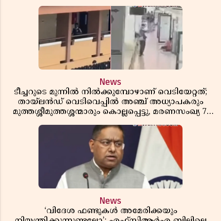
News
ടീച്ചറുടെ മുന്നിൽ നിൽക്കുമ്പോഴാണ് വെടിയേറ്റത്;
തായ്‌ലൻഡ് വെടിവെപ്പിൽ അഞ്ച് അധ്യാപകരും
മുത്തശ്ശീമുത്തശ്ശന്മാരും കൊല്ലപ്പെട്ടു, മരണസംഖ്യ 7;
ഞെട്ടിക്കുന്ന വെളിപ്പെടുത്തലുകൾ
News
‘വിദേശ ഫണ്ടുകൾ അമേരിക്കയും
നിയന്ത്രിക്കുന്നുണ്ടല്ലോ’; എഫ്സിആർഎ ബില്ലിലെ