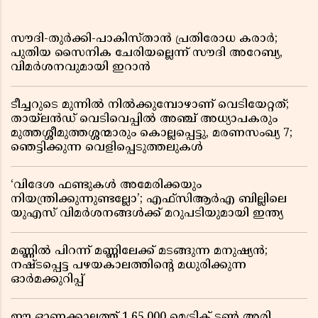
സൗദി-തുർക്കി-പാകിസ്താൻ പ്രതിരോധ കരാർ;
പുതിയ സൈനിക ചേരിയല്ലെന്ന് സൗദി അറേബ്യ,
വിമർശനവുമായി ഇറാൻ
ടീച്ചറുടെ മുന്നിൽ നിൽക്കുമ്പോഴാണ് വെടിയേറ്റത്;
തായ്‌ലൻഡ് വെടിവെപ്പിൽ അഞ്ച് അധ്യാപകരും
മുത്തശ്ശീമുത്തശ്ശന്മാരും കൊല്ലപ്പെട്ടു, മരണസംഖ്യ 7;
ഞെട്ടിക്കുന്ന വെളിപ്പെടുത്തലുകൾ
‘വിദേശ ഫണ്ടുകൾ അമേരിക്കയും
നിയന്ത്രിക്കുന്നുണ്ടല്ലോ’; എഫ്സിആർഎ ബില്ലിലെ
യുഎസ് വിമർശനങ്ങൾക്ക് മറുപടിയുമായി ഇന്ത്യ
മണ്ണിൽ പിറന്ന് മണ്ണിലേക്ക് മടങ്ങുന്ന മനുഷ്യൻ;
നഷ്ടപ്പെട്ട പഴയകാലത്തിൻ്റെ മധുരിക്കുന്ന
ഓർമക്കുറിപ്പ്
ഈ ഓണക്കാലത്ത് 1,65,000 മെട്രിക് ടൺ അരി