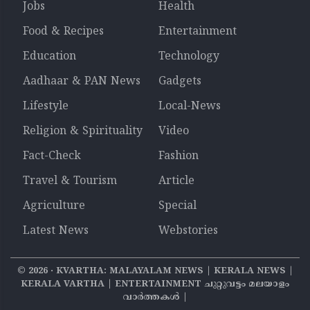
Jobs
Health
Food & Recipes
Entertainment
Education
Technology
Aadhaar & PAN News
Gadgets
Lifestyle
Local-News
Religion & Spirituality
Video
Fact-Check
Fashion
Travel & Tourism
Article
Agriculture
Special
Latest News
Webstories
©
2026
‧ KVARTHA: MALAYALAM NEWS | KERALA NEWS |
KERALA VARTHA | ENTERTAINMENT ചുറ്റുവട്ടം മലയാളം
വാര്‍ത്തകൾ |