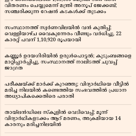
വിതരണം ചെയ്യുമെന്ന് മന്ത്രി അനൂപ് ജേക്കബ്;
സഞ്ചരിക്കുന്ന റേഷൻ കടകൾക്ക് തുടക്കം
സംസ്ഥാനത്ത് സ്വർണവിലയിൽ വൻ കുതിപ്പ്;
വെള്ളിയാഴ്ച വൈകുന്നേരം വീണ്ടും വർധിച്ചു, 22
കാരറ്റ് പവന് 1,10,920 രൂപയായി
കണ്ണൂർ ഉദയഗിരിയിൽ ഉരുൾപൊട്ടൽ; കുടുംബങ്ങളെ
മാറ്റിപ്പാർപ്പിച്ചു, സംസ്ഥാനത്ത് നാലിടത്ത് ചുവപ്പ്
ജാഗ്രത
പരീക്ഷയ്ക്ക് മാർക്ക് കുറഞ്ഞു; വിദ്യാർഥിയെ വീട്ടിൽ
മരിച്ച നിലയിൽ കണ്ടെത്തിയ സംഭവത്തിൽ പ്രധാന
അധ്യാപികക്കെതിരെ പരാതി
തായ്‌ലൻഡിലെ സ്‌കൂളിൽ വെടിവെപ്പ്; മൂന്ന്
വിദ്യാർഥികളടക്കം ആറ് മരണം, അക്രമിയായ 14
കാരനും മരിച്ചനിലയിൽ