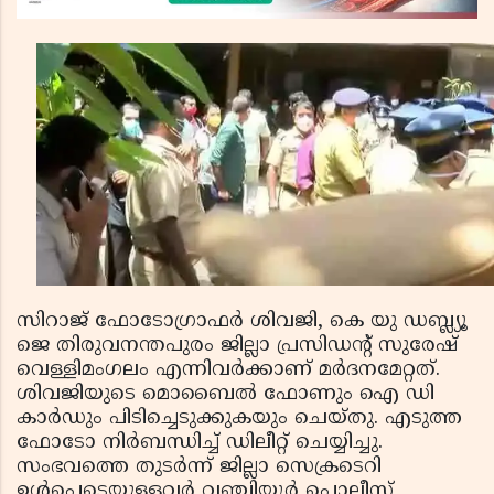
സിറാജ് ഫോടോഗ്രാഫര്‍ ശിവജി, കെ യു ഡബ്ല്യൂ
ജെ തിരുവനന്തപുരം ജില്ലാ പ്രസിഡന്റ് സുരേഷ്
വെള്ളിമംഗലം എന്നിവര്‍ക്കാണ് മര്‍ദനമേറ്റത്.
ശിവജിയുടെ മൊബൈല്‍ ഫോണും ഐ ഡി
കാര്‍ഡും പിടിച്ചെടുക്കുകയും ചെയ്തു. എടുത്ത
ഫോടോ നിര്‍ബന്ധിച്ച് ഡിലീറ്റ് ചെയ്യിച്ചു.
സംഭവത്തെ തുടര്‍ന്ന് ജില്ലാ സെക്രടെറി
ഉള്‍പെടെയുള്ളവര്‍ വഞ്ചിയൂര്‍ പൊലീസ്