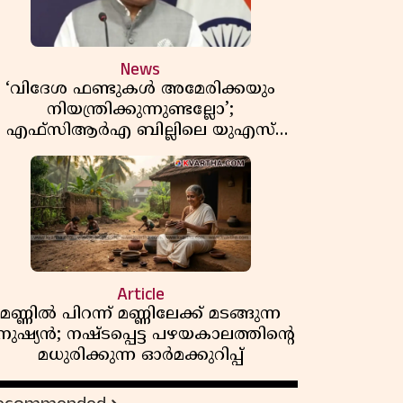
News
‘വിദേശ ഫണ്ടുകൾ അമേരിക്കയും
നിയന്ത്രിക്കുന്നുണ്ടല്ലോ’;
എഫ്സിആർഎ ബില്ലിലെ യുഎസ്
ിമർശനങ്ങൾക്ക് മറുപടിയുമായി ഇന്ത്യ
Article
മണ്ണിൽ പിറന്ന് മണ്ണിലേക്ക് മടങ്ങുന്ന
നുഷ്യൻ; നഷ്ടപ്പെട്ട പഴയകാലത്തിൻ്റെ
മധുരിക്കുന്ന ഓർമക്കുറിപ്പ്