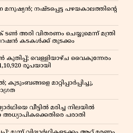
ുന്ന മനുഷ്യൻ; നഷ്ടപ്പെട്ട പഴയകാലത്തിൻ്റെ
് ടൺ അരി വിതരണം ചെയ്യുമെന്ന് മന്ത്രി
 റേഷൻ കടകൾക്ക് തുടക്കം
കുതിപ്പ്; വെള്ളിയാഴ്ച വൈകുന്നേരം
് 1,10,920 രൂപയായി
ുടുംബങ്ങളെ മാറ്റിപ്പാർപ്പിച്ചു,
ാഗ്രത
ദ്യാർഥിയെ വീട്ടിൽ മരിച്ച നിലയിൽ
ന അധ്യാപികക്കെതിരെ പരാതി
്; മൂന്ന് വിദ്യാർഥികളടക്കം ആറ് മരണം,