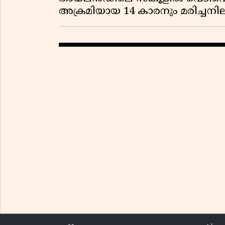
അക്രമിയായ 14 കാരനും മരിച്ചന