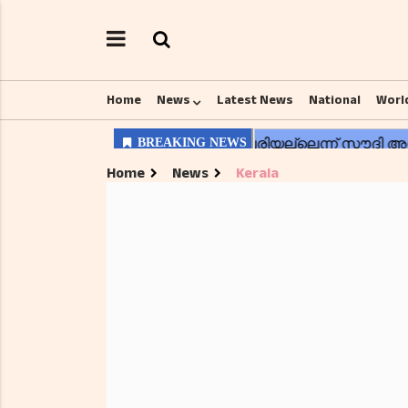
Home
News
Latest News
National
Worl
Home
News
Kerala