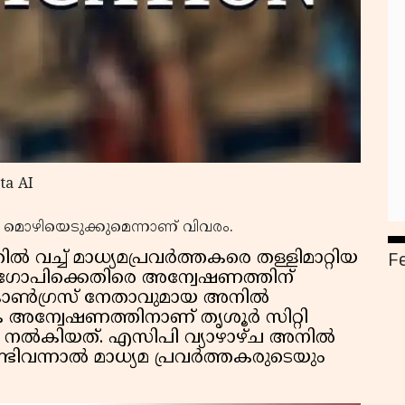
ta AI
ം മൊഴിയെടുക്കുമെന്നാണ് വിവരം.
F
 വച്ച് മാധ്യമപ്രവർത്തകരെ തള്ളിമാറ്റിയ
ഷ് ഗോപിക്കെതിരെ അന്വേഷണത്തിന്
ോൺഗ്രസ് നേതാവുമായ അനിൽ
 അന്വേഷണത്തിനാണ് തൃശൂർ സിറ്റി
 നൽകിയത്. എസിപി വ്യാഴാഴ്ച അനിൽ
ടിവന്നാൽ മാധ്യമ പ്രവർത്തകരുടെയും