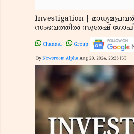
Investigation | മാധ്യമപ്രവ
സംഭവത്തിൽ സുരേഷ് ഗോപ
Channel
Group
By
Newsroom Alpha
Aug 28, 2024, 23:23 IST