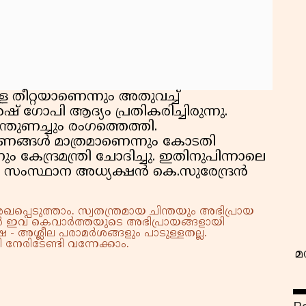
ള തീറ്റയാണെന്നും അതുവച്ച്
് ഗോപി ആദ്യം പ്രതികരിച്ചിരുന്നു.
വ
ുണച്ചും രംഗത്തെത്തി.
്ങള്‍ മാത്രമാണെന്നും കോടതി
ം കേന്ദ്രമന്ത്രി ചോദിച്ചു. ഇതിനുപിന്നാലെ
സംസ്ഥാന അധ്യക്ഷൻ കെ.സുരേന്ദ്രൻ
്പെടുത്താം. സ്വതന്ത്രമായ ചിന്തയും അഭിപ്രായ
്നാൽ ഇവ കെവാർത്തയുടെ അഭിപ്രായങ്ങളായി
 - അശ്ലീല പരാമർശങ്ങളും പാടുള്ളതല്ല.
നേരിടേണ്ടി വന്നേക്കാം.
മ