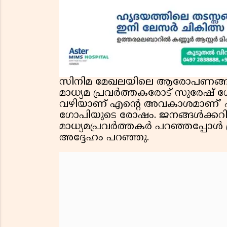
സിനിമ മേഖലയിലെ ആരോപണങ്ങളുമാ
മാധ്യമ പ്രവർത്തകരോട് സുരേഷ് ഗ
വഴിയാണ് എന്റെ അവകാശമാണ്’ എന
ഗോപിയുടെ രോഷം. ജനങ്ങള്‍ക്കറിയ
മാധ്യമപ്രവര്‍ത്തകര്‍ പറഞ്ഞപ്പോൾ 
അദ്ദേഹം പറഞ്ഞു.