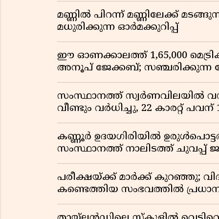
മണ്ണിൽ പിറന്ന് മണ്ണിലേക്ക് മടങ്ങ
മധുരിക്കുന്ന ഓർമക്കുറിപ്പ്
ഈ ഓണക്കാലത്ത് 1,65,000 മെട്രിക
അനൂപ് ജേക്കബ്; സഞ്ചരിക്കുന്ന
സംസ്ഥാനത്ത് സ്വർണവിലയിൽ വൻ 
വീണ്ടും വർധിച്ചു, 22 കാരറ്റ് പവന
കണ്ണൂർ ഉദയഗിരിയിൽ ഉരുൾപൊട്ടൽ; ക
സംസ്ഥാനത്ത് നാലിടത്ത് ചുവപ്പ് ജ
പരീക്ഷയ്ക്ക് മാർക്ക് കുറഞ്ഞു; വി
കണ്ടെത്തിയ സംഭവത്തിൽ പ്രധാ
തായ്‌ലൻഡിലെ സ്‌കൂളിൽ വെടിവെപ്പ