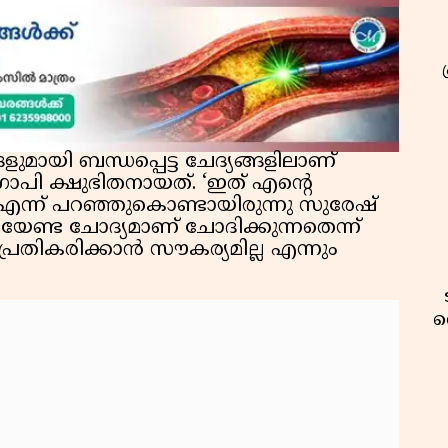
യി ബന്ധപ്പെട്ട ചേദ്യങ്ങളിലാണ്
ോപി ക്ഷുഭിതനായത്. ‘ഇത് എന്റെ
്ന് പറഞ്ഞുകൊണ്ടായിരുന്നു സുരേഷ്
േണ്ട ചോദ്യമാണ് ചോദിക്കുന്നതെന്ന്
പ്രതികരിക്കാന്‍ സൗകര്യമില്ല എന്നും
വ