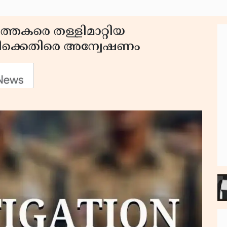
ർത്തകരെ തള്ളിമാറ്റിയ
ിക്കെതിരെ അന്വേഷണം