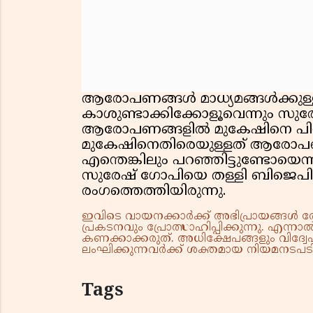
ആരോപണങ്ങള്‍ മാധ്യമങ്ങള്‍ക്കുള്
കാശുണ്ടാക്കിക്കോളൂവെന്നും സുരേഷ
ആരോപണങ്ങളില്‍ മുകേഷിനെ പിന്ത
മുകേഷിനെതിരെയുള്ളത് ആരോപണങ
എന്തെങ്കിലും പറഞ്ഞിട്ടുണ്ടോയെന്നു
സുരേഷ് ഗോപിയെ തള്ളി ബിജെപി 
രംഗത്തെത്തിയിരുന്നു.
ഇവിടെ വായനക്കാർക്ക് അഭിപ്രായങ്ങൾ രേഖപ
പ്രകടനവും പ്രോത്സാഹിപ്പിക്കുന്നു. എന
കണക്കാക്കരുത്. അധിക്ഷേപങ്ങളും വിദ്വേഷ
ലംഘിക്കുന്നവർക്ക് ശക്തമായ നിയമനടപടി 
Tags