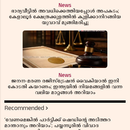
News
ഭാര്യവീട്ടിൽ അവധിക്കെത്തിയപ്പോൾ അപകടം;
കേളാലൂർ ക്ഷേത്രക്കുളത്തിൽ കുളിക്കാനിറങ്ങിയ
യുവാവ് മുങ്ങിമരിച്ചു
News
ജനന-മരണ രജിസ്ട്രേഷൻ വൈകിയാൽ ഇനി
കോടതി കയറണം; ഇന്ത്യയിൽ നിയമങ്ങളിൽ വന്ന
വലിയ മാറ്റങ്ങൾ അറിയാം
Recommended
‘വേണമെങ്കിൽ പാർട്ടിക്ക് ഷെഡിൻ്റെ അടിത്തറ
മാന്താനും അറിയാം’; പയ്യന്നൂരിൽ വിവാദ