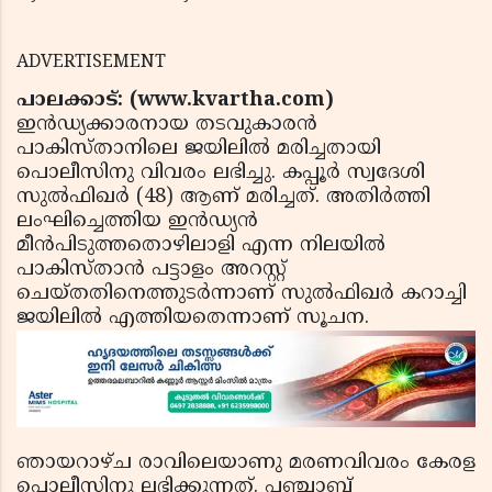
ADVERTISEMENT
പാലക്കാട്: (www.kvartha.com)
ഇന്‍ഡ്യക്കാരനായ തടവുകാരന്‍
പാകിസ്താനിലെ ജയിലില്‍ മരിച്ചതായി
പൊലീസിനു വിവരം ലഭിച്ചു. കപ്പൂര്‍ സ്വദേശി
സുൽഫിഖർ (48) ആണ് മരിച്ചത്. അതിര്‍ത്തി
ലംഘിച്ചെത്തിയ ഇന്‍ഡ്യന്‍
മീന്‍പിടുത്തതൊഴിലാളി എന്ന നിലയില്‍
പാകിസ്താന്‍ പട്ടാളം അറസ്റ്റ്
ചെയ്തതിനെത്തുടര്‍ന്നാണ് സുൽഫിഖർ കറാച്ചി
ജയിലില്‍ എത്തിയതെന്നാണ് സൂചന.
ഞായറാഴ്ച രാവിലെയാണു മരണവിവരം കേരള
പൊലീസിനു ലഭിക്കുന്നത്. പഞ്ചാബ്