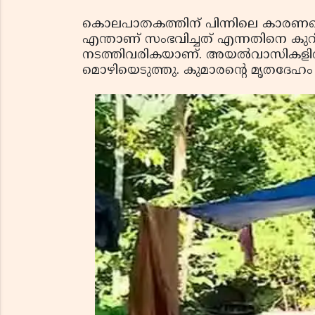
കൊലപാതകത്തിന് പിന്നിലെ കാരണമൊ, മറ
എന്താണ് സംഭവിച്ചത് എന്നതിനെ കു
നടത്തിവരികയാണ്. അയല്‍വാസികളില്‍ ന
മൊഴിയെടുത്തു. കുമാരന്റെ മൃതദേഹം ആ