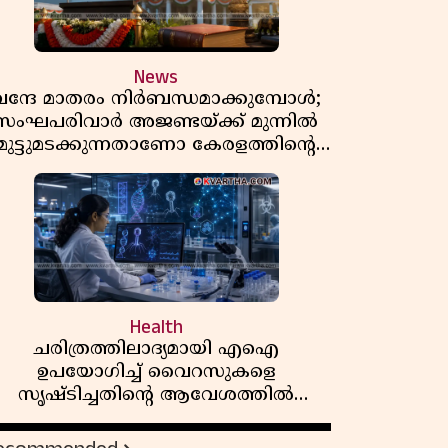
News
വന്ദേ മാതരം നിർബന്ധമാക്കുമ്പോൾ;
സംഘപരിവാർ അജണ്ടയ്ക്ക് മുന്നിൽ
മുട്ടുമടക്കുന്നതാണോ കേരളത്തിന്റെ
മതേതര പാരമ്പര്യം?
Health
ചരിത്രത്തിലാദ്യമായി എഐ
ഉപയോഗിച്ച് വൈറസുകളെ
സൃഷ്ടിച്ചതിന്റെ ആവേശത്തിൽ
ാസ്ത്ര ലോകം! ഇത് വൻ മുന്നേറ്റമോ
അതോ വലിയ ഭീഷണിയോ?