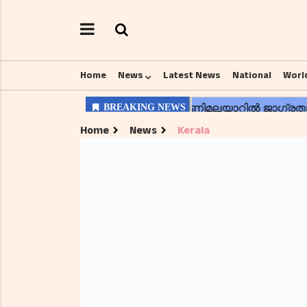
Home
News
Latest News
National
Worl
Home
News
Kerala