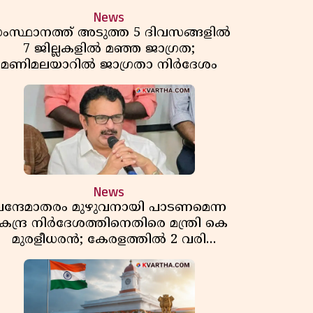
News
ംസ്ഥാനത്ത് അടുത്ത 5 ദിവസങ്ങളിൽ
7 ജില്ലകളിൽ മഞ്ഞ ജാഗ്രത;
മണിമലയാറിൽ ജാഗ്രതാ നിർദേശം
News
ന്ദേമാതരം മുഴുവനായി പാടണമെന്ന
േന്ദ്ര നിർദേശത്തിനെതിരെ മന്ത്രി കെ
മുരളീധരൻ; കേരളത്തിൽ 2 വരി
മാത്രമേ ഉണ്ടാകൂ എന്ന് പ്രതികരണം