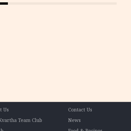
t Us
Contact Us
 Kvartha Team Club
News