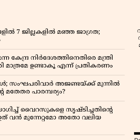
ളിൽ 7 ജില്ലകളിൽ മഞ്ഞ ജാഗ്രത;
ം
 കേന്ദ്ര നിർദേശത്തിനെതിരെ മന്ത്രി
 മാത്രമേ ഉണ്ടാകൂ എന്ന് പ്രതികരണം
ോൾ; സംഘപരിവാർ അജണ്ടയ്ക്ക് മുന്നിൽ
റെ മതേതര പാരമ്പര്യം?
ഗിച്ച് വൈറസുകളെ സൃഷ്ടിച്ചതിന്റെ
ത് വൻ മുന്നേറ്റമോ അതോ വലിയ
ശ