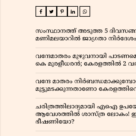
സംസ്ഥാനത്ത് അടുത്ത 5 ദിവസങ്ങ
മണിമലയാറിൽ ജാഗ്രതാ നിർദേശ
വന്ദേമാതരം മുഴുവനായി പാടണമെന്ന
കെ മുരളീധരൻ; കേരളത്തിൽ 2 വരി
വന്ദേ മാതരം നിർബന്ധമാക്കുമ്പ
മുട്ടുമടക്കുന്നതാണോ കേരളത്തിന്
ചരിത്രത്തിലാദ്യമായി എഐ ഉപയോ
ആവേശത്തിൽ ശാസ്ത്ര ലോകം! ഇ
ഭീഷണിയോ?