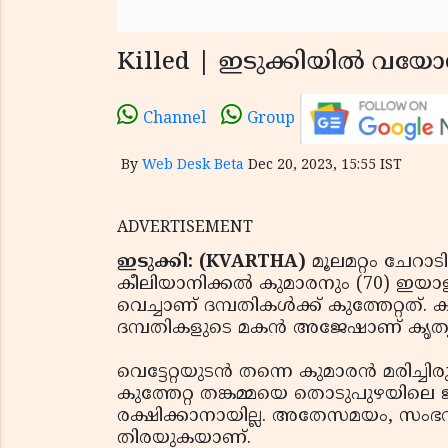
Killed | ഇടുക്കിയില്‍ വയോധി
Channel
Group
By
Web Desk Beta
Dec 20, 2023, 15:55 IST
ADVERTISEMENT
ഇടുക്കി: (KVARTHA)
മൂലമറ്റം ചേറാടി
കീലിയാനിക്കല്‍ കുമാരനും (70) ഇയാളുടെ 
വെച്ചാണ് ദമ്പതികള്‍ക്ക് കുത്തേറ്റത്. 
ദമ്പതികളുടെ മകന്‍ അജേഷാണ് കൃത്യത
വെട്ടേറ്റയുടന്‍ തന്നെ കുമാരന്‍ മരിച
കുത്തേറ്റ തങ്കമ്മയെ തൊടുപുഴയിലെ ജി
രക്ഷിക്കാനായില്ല. അതേസമയം, സം
തിരയുകയാണ്.