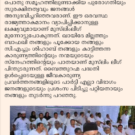
പൊതു സമൂഹത്തിലുണ്ടാക്കിയ പുരോഗതിയും
സുരക്ഷിതത്വവും ജനങ്ങള്‍
അനുഭവിച്ചറിഞ്ഞവരാണ്. ഈ ഒരവസ്ഥ
രാജ്യത്താകമാനം വ്യാപിപ്പിക്കാനുള്ള
ലക്ഷ്യവുമായാണ് മുസ്‌ലിംലീഗ്
മുന്നോട്ടുപോകുന്നത്. ഖായിദേ മില്ലത്തും
ബാഫഖി തങ്ങളും പൂക്കോയ തങ്ങളും
സി.എച്ചും ശിഹാബ് തങ്ങളും കാട്ടിത്തന്ന
കാരുണ്യത്തിന്റെയും നന്മയുടെയും
സ്‌നേഹത്തിന്റെയും പാതയാണ് മുസ്‌ലിം ലീഗ്
പിന്തുടരുന്നത്. ബൈത്തുറഹ്മ പദ്ധതി
ഉള്‍പ്പെടെയുള്ള ജീവകാരുണ്യ
പ്രവര്‍ത്തനങ്ങളിലൂടെ പാര്‍ട്ടി എല്ലാ വിഭാഗം
ജനങ്ങളുടെയും പ്രശംസ പിടിച്ചു പറ്റിയതായും
തങ്ങളും തുടര്‍ന്നു പറഞ്ഞു.