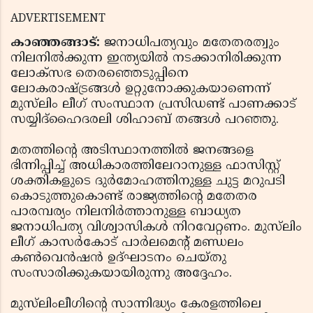
ADVERTISEMENT
കാഞ്ഞങ്ങാട്:
ജനാധിപത്യവും മതേതരത്വും
നിലനില്‍ക്കുന്ന ഇന്ത്യയില്‍ നടക്കാനിരിക്കുന്ന
ലോക്‌സഭ തെരഞ്ഞെടുപ്പിനെ
ലോകരാഷ്ട്രങ്ങള്‍ ഉറ്റുനോക്കുകയാണെന്ന്
മുസ്‌ലിം ലീഗ് സംസ്ഥാന പ്രസിഡണ്ട് പാണക്കാട്
സയ്യിദ്‌ഹൈദരലി ശിഹാബ് തങ്ങള്‍ പറഞ്ഞു.
മതത്തിന്റെ അടിസ്ഥാനത്തില്‍ ജനങ്ങളെ
ഭിന്നിപ്പിച്ച് അധികാരത്തിലേറാനുള്ള ഫാസിസ്റ്റ്
ശക്തികളുടെ ദുര്‍മോഹത്തിനുള്ള ചുട്ട മറുപടി
കൊടുത്തുകൊണ്ട് രാജ്യത്തിന്റെ മതേതര
പാരമ്പര്യം നിലനിര്‍ത്താനുള്ള ബാധ്യത
ജനാധിപത്യ വിശ്വാസികള്‍ നിറവേറ്റണം. മുസ്‌ലിം
ലീഗ് കാസര്‍കോട് പാര്‍ലമെന്റ് മണ്ഡലം
കണ്‍വെന്‍ഷന്‍ ഉദ്ഘാടനം ചെയ്തു
സംസാരിക്കുകയായിരുന്നു അദ്ദേഹം.
മുസ്‌ലിംലീഗിന്റെ സാന്നിദ്ധ്യം കേരളത്തിലെ