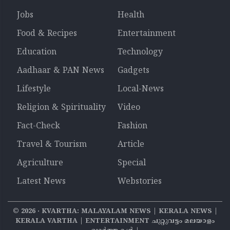
Jobs
Health
Food & Recipes
Entertainment
Education
Technology
Aadhaar & PAN News
Gadgets
Lifestyle
Local-News
Religion & Spirituality
Video
Fact-Check
Fashion
Travel & Tourism
Article
Agriculture
Special
Latest News
Webstories
©
2026
‧ KVARTHA: MALAYALAM NEWS | KERALA NEWS |
KERALA VARTHA | ENTERTAINMENT ചുറ്റുവട്ടം മലയാളം