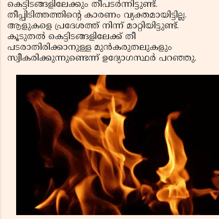
കെട്ടിടങ്ങളിലേക്കും തീപടര്‍ന്നിട്ടുണ്ട്.
തീപ്പിടിത്തത്തിന്റെ കാരണം വ്യക്തമായിട്ടില്ല.
ആളുകളെ പ്രദേശത്ത് നിന്ന് മാറ്റിയിട്ടുണ്ട്.
കൂടുതല്‍ കെട്ടിടങ്ങളിലേക്ക് തീ
പടരാതിരിക്കാനുള്ള മുന്‍കരുതലുകളും
സ്വീകരിക്കുന്നുണ്ടെന്ന് ഉദ്യോഗസ്ഥര്‍ പറഞ്ഞു.