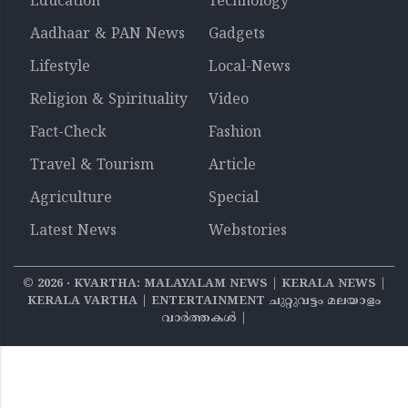
Education
Technology
Aadhaar & PAN News
Gadgets
Lifestyle
Local-News
Religion & Spirituality
Video
Fact-Check
Fashion
Travel & Tourism
Article
Agriculture
Special
Latest News
Webstories
©
2026
‧ KVARTHA: MALAYALAM NEWS | KERALA NEWS |
KERALA VARTHA | ENTERTAINMENT ചുറ്റുവട്ടം മലയാളം
വാര്‍ത്തകൾ |