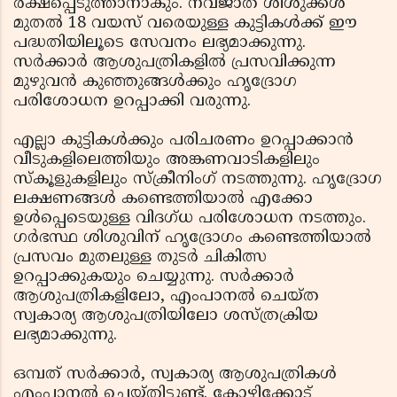
രക്ഷപ്പെടുത്താനാകും. നവജാത ശിശുക്കള്‍
മുതല്‍ 18 വയസ് വരെയുള്ള കുട്ടികള്‍ക്ക് ഈ
പദ്ധതിയിലൂടെ സേവനം ലഭ്യമാക്കുന്നു.
സര്‍ക്കാര്‍ ആശുപത്രികളില്‍ പ്രസവിക്കുന്ന
മുഴുവന്‍ കുഞ്ഞുങ്ങള്‍ക്കും ഹൃദ്രോഗ
പരിശോധന ഉറപ്പാക്കി വരുന്നു.
എല്ലാ കുട്ടികള്‍ക്കും പരിചരണം ഉറപ്പാക്കാന്‍
വീടുകളിലെത്തിയും അങ്കണവാടികളിലും
സ്‌കൂളുകളിലും സ്‌ക്രീനിംഗ് നടത്തുന്നു. ഹൃദ്രോഗ
ലക്ഷണങ്ങള്‍ കണ്ടെത്തിയാല്‍ എക്കോ
ഉള്‍പ്പെടെയുള്ള വിദഗ്ധ പരിശോധന നടത്തും.
ഗര്‍ഭസ്ഥ ശിശുവിന് ഹൃദ്രോഗം കണ്ടെത്തിയാല്‍
പ്രസവം മുതലുള്ള തുടര്‍ ചികിത്സ
ഉറപ്പാക്കുകയും ചെയ്യുന്നു. സര്‍ക്കാര്‍
ആശുപത്രികളിലോ, എംപാനല്‍ ചെയ്ത
സ്വകാര്യ ആശുപത്രിയിലോ ശസ്ത്രക്രിയ
ലഭ്യമാക്കുന്നു.
ഒമ്പത് സര്‍ക്കാര്‍, സ്വകാര്യ ആശുപത്രികള്‍
എംപാനല്‍ ചെയ്തിട്ടുണ്ട്. കോഴിക്കോട്