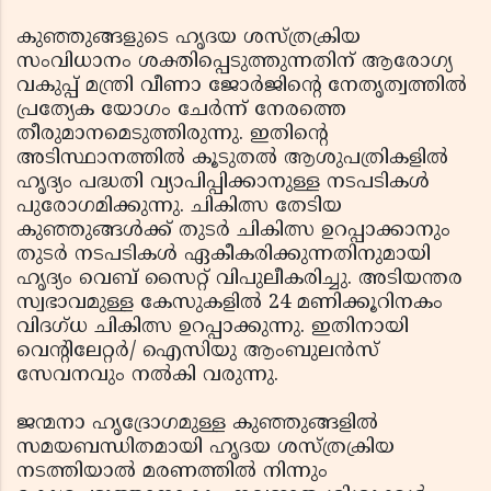
കുഞ്ഞുങ്ങളുടെ ഹൃദയ ശസ്ത്രക്രിയ
സംവിധാനം ശക്തിപ്പെടുത്തുന്നതിന് ആരോഗ്യ
വകുപ്പ് മന്ത്രി വീണാ ജോര്‍ജിന്റെ നേതൃത്വത്തില്‍
പ്രത്യേക യോഗം ചേര്‍ന്ന് നേരത്തെ
തീരുമാനമെടുത്തിരുന്നു. ഇതിന്റെ
അടിസ്ഥാനത്തില്‍ കൂടുതല്‍ ആശുപത്രികളില്‍
ഹൃദ്യം പദ്ധതി വ്യാപിപ്പിക്കാനുള്ള നടപടികള്‍
പുരോഗമിക്കുന്നു. ചികിത്സ തേടിയ
കുഞ്ഞുങ്ങള്‍ക്ക് തുടര്‍ ചികിത്സ ഉറപ്പാക്കാനും
തുടര്‍ നടപടികള്‍ ഏകീകരിക്കുന്നതിനുമായി
ഹൃദ്യം വെബ് സൈറ്റ് വിപുലീകരിച്ചു. അടിയന്തര
സ്വഭാവമുള്ള കേസുകളില്‍ 24 മണിക്കൂറിനകം
വിദഗ്ധ ചികിത്സ ഉറപ്പാക്കുന്നു. ഇതിനായി
വെന്റിലേറ്റര്‍/ ഐസിയു ആംബുലന്‍സ്
സേവനവും നല്‍കി വരുന്നു.
ജന്മനാ ഹൃദ്രോഗമുള്ള കുഞ്ഞുങ്ങളില്‍
സമയബന്ധിതമായി ഹൃദയ ശസ്ത്രക്രിയ
നടത്തിയാല്‍ മരണത്തില്‍ നിന്നും