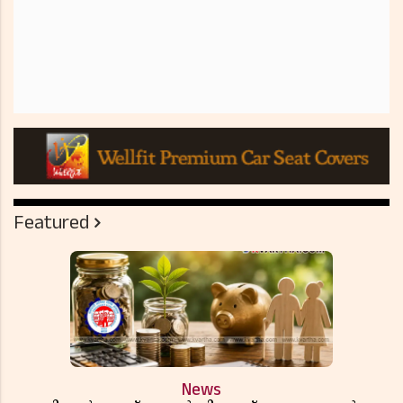
Featured
News