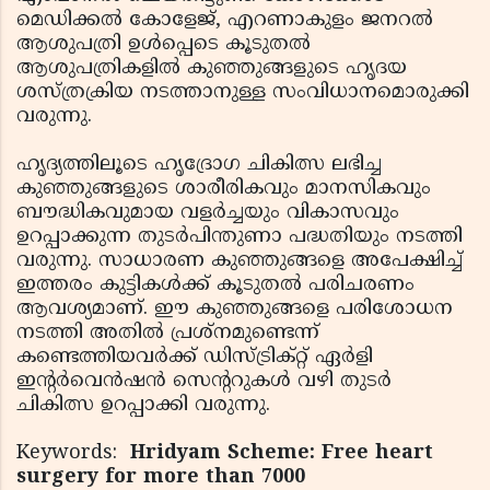
മെഡിക്കല്‍ കോളേജ്, എറണാകുളം ജനറല്‍
ആശുപത്രി ഉള്‍പ്പെടെ കൂടുതല്‍
ആശുപത്രികളില്‍ കുഞ്ഞുങ്ങളുടെ ഹൃദയ
ശസ്ത്രക്രിയ നടത്താനുള്ള സംവിധാനമൊരുക്കി
വരുന്നു.
ഹൃദ്യത്തിലൂടെ ഹൃദ്രോഗ ചികിത്സ ലഭിച്ച
കുഞ്ഞുങ്ങളുടെ ശാരീരികവും മാനസികവും
ബൗദ്ധികവുമായ വളര്‍ച്ചയും വികാസവും
ഉറപ്പാക്കുന്ന തുടര്‍പിന്തുണാ പദ്ധതിയും നടത്തി
വരുന്നു. സാധാരണ കുഞ്ഞുങ്ങളെ അപേക്ഷിച്ച്
ഇത്തരം കുട്ടികള്‍ക്ക് കൂടുതല്‍ പരിചരണം
ആവശ്യമാണ്. ഈ കുഞ്ഞുങ്ങളെ പരിശോധന
നടത്തി അതില്‍ പ്രശ്നമുണ്ടെന്ന്
കണ്ടെത്തിയവര്‍ക്ക് ഡിസ്ട്രിക്റ്റ് ഏര്‍ളി
ഇന്റര്‍വെന്‍ഷന്‍ സെന്ററുകള്‍ വഴി തുടര്‍
ചികിത്സ ഉറപ്പാക്കി വരുന്നു.
Keywords:
Hridyam Scheme: Free heart
surgery for more than 7000