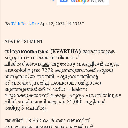
By
Web Desk Pre
Apr 12, 2024, 14:25 IST
ADVERTISEMENT
തിരുവനന്തപുരം: (KVARTHA)
ജന്മനായുള്ള
ഹൃദ്രോഗം സമയബന്ധിതമായി
ചികിത്സിക്കാനുള്ള ആരോഗ്യ വകുപ്പിന്റെ ഹൃദ്യം
പദ്ധതിയിലൂടെ 7272 കുഞ്ഞുങ്ങള്‍ക്ക് ഹൃദയ
ശസ്ത്രക്രിയ നടത്തി. ഹൃദ്രോഗത്തിന്റെ
തീവ്രതയനുസരിച്ച് കാലതാമസമില്ലാതെ
കുഞ്ഞുങ്ങള്‍ക്ക് വിദഗ്ധ ചികിത്സ
ലഭ്യമാക്കുകയാണ് ലക്ഷ്യം. ഹൃദ്യം പദ്ധതിയിലൂടെ
ചികിത്സയ്ക്കായി ആകെ 21,060 കുട്ടികള്‍
രജിസ്റ്റര്‍ ചെയ്തു.
അതില്‍ 13,352 പേര്‍ ഒരു വയസിന്
താഴെയുള്ളവരാണ്. ആകെ രജിസ്റ്റര്‍