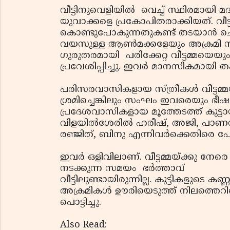
വീട്ടിനുവെളിയില്‍ വെച്ച് സ്ഥിരമായി
യുവാക്കളെ പ്രകോപിതരാക്കിയത്. വീട്ട
കൊണ്ടുപോകുന്നതുകണ്ട് തടയാന്‍ ചെ
വയസുള്ള ആണ്‍മക്കളേയും അക്രമി സം
ഗുരുതരമായി പരിക്കേറ്റ വീട്ടമ്മയെയു
പ്രവേശിപ്പിച്ചു. ഇവര്‍ മാനസികമായി ത
പരിസരവാസികളായ സ്ത്രീകള്‍ വീട്ടമ്
ശ്രമിച്ചെങ്കിലും സംഘം ഇവരെയും ഭീഷണി
പ്രദേശവാസികളായ മൂത്തേടത്ത് കുട്ടായി,
വിളയില്‍ശേരില്‍ ഹരീഷ്, അജി, പാ
രഞ്ജിത്, ബിനു എന്നിവര്‍ക്കെതിരെ 
ഇവര്‍ ഒളിവിലാണ്. വീട്ടമ്മയ്ക്കു നേര
നടക്കുന്ന സമയം ഭര്‍ത്താവ്
വീട്ടിലുണ്ടായിരുന്നില്ല. കുട്ടികളുടെ കണ്
അക്രമികള്‍ ഊരിയെടുത്ത് നിലത്തെറ
പൊട്ടിച്ചു.
Also Read: