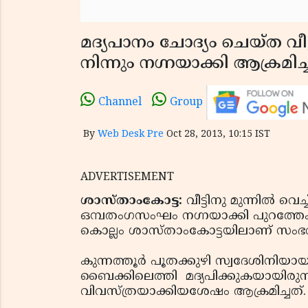
മദ്യപാനം ചോദ്യം ചെയ്ത വീട
നിന്നും നഗ്നയാക്കി ആക്രമിച്
Channel
Group
By
Web Desk Pre
Oct 28, 2013, 10:15 IST
ADVERTISEMENT
ശാസ്താംകോട്ട:
വീട്ടിനു മുന്നില്‍ വെ
ഒമ്പതംഗസംഘം നഗ്നയാക്കി പുറത്തേക്ക
കൊല്ലം ശാസ്താംകോട്ടയിലാണ് സംഭ
കുന്നത്തൂര്‍ പൂതക്കുഴി സ്വദേശിനിയ
ബൈക്കിലെത്തി മദ്യപിക്കുകയായിരുന്ന 
വിവസ്ത്രയാക്കിയശേഷം ആക്രമിച്ചത്.