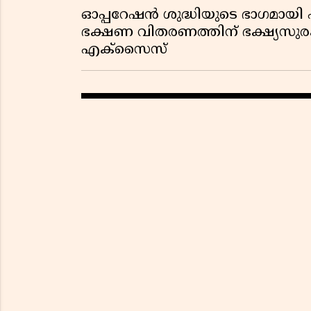
ഓപ്പറേഷൻ ശുദ്ധിയുടെ ഭാഗമായി പ
ഭക്ഷണ വിതരണത്തിന് ഭക്ഷ്യസു
എക്സൈസ്