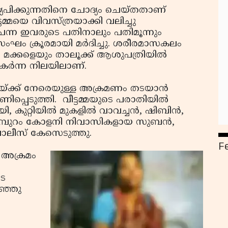
 മദ്യപിക്കുന്നതിനെ ചോദ്യം ചെയ്തതാണ്
മ്മയെ വിവസ്ത്രയാക്കി വലിച്ചു
ന്ന ഇവരുടെ പതിനാലും പതിമൂന്നും
ഘം ക്രൂരമായി മര്‍ദിച്ചു. ശരീരമാസകലം
ം മക്കളെയും താലൂക്ക് ആശുപത്രിയില്‍
കര്‍ന്ന നിലയിലാണ്.
മയ്ക്ക് നേരെയുള്ള അക്രമണം തടയാന്‍
പ്പെടുത്തി. വീട്ടമ്മയുടെ പരാതിയില്‍
 കുറ്റിയില്‍ മുകളില്‍ വാവച്ചന്‍, ഷിബിന്‍,
ണമ്പുറം കോളനി നിവാസികളായ സുബന്‍,
പോലീസ് കേസെടുത്തു.
F
െ അക്രമം
ണട
ിഞ്ഞു