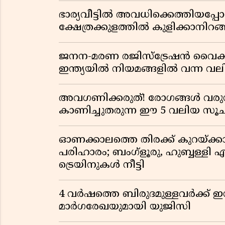
ഭാര്യവീട്ടിൽ അവധിക്കെത്തിയപ
ക്ഷേത്രക്കുളത്തിൽ കുളിക്കാനിറങ്ങ
ജനന-മരണ രജിസ്ട്രേഷൻ വൈ
ഇന്ത്യയിൽ നിയമങ്ങളിൽ വന്ന വല
അവഗണിക്കരുത്! രോഗങ്ങൾ വരുന
കാണിച്ചുതരുന്ന ഈ 5 വലിയ 
ഓണക്കാലത്തെ തിരക്ക് കുറയ്ക്ക
പരിഹാരം; ബംഗ്ളൂരു, ഹുബ്ബള്ളി എന
ട്രെയിനുകൾ നീട്ടി
4 വർഷത്തെ ബിരുദമുള്ളവർക്ക് ഇ
മാർഗരേഖയുമായി യുജിസി