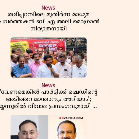
News
തളിപ്പറമ്പിലെ മുതിർന്ന മാധ്യമ
പ്രവർത്തകൻ ബി എ അലി മൊഗ്രാൽ
നിര്യാതനായി
News
‘വേണമെങ്കിൽ പാർട്ടിക്ക് ഷെഡിൻ്റെ
അടിത്തറ മാന്താനും അറിയാം’;
യ്യന്നൂരിൽ വിവാദ പ്രസംഗവുമായി കെ
കെ രാഗേഷ്