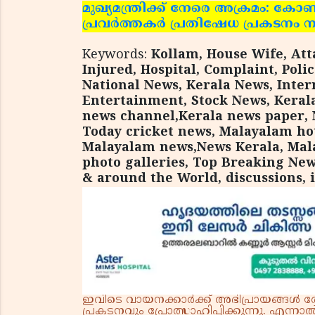
മുഖ്യമന്ത്രിക്ക് നേരെ അക്രമം: കോണ്
പ്രവര്‍ത്തകര്‍ പ്രതിഷേധ പ്രകടനം 
Keywords:
Kollam, House Wife, Att
Injured, Hospital, Complaint, Poli
National News, Kerala News, Inter
Entertainment, Stock News, Kera
news channel,Kerala news paper,
Today cricket news, Malayalam ho
Malayalam news,News Kerala, Mala
photo galleries, Top Breaking News
& around the World, discussions, 
ഇവിടെ വായനക്കാർക്ക് അഭിപ്രായങ്ങൾ രേഖപ
പ്രകടനവും പ്രോത്സാഹിപ്പിക്കുന്നു. എന