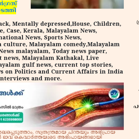
‍ഗ്രസ്
നടത്തി
ack, Mentally depressed,House, Children,
ce, Case, Kerala, Malayalam News,
national News, Sports News,
la culture, Malayalam comedy,Malayalam
 News malayalam, Today news paper,
t news, Malayalam Kathakal, Live
yalam gulf news, current top stories,
 on Politics and Current Affairs in India
interviews and more.
പ
്പെടുത്താം. സ്വതന്ത്രമായ ചിന്തയും അഭിപ്രായ
്നാൽ ഇവ കെവാർത്തയുടെ അഭിപ്രായങ്ങളായി