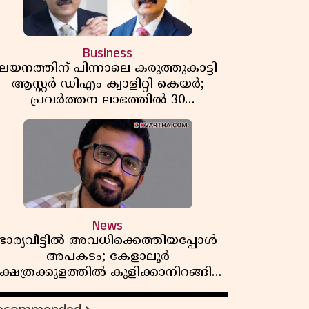
Business
ലയനത്തിന് പിന്നാലെ കരുത്തുകാട്ടി
ആസ്റ്റർ ഡിഎം ക്വാളിറ്റി കെയർ;
പ്രവർത്തന ലാഭത്തിൽ 30
ശതമാനത്തിൻ്റെ വളർച്ച,
വരുമാനത്തിലും ലാഭത്തിലും വൻ
കുതിപ്പ് രേഖപ്പെടുത്തി ആദ്യ പാദ
റിപ്പോർട്ട് പുറത്ത്
News
ഭാര്യവീട്ടിൽ അവധിക്കെത്തിയപ്പോൾ
അപകടം; കേളാലൂർ
്ഷേത്രക്കുളത്തിൽ കുളിക്കാനിറങ്ങിയ
യുവാവ് മുങ്ങിമരിച്ചു