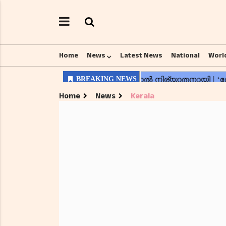
Home
News
Latest News
National
Worl
Home
News
Kerala