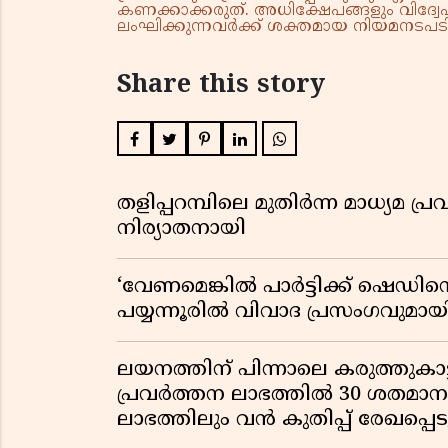
കണക്കാക്കരുത്. അധിക്ഷേപങ്ങളും വിദ്വേഷ
ലംഘിക്കുന്നവർക്ക് ശക്തമായ നിയമനടപടി 
Share this story
തളിപ്പറമ്പിലെ മുതിർന്ന മാധ്യ
നിര്യാതനായി
‘വേണമെങ്കിൽ പാർട്ടിക്ക് ഷെഡിൻ്
പയ്യന്നൂരിൽ വിവാദ പ്രസംഗവുമാ
ലയനത്തിന് പിന്നാലെ കരുത്തുകാട്ട
പ്രവർത്തന ലാഭത്തിൽ 30 ശതമാനത്
ലാഭത്തിലും വൻ കുതിപ്പ് രേഖപ്പെടുത