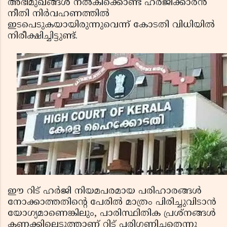
അഭിമുഖങ്ങള്‍ നല്‍കിക്കൊണ്ട് ഹരജിക്കാരന്‍
നീതി നിര്‍വഹണത്തില്‍
ഇടപെടുകയായിരുന്നുവെന്ന് കോടതി വിധിയില്‍
നിരീക്ഷിച്ചിട്ടുണ്ട്.
ഈ റിട് ഹര്‍ജി നിയമപരമായ പരിഹാരങ്ങള്‍
നോക്കാത്തതിന്റെ പേരില്‍ മാത്രം പിരിച്ചുവിടാന്‍
യോഗ്യമാണെങ്കിലും, പാരിസ്ഥിതിക പ്രശ്‌നങ്ങള്‍
കണക്കിലെടുത്താണ് റിട് പരിഗണിച്ചതെന്നു