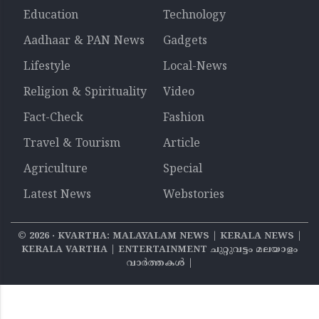
Education
Technology
Aadhaar & PAN News
Gadgets
Lifestyle
Local-News
Religion & Spirituality
Video
Fact-Check
Fashion
Travel & Tourism
Article
Agriculture
Special
Latest News
Webstories
©
2026
‧ KVARTHA: MALAYALAM NEWS | KERALA NEWS |
KERALA VARTHA | ENTERTAINMENT ചുറ്റുവട്ടം മലയാളം
വാര്‍ത്തകൾ |