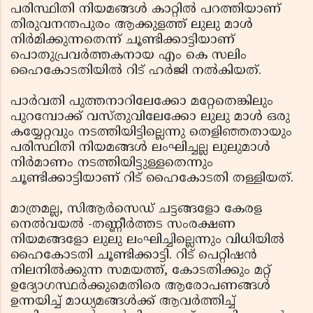
പരിസ്ഥിതി നിയമങ്ങള്‍ കാറ്റില്‍ പറത്തിയാണ്
തിരുവനന്തപുരം ആക്കുളത്ത് ലുലു മാള്‍
നിര്‍മിക്കുന്നതെന്ന് ചൂണ്ടിക്കാട്ടിയാണ്
പൊതുപ്രവര്‍ത്തകനായ എം കെ സലിം
ഹൈകോടതിയില്‍ റിട് ഹര്‍ജി നല്‍കിയത്.
പാര്‍വതി പുത്തനാറിലേക്കോ മറ്റേതെങ്കിലും
പുറമ്പോക്ക് വസ്തുവിലേക്കോ ലുലു മാള്‍ ഒരു
കയ്യേറ്റവും നടത്തിയിട്ടില്ലെന്നു തെളിഞ്ഞതായും
പരിസ്ഥിതി നിയമങ്ങള്‍ ലംഘിച്ചല്ല ലുലുമാള്‍
നിര്‍മാണം നടത്തിയിട്ടുള്ളതെന്നും
ചൂണ്ടിക്കാട്ടിയാണ് റിട് ഹൈകോടതി തള്ളിയത്.
മാത്രമല്ല, സിആര്‍സെഡ് ചട്ടങ്ങളോ കേരള
നെല്‍വയല്‍ -തണ്ണീര്‍ത്തട സംരക്ഷണ
നിയമങ്ങളോ ലുലു ലംഘിച്ചില്ലെന്നും വിധിയില്‍
ഹൈകോടതി ചൂണ്ടിക്കാട്ടി. റിട് പെറ്റിഷന്‍
നിലനില്‍ക്കുന്ന സമയത്ത്, കോടതിക്കും മറ്റ്
ഉദ്യോഗസ്ഥര്‍ക്കുമെതിരെ ആരോപണങ്ങള്‍
ഉന്നയിച്ച് മാധ്യമങ്ങള്‍ക്ക് ആവര്‍ത്തിച്ച്