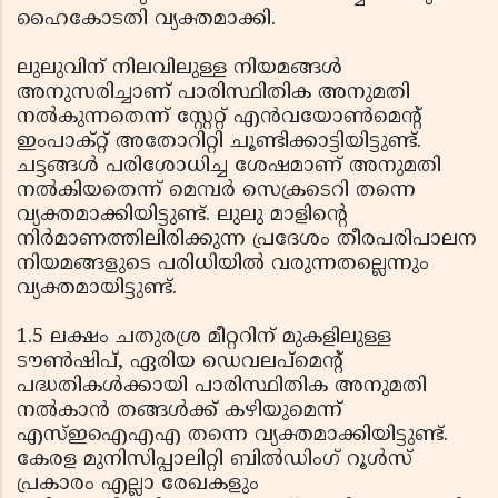
ഹൈകോടതി വ്യക്തമാക്കി.
ലുലുവിന് നിലവിലുള്ള നിയമങ്ങള്‍
അനുസരിച്ചാണ് പാരിസ്ഥിതിക അനുമതി
നല്‍കുന്നതെന്ന് സ്റ്റേറ്റ് എന്‍വയോണ്‍മെന്റ്
ഇംപാക്റ്റ് അതോറിറ്റി ചൂണ്ടിക്കാട്ടിയിട്ടുണ്ട്.
ചട്ടങ്ങള്‍ പരിശോധിച്ച ശേഷമാണ് അനുമതി
നല്‍കിയതെന്ന് മെമ്പര്‍ സെക്രടെറി തന്നെ
വ്യക്തമാക്കിയിട്ടുണ്ട്. ലുലു മാളിന്റെ
നിര്‍മാണത്തിലിരിക്കുന്ന പ്രദേശം തീരപരിപാലന
നിയമങ്ങളുടെ പരിധിയില്‍ വരുന്നതല്ലെന്നും
വ്യക്തമായിട്ടുണ്ട്.
1.5 ലക്ഷം ചതുരശ്ര മീറ്ററിന് മുകളിലുള്ള
ടൗണ്‍ഷിപ്, ഏരിയ ഡെവലപ്മെന്റ്
പദ്ധതികള്‍ക്കായി പാരിസ്ഥിതിക അനുമതി
നല്‍കാന്‍ തങ്ങള്‍ക്ക് കഴിയുമെന്ന്
എസ്ഇഐഎഎ തന്നെ വ്യക്തമാക്കിയിട്ടുണ്ട്.
കേരള മുനിസിപ്പാലിറ്റി ബില്‍ഡിംഗ് റൂള്‍സ്
പ്രകാരം എല്ലാ രേഖകളും