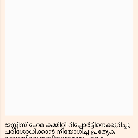
ജസ്റ്റിസ് ഹേമ കമ്മിറ്റി റിപ്പോര്‍ട്ടിനെക്കുറിച്ചു
പരിശോധിക്കാന്‍ നിയോഗിച്ച പ്രത്യേക