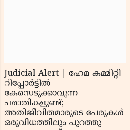
Judicial Alert | ഹേമ കമ്മിറ്റി
റിപ്പോര്‍ട്ടില്‍
കേസെടുക്കാവുന്ന
പരാതികളുണ്ട്;
അതിജീവിതമാരുടെ പേരുകള്‍
ഒരുവിധത്തിലും പുറത്തു