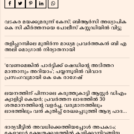
വടകര മയക്കുമരുന്ന് കേസ്; ബിആർസി അധ്യാപിക
കെ സി കീർത്തനയെ പോലീസ് കസ്റ്റഡിയിൽ വിട്ടു
തളിപ്പറമ്പിലെ മുതിർന്ന മാധ്യമ പ്രവർത്തകൻ ബി എ
അലി മൊഗ്രാൽ നിര്യാതനായി
‘വേണമെങ്കിൽ പാർട്ടിക്ക് ഷെഡിൻ്റെ അടിത്തറ
മാന്താനും അറിയാം’; പയ്യന്നൂരിൽ വിവാദ
പ്രസംഗവുമായി കെ കെ രാഗേഷ്
ലയനത്തിന് പിന്നാലെ കരുത്തുകാട്ടി ആസ്റ്റർ ഡിഎം
ക്വാളിറ്റി കെയർ; പ്രവർത്തന ലാഭത്തിൽ 30
ശതമാനത്തിൻ്റെ വളർച്ച, വരുമാനത്തിലും
ലാഭത്തിലും വൻ കുതിപ്പ് രേഖപ്പെടുത്തി ആദ്യ പാദ
റിപ്പോർട്ട് പുറത്ത്
ഭാര്യവീട്ടിൽ അവധിക്കെത്തിയപ്പോൾ അപകടം;
കേളാലൂർ ക്ഷേത്രക്കുളത്തിൽ കുളിക്കാനിറങ്ങിയ