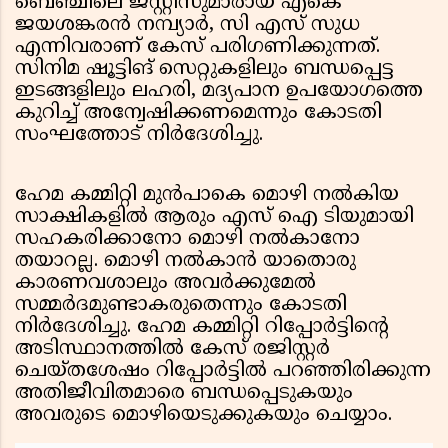
ബെഞ്ചിലെ ജസ്റ്റിസുമാരായ എകെ
ജയശങ്കരന്‍ നമ്പ്യാര്‍, സി എസ് സുധ
എന്നിവരാണ് കേസ് പരിഗണിക്കുന്നത്.
സിനിമ ഷൂട്ടിങ് സെറ്റുകളിലും ബന്ധപ്പെട്ട
ഇടങ്ങളിലും ലഹരി, മദ്യപാന ഉപയോഗത്തെ
കുറിച്ച് അന്വേഷിക്കണമെന്നും കോടതി
സംഘത്തോട് നിര്‍ദേശിച്ചു.
ഹേമ കമ്മിറ്റി മുന്‍പാകെ മൊഴി നല്‍കിയ
സാക്ഷികളില്‍ ആരും എസ് ഐ ടിയുമായി
സഹകരിക്കാനോ മൊഴി നല്‍കാനോ
തയാറല്ല. മൊഴി നല്‍കാന്‍ യാതൊരു
കാരണവശാലും അവര്‍ക്കുമേല്‍
സമ്മര്‍ദമുണ്ടാകരുതെന്നും കോടതി
നിര്‍ദേശിച്ചു. ഹേമ കമ്മിറ്റി റിപ്പോര്‍ട്ടിന്റെ
അടിസ്ഥാനത്തില്‍ കേസ് രജിസ്റ്റര്‍
ചെയ്തശേഷം റിപ്പോര്‍ട്ടില്‍ പറഞ്ഞിരിക്കുന്ന
അതിജീവിതമാരെ ബന്ധപ്പെടുകയും
അവരുടെ മൊഴിയെടുക്കുകയും ചെയ്യാം.