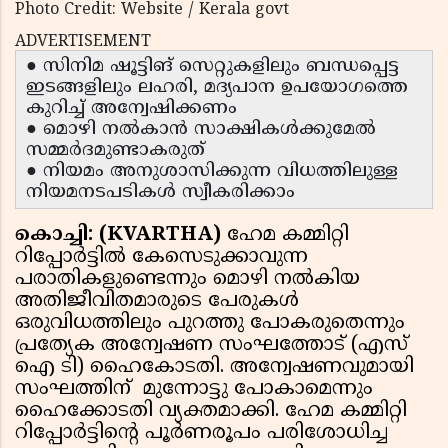
Photo Credit: Website / Kerala govt
ADVERTISEMENT
● സിനിമ ഷൂട്ടിങ് സെറ്റുകളിലും ബന്ധപ്പെട്ട
ഇടങ്ങളിലും ലഹരി, മദ്യപാന ഉപയോഗത്തെ
കുറിച്ച് അന്വേഷിക്കണം
● മൊഴി നല്‍കാന്‍ സാക്ഷികള്‍ക്കുമേല്‍
സമ്മര്‍ദമുണ്ടാകരുത്
● നിയമം അനുശാസിക്കുന്ന വിധത്തിലുള്ള
നിയമനടപടികള്‍ സ്വീകരിക്കാം
കൊച്ചി: (KVARTHA)
ഹേമ കമ്മിറ്റി
റിപ്പോര്‍ട്ടില്‍ കേസെടുക്കാവുന്ന
പരാതികളുണ്ടെന്നും മൊഴി നല്‍കിയ
അതിജീവിതമാരുടെ പേരുകള്‍
ഒരുവിധത്തിലും പുറത്തു പോകരുതെന്നും
പ്രത്യേക അന്വേഷണ സംഘത്തോട് (എസ്
ഐ ടി) ഹൈകോടതി. അന്വേഷണവുമായി
സംഘത്തിന് മുന്നോട്ടു പോകാമെന്നും
ഹൈക്കോടതി വ്യക്തമാക്കി. ഹേമ കമ്മിറ്റി
റിപ്പോര്‍ട്ടിന്റെ പൂര്‍ണരൂപം പരിശോധിച്ച