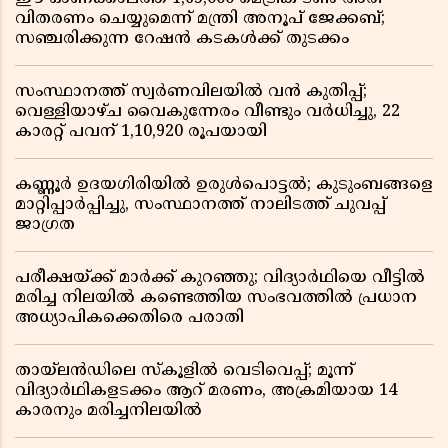
വിതരണം ചെയ്യുമെന്ന് മന്ത്രി അനൂപ് ജേക്കബ്;
സഞ്ചരിക്കുന്ന റേഷൻ കടകൾക്ക് തുടക്കം
സംസ്ഥാനത്ത് സ്വർണവിലയിൽ വൻ കുതിപ്പ്;
വെള്ളിയാഴ്ച വൈകുന്നേരം വീണ്ടും വർധിച്ചു, 22
കാരറ്റ് പവന് 1,10,920 രൂപയായി
കണ്ണൂർ ഉദയഗിരിയിൽ ഉരുൾപൊട്ടൽ; കുടുംബങ്ങളെ
മാറ്റിപ്പാർപ്പിച്ചു, സംസ്ഥാനത്ത് നാലിടത്ത് ചുവപ്പ്
ജാഗ്രത
പരീക്ഷയ്ക്ക് മാർക്ക് കുറഞ്ഞു; വിദ്യാർഥിയെ വീട്ടിൽ
മരിച്ച നിലയിൽ കണ്ടെത്തിയ സംഭവത്തിൽ പ്രധാന
അധ്യാപികക്കെതിരെ പരാതി
തായ്‌ലൻഡിലെ സ്‌കൂളിൽ വെടിവെപ്പ്; മൂന്ന്
വിദ്യാർഥികളടക്കം ആറ് മരണം, അക്രമിയായ 14
കാരനും മരിച്ചനിലയിൽ