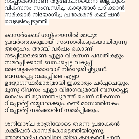
നടപ്പാക്കാനാണ് ആലോചനയെന്ന് ജില്ലയുടെ
വികസനം സംബന്ധിച്ച കാര്യങ്ങള്‍ പഠിക്കാന്‍
സര്‍ക്കാര്‍ നിയോഗിച്ച പ്രഭാകരന്‍ കമ്മീഷന്‍
വെള്ളിപ്പെടുത്തി.
കാസര്‍കോട് ഗസ്റ്റ്ഹൗസില്‍ മാധ്യമ
പ്രവര്‍ത്തകരുമായി സംസാരിക്കുകയായിരുന്നു
അദ്ദേഹം. അഞ്ച് വര്‍ഷം കൊണ്ട്
നടപ്പിലാക്കേണ്ട എല്ലാ വികസന പദ്ധതികളും
സമര്‍പ്പിക്കാന്‍ ബന്ധപ്പെട്ട വകുപ്പ്
മേലദ്ധ്യക്ഷന്‍മാരോട് നിര്‍ദ്ദേശിച്ചിട്ടുണ്ട്.
ബന്ധപ്പെട്ട വകുപ്പിലെ എല്ലാ
ഉദ്യോഗസ്ഥര്‍മാരുമായി ഇക്കാര്യം ചര്‍ച്ചചെയ്യും.
മൂന്നു ദിവസം എല്ലാ വിഭാഗവുമായി ബന്ധപ്പെട്ട
ശേഷം തിരുവനന്തപുരത്ത് ചെന്ന് വികസന
റിപ്പോര്‍ട്ട് തയ്യാറാക്കും. രണ്ട് മാസത്തിനകം
റിപ്പോര്‍ട്ട് സര്‍ക്കാറിന് സമര്‍പ്പിക്കും.
ശനിയാഴ്ച രാത്രിയോടെ തന്നെ പ്രഭാകരന്‍
കമ്മീഷന്‍ കാസര്‍കോട്ടെത്തിയിരുന്നു.
ഞായറാഴ്ച രാവിലെ ജില്ലാ കലക്ടര്‍വി.എന്‍.