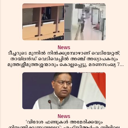
News
ടീച്ചറുടെ മുന്നിൽ നിൽക്കുമ്പോഴാണ് വെടിയേറ്റത്;
തായ്‌ലൻഡ് വെടിവെപ്പിൽ അഞ്ച് അധ്യാപകരും
മുത്തശ്ശീമുത്തശ്ശന്മാരും കൊല്ലപ്പെട്ടു, മരണസംഖ്യ 7;
ഞെട്ടിക്കുന്ന വെളിപ്പെടുത്തലുകൾ
News
‘വിദേശ ഫണ്ടുകൾ അമേരിക്കയും
നിയന്ത്രിക്കുന്നുണ്ടല്ലോ’; എഫ്സിആർഎ ബില്ലിലെ