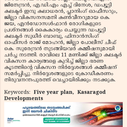
ജിതേന്ദ്രന്‍, എ.ഡി.എം എച്ച് ദിനേശ, ഡപ്യൂട്ടി
കലക്ടര്‍ ഇന്ദു കലാധരന്‍, പ്ലാനിംഗ് ഓഫീസറും,
ജില്ലാ വികസനസമതി കണ്‍വീനറുമായ കെ.
ജയ, എന്‍ഡോസള്‍ഫാന്‍ രോഗികളുടെ
പ്രശ്‌നങ്ങള്‍ കൈകാര്യം ചെയ്യുന്ന ഡപ്യൂട്ടി
കലക്ടര്‍ സുധീര്‍ ബാബു, ഫിനാന്‍സിംഗ്
ഓഫീസര്‍ രാജ് മോഹന്‍, ജില്ലാ പോലീസ് ചീഫ്
കെ. സുരേന്ദ്രന്‍ തുടങ്ങിയവര്‍ കമ്മീഷനുമായി
ചര്‍ച്ച നടത്തി. രാവിലെ 11 മണിക്ക് ജില്ലാ കലക്ടര്‍
വികസന കാര്യങ്ങളെ കുറിച്ച് ജില്ലാ ഭരണ
കൂടത്തിന്റെ വികസന നിര്‍ദ്ദേശങ്ങള്‍ കമ്മീഷന്
സമര്‍പ്പിച്ചു. നിര്‍ദ്ദേശങ്ങളുടെ ക്രോഡീകരണം
തിരുവനന്തപുരത്ത് വെച്ചായിരിക്കും നടക്കുക.
Keywords:
Five year plan, Kasaragod
Developments