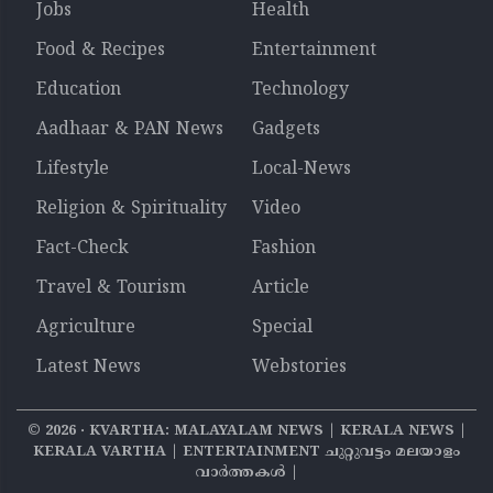
Jobs
Health
Food & Recipes
Entertainment
Education
Technology
Aadhaar & PAN News
Gadgets
Lifestyle
Local-News
Religion & Spirituality
Video
Fact-Check
Fashion
Travel & Tourism
Article
Agriculture
Special
Latest News
Webstories
©
2026
‧ KVARTHA: MALAYALAM NEWS | KERALA NEWS |
KERALA VARTHA | ENTERTAINMENT ചുറ്റുവട്ടം മലയാളം
വാര്‍ത്തകൾ |