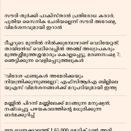
സൗദി-തുർക്കി-പാകിസ്താൻ പ്രതിരോധ കരാർ;
പുതിയ സൈനിക ചേരിയല്ലെന്ന് സൗദി അറേബ്യ,
വിമർശനവുമായി ഇറാൻ
ടീച്ചറുടെ മുന്നിൽ നിൽക്കുമ്പോഴാണ് വെടിയേറ്റത്;
തായ്‌ലൻഡ് വെടിവെപ്പിൽ അഞ്ച് അധ്യാപകരും
മുത്തശ്ശീമുത്തശ്ശന്മാരും കൊല്ലപ്പെട്ടു, മരണസംഖ്യ 7;
ഞെട്ടിക്കുന്ന വെളിപ്പെടുത്തലുകൾ
‘വിദേശ ഫണ്ടുകൾ അമേരിക്കയും
നിയന്ത്രിക്കുന്നുണ്ടല്ലോ’; എഫ്സിആർഎ ബില്ലിലെ
യുഎസ് വിമർശനങ്ങൾക്ക് മറുപടിയുമായി ഇന്ത്യ
മണ്ണിൽ പിറന്ന് മണ്ണിലേക്ക് മടങ്ങുന്ന മനുഷ്യൻ;
നഷ്ടപ്പെട്ട പഴയകാലത്തിൻ്റെ മധുരിക്കുന്ന
ഓർമക്കുറിപ്പ്
ഈ ഓണക്കാലത്ത് 1,65,000 മെട്രിക് ടൺ അരി