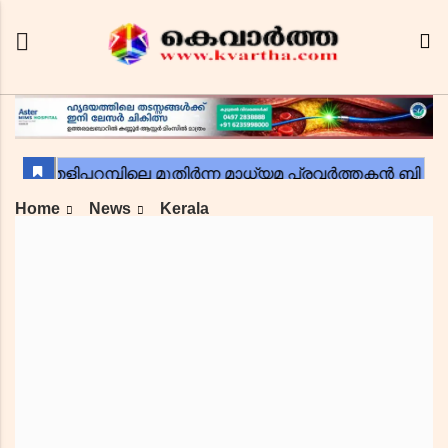
Home
News
Kerala