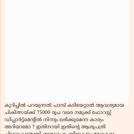
കുറിപ്പിൽ പറയുന്നത്: പാമ്പ് കടിയേറ്റാല്‍ ആവശ്യമായ
ചികിത്സയ്ക്ക് 75000 രൂപ വരെ നമുക്ക് ഫോറസ്റ്റ്
ഡിപ്പാര്‍ട്ട്മെന്‍റില്‍ നിന്നും ലഭിക്കുമെന്ന കാര്യം
അറിയാമോ ? ഇതിനായി ഇതിന്‍റെ ആശുപത്രി