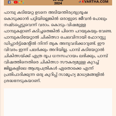
പാമ്പു കടിയേറ്റ ഉടനെ അടിയന്തിരശ്രുശ്രൂഷ
കൊടുക്കാൻ പറ്റിയില്ലെങ്കിൽ ഒരാളുടെ ജീവൻ പോലും
നഷ്ടപ്പെട്ടുവെന്ന് വരാം. കൊടും വിഷമുള്ള
പാമ്പുകളാണ് കടിച്ചതെങ്കിൽ പിന്നെ പറയുകയും വേണ്ട.
പാമ്പുകടിയേറ്റാൽ ചികിത്സാ ചെലവിനായി ഫോറസ്റ്റു
ഡിപ്പാർട്ട്മെൻ്റിൽ നിന്ന് തുക അനുവദിക്കാറുണ്ട്. ഈ
വിവരം ഇന്ന് പലർക്കും അറിയില്ല. പാമ്പ് കടിയേറ്റാല്‍
ചികിത്സയ്ക്ക് എത്ര രൂപ ധനസഹായം ലഭിക്കും, പാമ്പ്
വിഷത്തിനെതിരെ ചികിത്സാ സൗകര്യമുള്ള കുറച്ച്
ജില്ലകളിലെ ആശുപത്രികൾ ഏതൊക്കെ എന്ന്
പ്രതിപാദിക്കുന്ന ഒരു കുറിപ്പ് സാമൂഹ്യ മാധ്യമങ്ങളിൽ
ശ്രദ്ധനേടുകയാണ്.