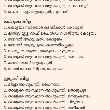
3. താലൂക്ക് ആസ്ഥാന ആശുപത്രി, ചേർത്തല
4. താലൂക്ക് ആസ്ഥാന ആശുപത്രി, ചെങ്ങന്നൂർ
5. കെ സി എം ആശുപത്രി, നൂറനാട്
കോട്ടയം ജില്ല
1. കോട്ടയം സർക്കാർ മെഡിക്കൽ കോളേജ്
2. ഇൻസ്റ്റിറ്റ്യൂട്ട് ഓഫ് ചൈൽഡ് ഹെൽത്ത്, കോട്ടയം
3. ജനറൽ ആശുപത്രി, കോട്ടയം
4. ജനറൽ ആശുപത്രി, കാഞ്ഞിരപ്പള്ളി
5. സാമൂഹ്യ ആരോഗ്യകേന്ദ്രം, എരുമേലി
6. താലൂക്ക് ആസ്ഥാന ആശുപത്രി, വൈക്കം
7. കാരിത്താസ് ആശുപത്രി
8. ഭാരത് ഹോസ്പിറ്റൽ, കോട്ടയം
ഇടുക്കി ജില്ല
1. ജില്ലാ ആശുപത്രി, പൈനാവ്
2. താലൂക്ക് ആസ്ഥാന ആശുപത്രി, തൊടുപുഴ
3. താലൂക്ക് ആസ്ഥാന ആശുപത്രി, നെടുംകണ്ടം
4. താലൂക്ക് ആസ്ഥാന ആശുപത്രി, പീരുമേട്
5. താലൂക്ക് ആസ്ഥാന ആശുപത്രി, അടിമാലി