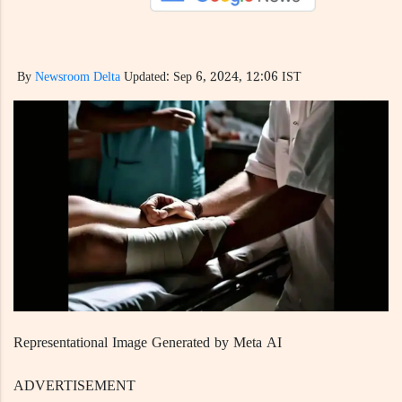
By
Newsroom Delta
Updated: Sep 6, 2024, 12:06 IST
Representational Image Generated by Meta AI
ADVERTISEMENT