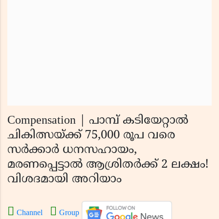
Compensation | പാമ്പ് കടിയേറ്റാല്‍
ചികിത്സയ്ക്ക് 75,000 രൂപ വരെ
സർക്കാർ ധനസഹായം,
മരണപ്പെട്ടാൽ ആശ്രിതർക്ക് 2 ലക്ഷം!
വിശദമായി അറിയാം
Channel
Group