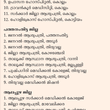
9. ഉപാസന ഹോസ്പിറ്റൽ, കൊല്ലം
10. ട്രാവൻകൂർ മെഡിസിറ്റി, കൊല്ലം
11. സർക്കാർ ജില്ലാ ആശുപത്രി, കൊല്ലം
12. ഹോളിക്രോസ് ഹോസ്പിറ്റൽ, കൊട്ടിയം
പത്തനംതിട്ട ജില്ല
1. ജനറൽ ആശുപത്രി, പത്തനംതിട്ട
2. ജനറൽ ആശുപത്രി, അടൂർ
3. ജനറൽ ആശുപത്രി, തിരുവല്ല
4. ജില്ലാ ആശുപത്രി, കോഴഞ്ചേരി
5. താലൂക്ക് ആസ്ഥാന ആശുപത്രി, റാന്നി
6. താലൂക്ക് ആസ്ഥാന ആശുപത്രി, മല്ലപ്പള്ളി
7. പുഷ്പഗിരി മെഡിക്കൽ കോളേജ്, തിരുവല്ല
8. ഹോളിക്രോസ് ആശുപത്രി, അടൂർ
9. തിരുവല്ല മെഡിക്കൽ മിഷൻ
ആലപ്പുഴ ജില്ല
1. ആലപ്പുഴ സർക്കാർ മെഡിക്കൽ കോളേജ്
2. ജില്ലാ ആശുപത്രി, മാവേലിക്കര