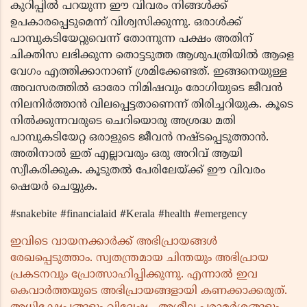
കുറിപ്പിൽ പറയുന്ന ഈ വിവരം നിങ്ങൾക്ക്
ഉപകാരപ്പെടുമെന്ന് വിശ്വസിക്കുന്നു. ഒരാൾക്ക്
പാമ്പുകടിയേറ്റുവെന്ന് തോന്നുന്ന പക്ഷം അതിന്
ചിക്തിസ ലഭിക്കുന്ന തൊട്ടടുത്ത ആശുപത്രിയിൽ ആളെ
വേഗം എത്തിക്കാനാണ് ശ്രമിക്കേണ്ടത്. ഇങ്ങനെയുള്ള
അവസരത്തിൽ ഓരോ നിമിഷവും രോഗിയുടെ ജീവൻ
നിലനിർത്താൻ വിലപ്പെട്ടതാണെന്ന് തിരിച്ചറിയുക. കൂടെ
നിൽക്കുന്നവരുടെ ചെറിയൊരു അശ്രദ്ധ മതി
പാമ്പുകടിയേറ്റ ഒരാളുടെ ജീവൻ നഷ്ടപ്പെടുത്താൻ.
അതിനാൽ ഇത് എല്ലാവരും ഒരു അറിവ് ആയി
സ്വീകരിക്കുക. കൂടുതൽ പേരിലേയ്ക്ക് ഈ വിവരം
ഷെയർ ചെയ്യുക.
#snakebite #financialaid #Kerala #health #emergency
ഇവിടെ വായനക്കാർക്ക് അഭിപ്രായങ്ങൾ
രേഖപ്പെടുത്താം. സ്വതന്ത്രമായ ചിന്തയും അഭിപ്രായ
പ്രകടനവും പ്രോത്സാഹിപ്പിക്കുന്നു. എന്നാൽ ഇവ
കെവാർത്തയുടെ അഭിപ്രായങ്ങളായി കണക്കാക്കരുത്.