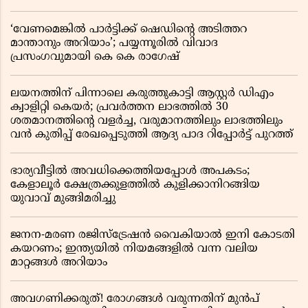
‘വേണമെങ്കിൽ പാർട്ടിക്ക് ഷെഡിൻ്റെ അടിത്തറ
മാന്താനും അറിയാം’; പയ്യന്നൂരിൽ വിവാദ
പ്രസംഗവുമായി കെ കെ രാഗേഷ്
ലയനത്തിന് പിന്നാലെ കരുത്തുകാട്ടി ആസ്റ്റർ ഡിഎം
ക്വാളിറ്റി കെയർ; പ്രവർത്തന ലാഭത്തിൽ 30
ശതമാനത്തിൻ്റെ വളർച്ച, വരുമാനത്തിലും ലാഭത്തിലും
വൻ കുതിപ്പ് രേഖപ്പെടുത്തി ആദ്യ പാദ റിപ്പോർട്ട് പുറത്ത്
ഭാര്യവീട്ടിൽ അവധിക്കെത്തിയപ്പോൾ അപകടം;
കേളാലൂർ ക്ഷേത്രക്കുളത്തിൽ കുളിക്കാനിറങ്ങിയ
യുവാവ് മുങ്ങിമരിച്ചു
ജനന-മരണ രജിസ്ട്രേഷൻ വൈകിയാൽ ഇനി കോടതി
കയറണം; ഇന്ത്യയിൽ നിയമങ്ങളിൽ വന്ന വലിയ
മാറ്റങ്ങൾ അറിയാം
അവഗണിക്കരുത്! രോഗങ്ങൾ വരുന്നതിന് മുൻപ്