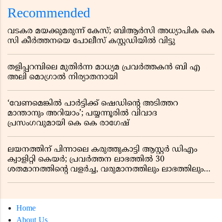
വൻ കുതിപ്പ് രേഖപ്പെടുത്തി ആദ്യ പാദ റിപ്പോർട്ട് പുറത്ത്
Recommended
വടകര മയക്കുമരുന്ന് കേസ്; ബിആർസി അധ്യാപിക കെ
സി കീർത്തനയെ പോലീസ് കസ്റ്റഡിയിൽ വിട്ടു
തളിപ്പറമ്പിലെ മുതിർന്ന മാധ്യമ പ്രവർത്തകൻ ബി എ
അലി മൊഗ്രാൽ നിര്യാതനായി
‘വേണമെങ്കിൽ പാർട്ടിക്ക് ഷെഡിൻ്റെ അടിത്തറ
മാന്താനും അറിയാം’; പയ്യന്നൂരിൽ വിവാദ
പ്രസംഗവുമായി കെ കെ രാഗേഷ്
ലയനത്തിന് പിന്നാലെ കരുത്തുകാട്ടി ആസ്റ്റർ ഡിഎം
ക്വാളിറ്റി കെയർ; പ്രവർത്തന ലാഭത്തിൽ 30
ശതമാനത്തിൻ്റെ വളർച്ച, വരുമാനത്തിലും ലാഭത്തിലും
വൻ കുതിപ്പ് രേഖപ്പെടുത്തി ആദ്യ പാദ റിപ്പോർട്ട് പുറത്ത്
Home
About Us