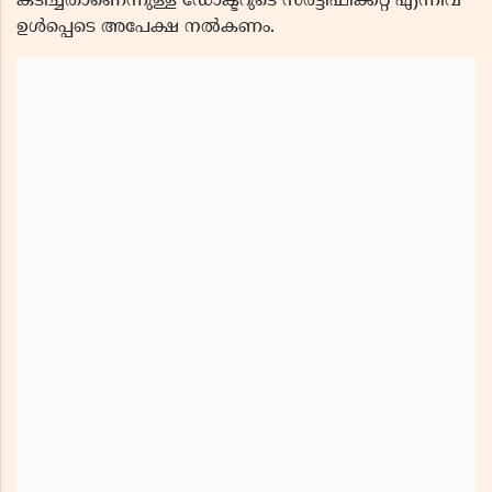
കടിച്ചതാണെന്നുള്ള ഡോക്ടറുടെ സർട്ടിഫിക്കറ്റ് എന്നിവ
ഉൾപ്പെടെ അപേക്ഷ നൽകണം.