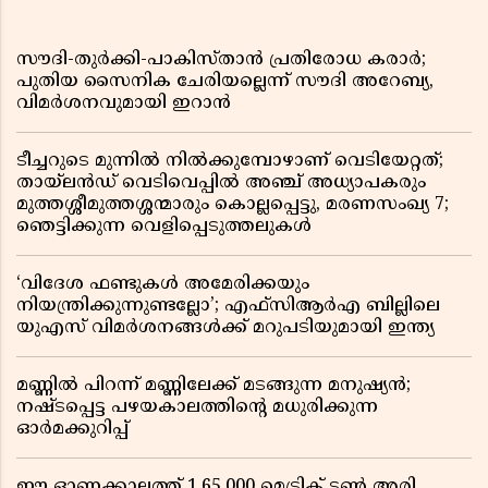
സൗദി-തുർക്കി-പാകിസ്താൻ പ്രതിരോധ കരാർ;
പുതിയ സൈനിക ചേരിയല്ലെന്ന് സൗദി അറേബ്യ,
വിമർശനവുമായി ഇറാൻ
ടീച്ചറുടെ മുന്നിൽ നിൽക്കുമ്പോഴാണ് വെടിയേറ്റത്;
തായ്‌ലൻഡ് വെടിവെപ്പിൽ അഞ്ച് അധ്യാപകരും
മുത്തശ്ശീമുത്തശ്ശന്മാരും കൊല്ലപ്പെട്ടു, മരണസംഖ്യ 7;
ഞെട്ടിക്കുന്ന വെളിപ്പെടുത്തലുകൾ
‘വിദേശ ഫണ്ടുകൾ അമേരിക്കയും
നിയന്ത്രിക്കുന്നുണ്ടല്ലോ’; എഫ്സിആർഎ ബില്ലിലെ
യുഎസ് വിമർശനങ്ങൾക്ക് മറുപടിയുമായി ഇന്ത്യ
മണ്ണിൽ പിറന്ന് മണ്ണിലേക്ക് മടങ്ങുന്ന മനുഷ്യൻ;
നഷ്ടപ്പെട്ട പഴയകാലത്തിൻ്റെ മധുരിക്കുന്ന
ഓർമക്കുറിപ്പ്
ഈ ഓണക്കാലത്ത് 1,65,000 മെട്രിക് ടൺ അരി