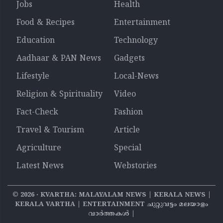
Jobs
Health
Food & Recipes
Entertainment
Education
Technology
Aadhaar & PAN News
Gadgets
Lifestyle
Local-News
Religion & Spirituality
Video
Fact-Check
Fashion
Travel & Tourism
Article
Agriculture
Special
Latest News
Webstories
©
2026
‧ KVARTHA: MALAYALAM NEWS | KERALA NEWS |
KERALA VARTHA | ENTERTAINMENT ചുറ്റുവട്ടം മലയാളം
വാര്‍ത്തകൾ |