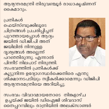
ആഭ്യന്തരമന്ത്രി തിരുവഞ്ചൂര്‍ രാധാകൃഷ്ണന്
കൈമാറും.
പ്രതികള്‍
ഫെയ്‌സ്ബുക്കിലൂടെ
ചിത്രങ്ങള്‍ പ്രചരിപ്പിച്ചത്
പുറത്തായപ്പോള്‍ ആദ്യം
ജയില്‍ ഡി.ജി.പി അത്
ജയിലില്‍ നിന്നുള്ള
ദൃശ്യങ്ങള്‍ അല്ലെന്ന്
പറഞ്ഞിരുന്നു. എന്നാല്‍
പിന്നീട് നിലപാട് തിരുത്തി.
സംഭവത്തില്‍ പ്രതികള്‍ക്ക്
കൂട്ടുനിന്ന ഉദ്യോഗസ്ഥര്‍ക്കെതിരെ എന്തു
ശിക്ഷാനടപടിയും സ്വീകരിക്കാമെന്നും ഡിജിപി
ആഭ്യന്തരമന്ത്രിയെ അറിയിച്ചു.
സംഭവം വിവാദമായതോടെ തിങ്കളാഴ്ച
ഉച്ചയ്ക്ക് ജയില്‍ ഡിഐജി ശിവദാസ്
തൈപ്പറമ്പിലും രാത്രിയില്‍ അലക്‌സാണ്ടര്‍