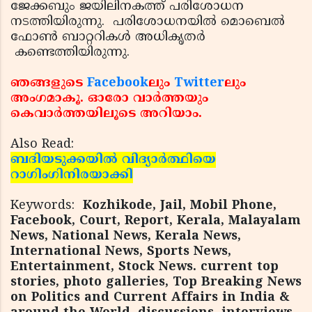
ജേക്കബും ജയിലിനകത്ത് പരിശോധന
നടത്തിയിരുന്നു. പരിശോധനയില്‍ മൊബെല്‍
ഫോണ്‍ ബാറ്ററികള്‍ അധികൃതര്‍
കണ്ടെത്തിയിരുന്നു.
ഞങ്ങളുടെ
Facebook
ലും
Twitter
ലും
അംഗമാകൂ. ഓരോ വാര്‍ത്തയും
കെവാര്‍ത്തയിലൂടെ അറിയാം.
Also Read:
ബദിയടുക്കയില്‍ വിദ്യാര്‍ത്ഥിയെ
റാഗിംഗിനിരയാക്കി
Keywords:
Kozhikode, Jail, Mobil Phone,
Facebook, Court, Report, Kerala, Malayalam
News, National News, Kerala News,
International News, Sports News,
Entertainment, Stock News. current top
stories, photo galleries, Top Breaking News
on Politics and Current Affairs in India &