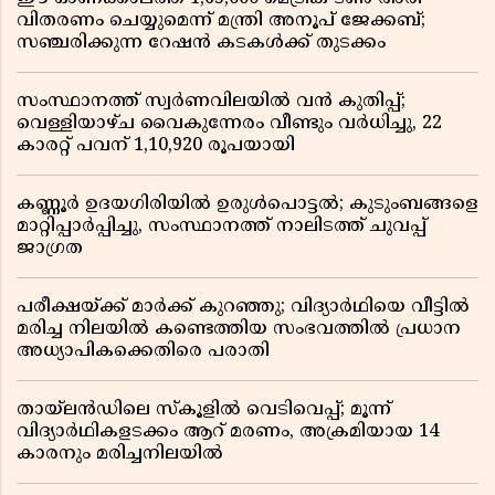
വിതരണം ചെയ്യുമെന്ന് മന്ത്രി അനൂപ് ജേക്കബ്;
സഞ്ചരിക്കുന്ന റേഷൻ കടകൾക്ക് തുടക്കം
സംസ്ഥാനത്ത് സ്വർണവിലയിൽ വൻ കുതിപ്പ്;
വെള്ളിയാഴ്ച വൈകുന്നേരം വീണ്ടും വർധിച്ചു, 22
കാരറ്റ് പവന് 1,10,920 രൂപയായി
കണ്ണൂർ ഉദയഗിരിയിൽ ഉരുൾപൊട്ടൽ; കുടുംബങ്ങളെ
മാറ്റിപ്പാർപ്പിച്ചു, സംസ്ഥാനത്ത് നാലിടത്ത് ചുവപ്പ്
ജാഗ്രത
പരീക്ഷയ്ക്ക് മാർക്ക് കുറഞ്ഞു; വിദ്യാർഥിയെ വീട്ടിൽ
മരിച്ച നിലയിൽ കണ്ടെത്തിയ സംഭവത്തിൽ പ്രധാന
അധ്യാപികക്കെതിരെ പരാതി
തായ്‌ലൻഡിലെ സ്‌കൂളിൽ വെടിവെപ്പ്; മൂന്ന്
വിദ്യാർഥികളടക്കം ആറ് മരണം, അക്രമിയായ 14
കാരനും മരിച്ചനിലയിൽ