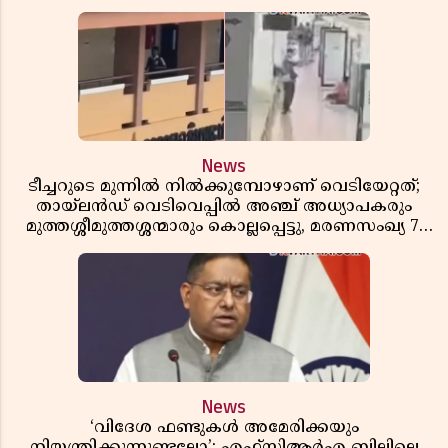
News
ടീച്ചറുടെ മുന്നിൽ നിൽക്കുമ്പോഴാണ് വെടിയേറ്റത്;
തായ്‌ലൻഡ് വെടിവെപ്പിൽ അഞ്ച് അധ്യാപകരും
മുത്തശ്ശീമുത്തശ്ശന്മാരും കൊല്ലപ്പെട്ടു, മരണസംഖ്യ 7;
ഞെട്ടിക്കുന്ന വെളിപ്പെടുത്തലുകൾ
News
‘വിദേശ ഫണ്ടുകൾ അമേരിക്കയും
നിയന്ത്രിക്കുന്നുണ്ടല്ലോ’; എഫ്സിആർഎ ബില്ലിലെ