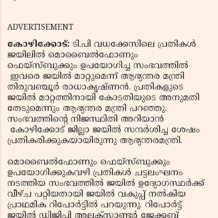
ADVERTISEMENT
കോഴിക്കോട്:
ടി.പി വധക്കേസിലെ പ്രതികള്‍
ജയിലില്‍ മൊബൈല്‍ഫോണും
ഫെയ്‌സ്ബുക്കും ഉപയോഗിച്ച സംഭവത്തില്‍
ഇവരെ ജയില്‍ മാറ്റുമെന്ന് ആഭ്യന്തര മന്ത്രി
തിരുവഞ്ചൂര്‍ രാധാകൃഷ്ണന്‍. പ്രതികളുടെ
ജയില്‍ മാറ്റത്തിനായി കോടതിയുടെ അനുമതി
തേടുമെന്നും ആഭ്യന്തര മന്ത്രി പറഞ്ഞു.
സംഭവത്തിന്റെ നിജസ്ഥിതി അറിയാന്‍
കോഴിക്കോട് ജില്ലാ ജയില്‍ സന്ദര്‍ശിച്ച ശേഷം
പ്രതികരിക്കുകയായിരുന്നു ആഭ്യന്തരമന്ത്രി.
മൊബൈല്‍ഫോണും ഫെയ്‌സ്ബുക്കും
ഉപയോഗിക്കുകവഴി പ്രതികള്‍ ചട്ടലംഘനം
നടത്തിയ സംഭവത്തില്‍ ജയില്‍ ഉദ്യോഗസ്ഥര്‍ക്ക്
വീഴ്ച പറ്റിയതായി ജയില്‍ വകുപ്പ് നല്‍കിയ
പ്രാഥമിക റിപോര്‍ട്ടില്‍ പറയുന്നു. റിപോര്‍ട്ട്
ജയില്‍ ഡിജിപി അലക്‌സാണ്ടര്‍ ജേക്കബ്