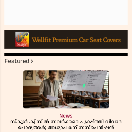
Featured
News
സ്കൂൾ ക്വിസിൽ സവർക്കറെ പുകഴ്ത്തി വിവാദ
ചോദ്യങ്ങൾ; അധ്യാപകന് സസ്പെൻഷൻ