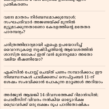
പ്രതികരണം
വന്ദേ മാതരം നിർബന്ധമാക്കുമ്പോൾ;
സംഘപരിവാർ അജണ്ടയ്ക്ക് മുന്നിൽ
മുട്ടുമടക്കുന്നതാണോ കേരളത്തിന്റെ മതേതര
പാരമ്പര്യം?
ചരിത്രത്തിലാദ്യമായി എഐ ഉപയോഗിച്ച്
വൈറസുകളെ സൃഷ്ടിച്ചതിന്റെ ആവേശത്തിൽ
ശാസ്ത്ര ലോകം! ഇത് വൻ മുന്നേറ്റമോ അതോ
വലിയ ഭീഷണിയോ?
എക്സിൽ പോസ്റ്റ് ചെയ്ത് പണം സമ്പാദിക്കാം; ഈ
നിബന്ധനകൾ പാലിക്കണം! സെപ്റ്റംബർ 11-ന്
ശേഷം സംഭവിക്കാൻ പോകുന്ന മാറ്റങ്ങൾ അറിയാം
അർജുൻ ആയങ്കി 14 ദിവസത്തേക്ക് റിമാൻഡിൽ;
പൊലീസിന് വിവരം നൽകിയ ഓട്ടോറിക്ഷ
ഡ്രൈവർക്ക് ഒരു ലക്ഷം രൂപ പാരിതോഷികം