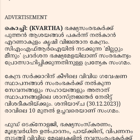
ADVERTISEMENT
കൊച്ചി: (KVARTHA)
ഭക്ഷ്യസംരഭകര്‍ക്ക്
പുത്തന്‍ ആശയങ്ങള്‍ പകര്‍ന്ന് നല്‍കാന്‍
എറണാകുളം കൃഷി വിജ്ഞാന കേന്ദ്രം.
സിഎംഎഫ്ആര്‍ഐയില്‍ നടക്കുന്ന 'മില്ലറ്റും
മീനും' പ്രദര്‍ശന ഭക്ഷ്യമേളയിലാണ് സംരഭകത്വം
പ്രോത്സാഹിപ്പിക്കുന്നതിനുള്ള പ്രത്യേക സംഗമം.
കേന്ദ്ര സര്‍ക്കാറിന് കീഴിലെ വിവിധ ഗവേഷണ
സ്ഥാപനങ്ങള്‍ സംരംഭകര്‍ക്ക് നല്‍കുന്ന
സേവനങ്ങളും സഹായങ്ങളും അതാത്
സ്ഥാപനങ്ങളിലെ ശാസ്ത്രജ്ഞര്‍ നേരിട്ട്
വിശദീകരിയ്ക്കും. ശനിയാഴ്ച (30.12.2023))
രാവിലെ 10 മുതല്‍ ഉച്ചവരെയാണ് സംഗമം.
ഫുഡ് ടെക്‌നോളജി, ഭക്ഷ്യസംസ്‌കരണം,
മൂല്യവര്‍ധിത ഉല്‍പാദനം, പായ്ക്കിങ്, വിപണനം
തുടങ്ങി വിവിധ മേഖലകളില്‍ നവസംരംഭകര്‍ക്ക്