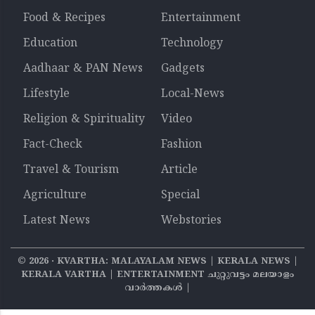
Food & Recipes
Entertainment
Education
Technology
Aadhaar & PAN News
Gadgets
Lifestyle
Local-News
Religion & Spirituality
Video
Fact-Check
Fashion
Travel & Tourism
Article
Agriculture
Special
Latest News
Webstories
©
2026
‧ KVARTHA: MALAYALAM NEWS | KERALA NEWS |
KERALA VARTHA | ENTERTAINMENT ചുറ്റുവട്ടം മലയാളം
വാര്‍ത്തകൾ |