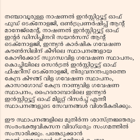
തഞ്ചാവൂരുള്ള നാഷണല്‍ ഇന്‍സ്റ്റിറ്റ്യൂട്ട് ഓഫ്
ഫുഡ് ടെക്‌നോളജി, ഒണ്‍ട്രപ്രണര്‍ഷിപ്പ് ആന്റ്
മാനേജ്‌മെന്റ്, നാഷണല്‍ ഇന്‍സ്റ്റിറ്റ്യൂട്ട് ഓഫ്
ഇന്റര്‍ ഡിസിപ്ലിനറി സയന്‍സസ് ആന്റ്
ടെക്നോളജി, ഇന്ത്യന്‍ കാര്‍ഷിക ഗവേഷണ
കൗണ്‍സിലിന് കീഴിലെ സ്ഥാപനങ്ങളായ
കോഴിക്കോട് സുഗന്ധവിള ഗവേഷണ സ്ഥാപനം,
കൊച്ചിയിലെ സെന്‍ട്രല്‍ ഇന്‍സ്റ്റിറ്റ്യൂട്ട് ഓഫ്
ഫിഷറീസ് ടെക്‌നോളജി, തിരുവനന്തപുരത്തെ
കേന്ദ്ര കിഴങ്ങ് വിള ഗവേഷണ സ്ഥാപനം,
കാസറഗോഡ് കേന്ദ്ര നാണ്യവിള ഗവേഷണ
സ്ഥാപനം, ഹൈദരാബാദിലെ ഇന്ത്യന്‍
ഇന്‍സ്റ്റിറ്റ്യൂട്ട് ഓഫ് മില്ലറ്റ് റിസര്‍ച്ച് എന്നീ
സ്ഥാപനങ്ങളുടെ സേവനങ്ങള്‍ വിശദീകരിക്കും.
ഈ സ്ഥാപനങ്ങളിലെ മുതിര്‍ന്ന ശാസ്ത്രജ്ഞരും
സംരംഭക്ത്വവികസന വിദഗ്ധരും സംഗമത്തില്‍
സംസാരിക്കും. പങ്കെടുക്കാന്‍