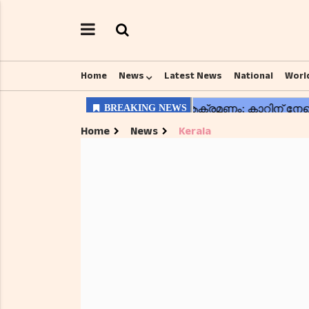
Home
News
Latest News
National
Worl
Home
News
Kerala