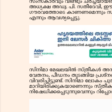
സംസ്‌കാരവും വീണ്ടും ചര്‍ച്ചയായ
അധ്യക്ഷ അഡ്വ. പി. സതീദേവി, ഈ റി
ഗൗരവത്തോടെ കാണണമെന്നും സര്
എന്നും ആവശ്യപ്പെട്ടു.
സിനിമാ മേഖലയില്‍ സ്ത്രീകള്‍ അ
വേതനം, പീഡനം തുടങ്ങിയ പ്രശ്നങ്ങള
വിവരിച്ചിട്ടുണ്ട്. സിനിമാ ലോകം പ
മാറിയിരിക്കുകയാണെന്നും സ്ത്രീ
നിഷേധിക്കപ്പെടുന്നുവെന്നും റിപ്പോര്‍ട്