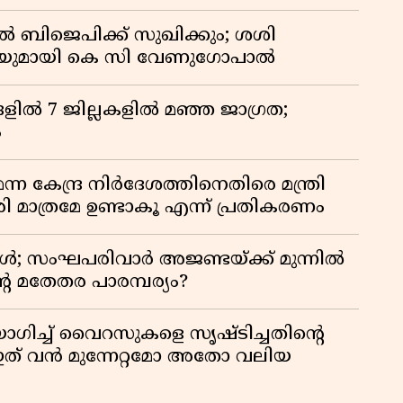
ൽ ബിജെപിക്ക് സുഖിക്കും; ശശി
പടിയുമായി കെ സി വേണുഗോപാൽ
ളിൽ 7 ജില്ലകളിൽ മഞ്ഞ ജാഗ്രത;
ം
 കേന്ദ്ര നിർദേശത്തിനെതിരെ മന്ത്രി
 മാത്രമേ ഉണ്ടാകൂ എന്ന് പ്രതികരണം
ോൾ; സംഘപരിവാർ അജണ്ടയ്ക്ക് മുന്നിൽ
റെ മതേതര പാരമ്പര്യം?
ഗിച്ച് വൈറസുകളെ സൃഷ്ടിച്ചതിന്റെ
ത് വൻ മുന്നേറ്റമോ അതോ വലിയ