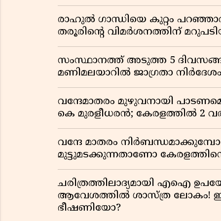
രാഹുൽ ഗാന്ധിയെ കുറ്റം പറഞ്ഞാ
തരൂരിന്റെ വിമർശനത്തിന് മറു
സംസ്ഥാനത്ത് അടുത്ത 5 ദിവസങ്ങ
മണിമലയാറിൽ ജാഗ്രതാ നിർദേശ
വന്ദേമാതരം മുഴുവനായി പാടണമെന്ന
കെ മുരളീധരൻ; കേരളത്തിൽ 2 വരി
വന്ദേ മാതരം നിർബന്ധമാക്കുമ്പ
മുട്ടുമടക്കുന്നതാണോ കേരളത്തിന്
ചരിത്രത്തിലാദ്യമായി എഐ ഉപയോ
ആവേശത്തിൽ ശാസ്ത്ര ലോകം! ഇ
ഭീഷണിയോ?