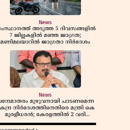
News
ംസ്ഥാനത്ത് അടുത്ത 5 ദിവസങ്ങളിൽ
7 ജില്ലകളിൽ മഞ്ഞ ജാഗ്രത;
മണിമലയാറിൽ ജാഗ്രതാ നിർദേശം
News
ന്ദേമാതരം മുഴുവനായി പാടണമെന്ന
േന്ദ്ര നിർദേശത്തിനെതിരെ മന്ത്രി കെ
മുരളീധരൻ; കേരളത്തിൽ 2 വരി
മാത്രമേ ഉണ്ടാകൂ എന്ന് പ്രതികരണം