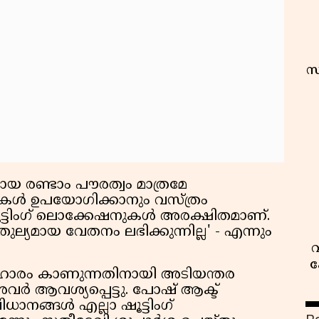
സ
മായ രണ്ടാം പൗരത്വം മാത്രമേ
റികള്‍ ഉപയോഗിക്കാനും വസ്ത്രം
ഷൂട്ടിംഗ് ലൊക്കേഷനുകള്‍ അരക്ഷിതമാണ്.
ക് തുല്യമായ വേതനം ലഭിക്കുന്നില്ല' - എന്നും
വ
ക
 പരിഹാരം കാണുന്നതിനായി അടിയന്തര
ര്‍ ആവശ്യപ്പെട്ടു. പോഷ് ആക്ട്
നങ്ങള്‍ എല്ലാ ഷൂട്ടിംഗ്