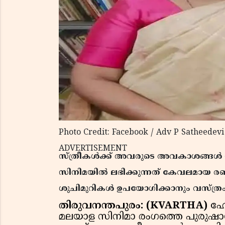
Photo Credit: Facebook / Adv P Satheedevi
ADVERTISEMENT
സ്ത്രീകള്‍ക്ക് അവരുടെ അവകാശങ്ങള്‍ ന
സിനിമയില്‍ ലഭിക്കുന്നത് കേവലമായ രണ്
ശുചിമുറികള്‍ ഉപയോഗിക്കാനും വസ്ത്രം 
തിരുവനന്തപുരം: (KVARTHA)
ഹേമ
മലയാള സിനിമാ രംഗത്തെ പുരുഷാധ