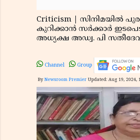
Criticism | സിനിമയില്‍ പുര
കുറിക്കാന്‍ സര്‍ക്കാര്‍ ഇട
അധ്യക്ഷ അഡ്വ. പി സതീദേ
Channel
Group
By
Newsroom Premier
Updated: Aug 19, 2024, 