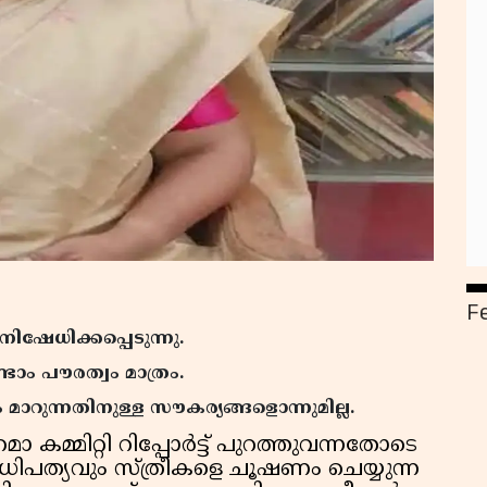
F
ിഷേധിക്കപ്പെടുന്നു.
ടാം പൗരത്വം മാത്രം.
മാറുന്നതിനുള്ള സൗകര്യങ്ങളൊന്നുമില്ല.
ാ കമ്മിറ്റി റിപ്പോര്‍ട്ട് പുറത്തുവന്നതോടെ
ിപത്യവും സ്ത്രീകളെ ചൂഷണം ചെയ്യുന്ന