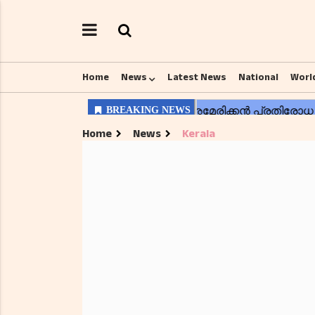
Home
News
Latest News
National
Worl
Home
News
Kerala