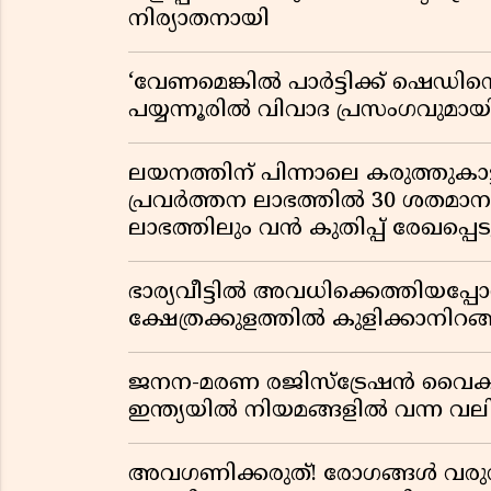
നിര്യാതനായി
‘വേണമെങ്കിൽ പാർട്ടിക്ക് ഷെഡിൻ്
പയ്യന്നൂരിൽ വിവാദ പ്രസംഗവുമാ
ലയനത്തിന് പിന്നാലെ കരുത്തുകാട്ട
പ്രവർത്തന ലാഭത്തിൽ 30 ശതമാനത്
ലാഭത്തിലും വൻ കുതിപ്പ് രേഖപ്പെടുത
ഭാര്യവീട്ടിൽ അവധിക്കെത്തിയപ
ക്ഷേത്രക്കുളത്തിൽ കുളിക്കാനിറങ്ങ
ജനന-മരണ രജിസ്ട്രേഷൻ വൈ
ഇന്ത്യയിൽ നിയമങ്ങളിൽ വന്ന വല
അവഗണിക്കരുത്! രോഗങ്ങൾ വരുന