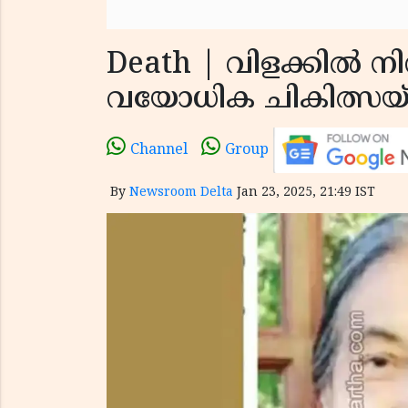
Death | വിളക്കിൽ നി
വയോധിക ചികിത്സയ്ക്
Channel
Group
By
Newsroom Delta
Jan 23, 2025, 21:49 IST