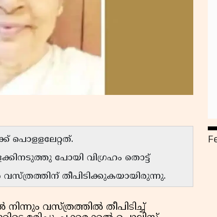
F
ക് പൊളളലേറ്റത്.
ളക്കിനടുത്തു പോയി വിഗ്രഹം തൊട്ട്
്ത്രത്തിന് തീപിടിക്കുകയായിരുന്നു.
 നിന്നും വസ്ത്രത്തിൽ തീപിടിച്ച്