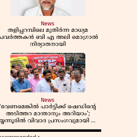
News
തളിപ്പറമ്പിലെ മുതിർന്ന മാധ്യമ
പ്രവർത്തകൻ ബി എ അലി മൊഗ്രാൽ
നിര്യാതനായി
News
‘വേണമെങ്കിൽ പാർട്ടിക്ക് ഷെഡിൻ്റെ
അടിത്തറ മാന്താനും അറിയാം’;
യ്യന്നൂരിൽ വിവാദ പ്രസംഗവുമായി കെ
കെ രാഗേഷ്