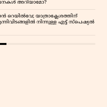
സൂചനകൾ അറിയാമോ?
ാൻ റെയിൽവേ; യാത്രാക്ലേശത്തിന്
്നിവിടങ്ങളിൽ നിന്നുള്ള എട്ട് സ്പെഷ്യൽ