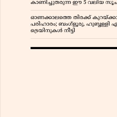
കാണിച്ചുതരുന്ന ഈ 5 വലിയ 
ഓണക്കാലത്തെ തിരക്ക് കുറയ്ക്ക
പരിഹാരം; ബംഗ്ളൂരു, ഹുബ്ബള്ളി എന
ട്രെയിനുകൾ നീട്ടി