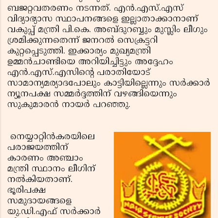
ബജറ്റവതരണം നടന്നത്. എന്‍.എസ്.എസ്
വിദ്യാഭ്യാസ സ്ഥാപനങ്ങളെ ഇല്ലാതാക്കാനാണ്
വകുപ്പ് മന്ത്രി പി.കെ. അബ്ദുറബ്ബും മുസ്ലിം ലീഗും
ശ്രമിക്കുന്നതെന്ന് ജനറല്‍ സെക്രട്ടറി
കുറ്റപ്പെടുത്തി. ഇക്കാര്യം മുഖ്യമന്ത്രി
ഉമ്മന്‍ചാണ്ടിയെ അറിയിച്ചിട്ടും അദ്ദേഹം
എന്‍.എസ്.എസിന്റെ പരാതിയോട്
സാമാന്യമര്യാദപോലും കാട്ടിയില്ലെന്നും സര്‍ക്കാര്‍
ന്യൂനപക്ഷ സമ്മര്‍ദ്ദത്തിന് വഴങ്ങിയെന്നും
സുകുമാരന്‍ നായര്‍ പറഞ്ഞു.
നെയ്യാറ്റിന്‍കരയിലെ
പരാജയത്തിന്
കാരണം അഞ്ചാം
മന്ത്രി സ്ഥാനം ലീഗിന്
നല്‍കിയതാണ്.
ഭൂരിപക്ഷ
സമുദായങ്ങളെ
യു.ഡി.എഫ് സര്‍ക്കാര്‍