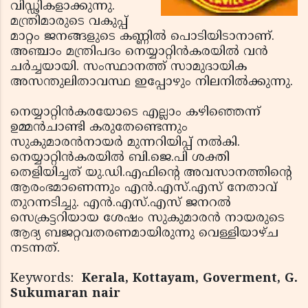
വിഡ്ഢികളാക്കുന്നു.
മന്ത്രിമാരുടെ വകുപ്പ്
മാറ്റം ജനങ്ങളുടെ കണ്ണില്‍ പൊടിയിടാനാണ്.
അഞ്ചാം മന്ത്രിപദം നെയ്യാറ്റിന്‍കരയില്‍ വന്‍
ചര്‍ച്ചയായി. സംസ്ഥാനത്ത് സാമുദായിക
അസന്തുലിതാവസ്ഥ ഇപ്പോഴും നിലനില്‍ക്കുന്നു.
നെയ്യാറ്റിന്‍കരയോടെ എല്ലാം കഴിഞ്ഞെന്ന്
ഉമ്മന്‍ചാണ്ടി കരുതേണ്ടെന്നും
സുകുമാരന്‍നായര്‍ മുന്നറിയിപ്പ് നല്‍കി.
നെയ്യാറ്റിന്‍കരയില്‍ ബി.ജെ.പി ശക്തി
തെളിയിച്ചത് യു.ഡി.എഫിന്റെ അവസാനത്തിന്റെ
ആരംഭമാണെന്നും എന്‍.എസ്.എസ് നേതാവ്
തുറന്നടിച്ചു. എന്‍.എസ്.എസ് ജനറല്‍
സെക്രട്ടറിയായ ശേഷം സുകുമാരന്‍ നായരുടെ
ആദ്യ ബജറ്റവതരണമായിരുന്നു വെള്ളിയാഴ്ച
നടന്നത്.
Keywords:
Kerala, Kottayam, Goverment, G.
Sukumaran nair