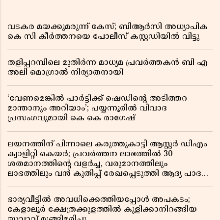
വടകര മയക്കുമരുന്ന് കേസ്; ബിആർസി അധ്യാപിക
കെ സി കീർത്തനയെ പോലീസ് കസ്റ്റഡിയിൽ വിട്ടു
തളിപ്പറമ്പിലെ മുതിർന്ന മാധ്യമ പ്രവർത്തകൻ ബി എ
അലി മൊഗ്രാൽ നിര്യാതനായി
‘വേണമെങ്കിൽ പാർട്ടിക്ക് ഷെഡിൻ്റെ അടിത്തറ
മാന്താനും അറിയാം’; പയ്യന്നൂരിൽ വിവാദ
പ്രസംഗവുമായി കെ കെ രാഗേഷ്
ലയനത്തിന് പിന്നാലെ കരുത്തുകാട്ടി ആസ്റ്റർ ഡിഎം
ക്വാളിറ്റി കെയർ; പ്രവർത്തന ലാഭത്തിൽ 30
ശതമാനത്തിൻ്റെ വളർച്ച, വരുമാനത്തിലും
ലാഭത്തിലും വൻ കുതിപ്പ് രേഖപ്പെടുത്തി ആദ്യ പാദ
റിപ്പോർട്ട് പുറത്ത്
ഭാര്യവീട്ടിൽ അവധിക്കെത്തിയപ്പോൾ അപകടം;
കേളാലൂർ ക്ഷേത്രക്കുളത്തിൽ കുളിക്കാനിറങ്ങിയ
യുവാവ് മുങ്ങിമരിച്ചു