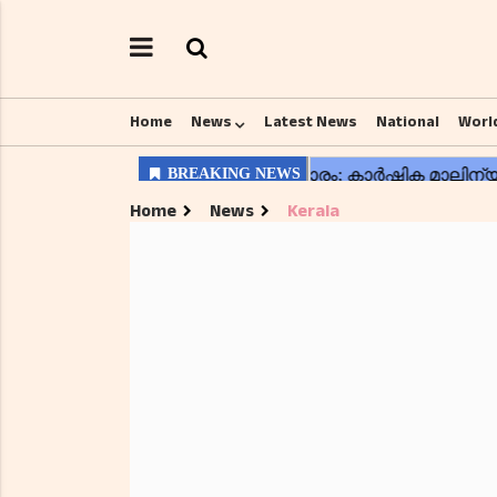
Home
News
Latest News
National
Worl
Home
News
Kerala