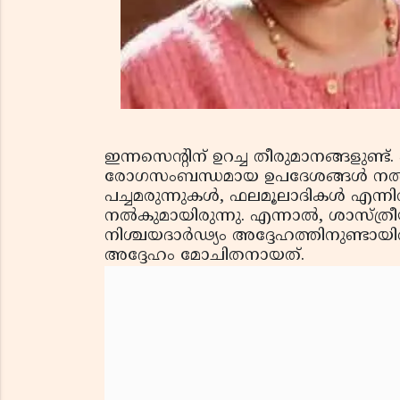
ഇന്നസെന്റിന് ഉറച്ച തീരുമാനങ്ങളുണ്
രോഗസംബന്ധമായ ഉപദേശങ്ങള്‍ നല്‍കു
പച്ചമരുന്നുകള്‍, ഫലമൂലാദികള്‍ എന്
നല്‍കുമായിരുന്നു. എന്നാല്‍, ശാസ്ത്ര
നിശ്ചയദാര്‍ഢ്യം അദ്ദേഹത്തിനുണ്ടായ
അദ്ദേഹം മോചിതനായത്.