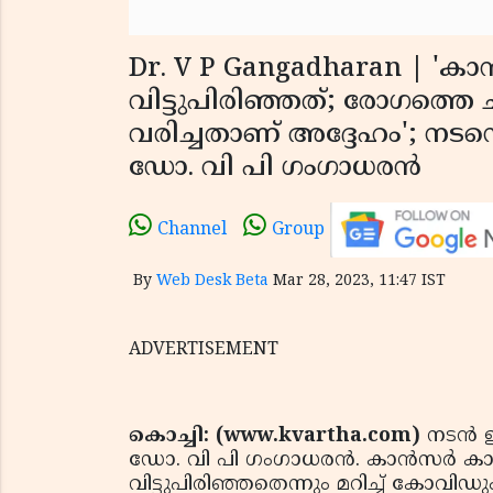
Dr. V P Gangadharan | 'കാന
വിട്ടുപിരിഞ്ഞത്; രോഗത്തെ 
വരിച്ചതാണ് അദ്ദേഹം'; നടന
ഡോ. വി പി ഗംഗാധരന്‍
Channel
Group
By
Web Desk Beta
Mar 28, 2023, 11:47 IST
ADVERTISEMENT
കൊച്ചി: (www.kvartha.com)
നടന്‍
ഡോ. വി പി ഗംഗാധരന്‍. കാന്‍സര്‍ കാ
വിട്ടുപിരിഞ്ഞതെന്നും മറിച്ച് ക