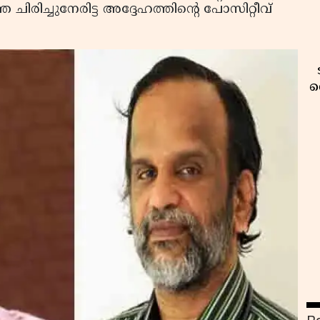
ചിരിച്ചുനേരിട്ട അദ്ദേഹത്തിന്റെ പോസിറ്റീവ്
വ
വ