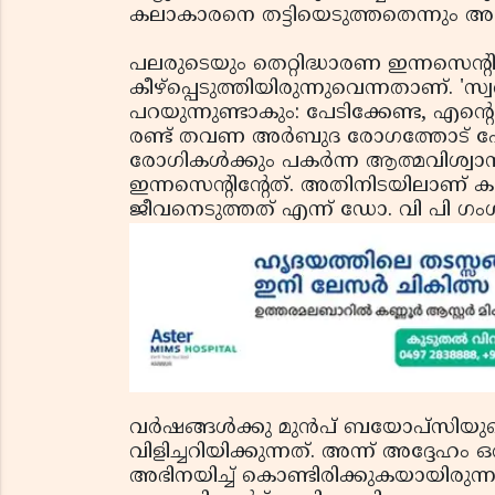
കലാകാരനെ തട്ടിയെടുത്തതെന്നും അദ്
പലരുടെയും തെറ്റിദ്ധാരണ ഇന്നസെന്റി
കീഴ്‌പ്പെടുത്തിയിരുന്നുവെന്നതാണ്. 'സ്
പറയുന്നുണ്ടാകും: പേടിക്കേണ്ട, എന്റ
രണ്ട് തവണ അര്‍ബുദ രോഗത്തോട് പോര
രോഗികള്‍ക്കും പകര്‍ന്ന ആത്മവിശ്വാസത
ഇന്നസെന്റിന്റേത്. അതിനിടയിലാണ് കാന
ജീവനെടുത്തത് എന്ന് ഡോ. വി പി ഗംഗ
വര്‍ഷങ്ങള്‍ക്കു മുന്‍പ് ബയോപ്‌സ
വിളിച്ചറിയിക്കുന്നത്. അന്ന് അദ്ദേ
അഭിനയിച്ച് കൊണ്ടിരിക്കുകയായിരുന്ന