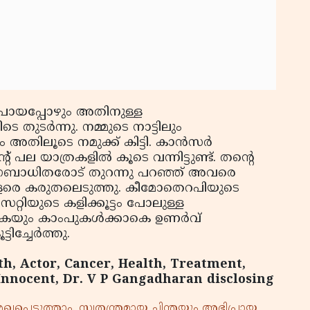
 പോയപ്പോഴും അതിനുള്ള
 തുടര്‍ന്നു. നമ്മുടെ നാട്ടിലും
തിലൂടെ നമുക്ക് കിട്ടി. കാന്‍സര്‍
 യാത്രകളില്‍ കൂടെ വന്നിട്ടുണ്ട്. തന്റെ
രോഗബാധിതരോട് തുറന്നു പറഞ്ഞ് അവരെ
റ് വളരെ കരുതലെടുത്തു. കീമോതെറപിയുടെ
്റിയുടെ കളിക്കൂട്ടം പോലുള്ള
്കുകയും കാംപുകള്‍ക്കാകെ ഉണര്‍വ്
ച്ചേര്‍ത്തു.
th, Actor, Cancer, Health, Treatment,
Innocent, Dr. V P Gangadharan disclosing
്പെടുത്താം. സ്വതന്ത്രമായ ചിന്തയും അഭിപ്രായ