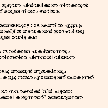
 മുഴുവൻ പിൻവലിക്കാൻ നിൽക്കരുത്;
 ഒയുടെ നിയമം അറിയാം
മണ്ടേലയുമല്ല; ലോകത്തിൽ ഏറ്റവും
ഷ്ട്രീയ തടവുകാരൻ ഇദ്ദേഹം! ഒരു
യുടെ വേറിട്ട കഥ
ം സവർക്കറെ പുകഴ്ത്തുന്നതും
ിനെതിരെ പിണറായി വിജയൻ
ാലം; അർജുൻ ആയങ്കിമാരും
കളും; നമ്മൾ എങ്ങോട്ടാണ് പോകുന്നത്
്പോൾ സവർക്കർക്ക് 'വീർ' പട്ടമോ;
ൊടി കാട്ടുന്നതാര്? മഞ്ചേശ്വരത്തെ