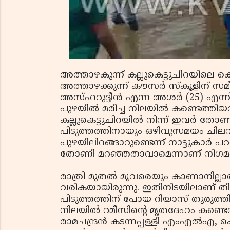
അത്താഴകുന്ന് കല്ലുകെട്ടുചിറയിലെ ക
അത്താഴക്കുന്ന് കൗസര്‍ സ്‌കൂളിന് 
അസ്ഹറുദ്ദീൻ എന്ന അശര്‍ (25) എ
പുഴയില്‍ മരിച്ച നിലയില്‍ കണ്ടെത
കല്ലുകെട്ടുചിറയില്‍ നിന്ന് ഇവര്‍ ത
പിടുത്തത്തിനായും ഒഴിവുസമയം ചില
പുഴയിലിറങ്ങാറുണ്ടെന്ന് നാട്ടുകാര്‍ 
തോണി മറഞ്ഞതാവാമെന്നാണ് നിഗമ
രാത്രി മുതല്‍ മൂവരെയും കാണാനില്ലാത്ത
വരികയായിരുന്നു. ഇതിനിടയിലാണ് തിങ
പിടുത്തത്തിന് പോയ റിയാസ് തുരുത്ത
നിലയില്‍ റമീസിന്റെ മൃതദേഹം കണ്ടെ
രാമചന്ദ്രന്‍ കടന്നപ്പള്ളി എംഎല്‍