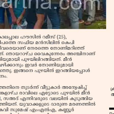
ൊലപ്പാല ഹൗസില്‍ റമീസ് (25),
സമീപത്തെ സഫിയ മന്‍സിലില്‍ കെപി
സ
ന്നിവരെയാണ് നേരത്തെ തോണിമറിഞ്ഞ്
്തിയത്. ഞായറാഴ്ച വൈകുന്നേരം അഞ്ചിനാണ്
ോണിയുമായി പുഴയിലിറങ്ങിയത്. മീൻ
വഴിക്കാനും ഇവര്‍ തോണിയുമായി
പറഞ്ഞു. ഇങ്ങനെ പുഴയില്‍ ഇറങ്ങിയപ്പോള്‍
നം.
തിനെ തുടര്‍ന്ന് വീട്ടുകാര്‍ അന്വേഷിച്ച്
ക
്കളാഴ്ച രാവിലെ എട്ടോടെ പുഴയില്‍ മീൻ
അ
ി, സഅദ് എന്നിവരുടെ വലയില്‍ കുടുങ്ങിയ
ത്തിയത്. യുവാക്കളുടെ ദാരുണ മരണത്തില്‍
എ, കെവി സുമേഷ് എംഎല്‍എ, കണ്ണൂർ