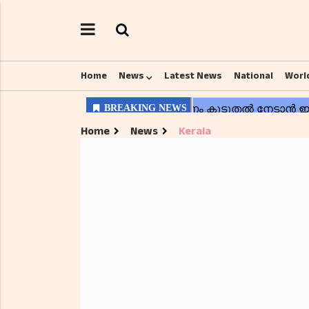
Home
News
Latest News
National
Worl
Home
News
Kerala