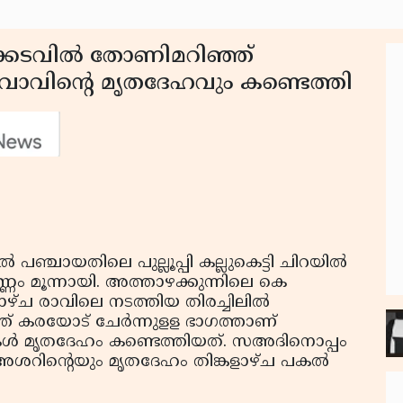
പിക്കടവില്‍ തോണിമറിഞ്ഞ്
വാവിന്റെ മൃതദേഹവും കണ്ടെത്തി
്‍ പഞ്ചായതിലെ പുല്ലൂപ്പി കല്ലുകെട്ടി ചിറയില്‍
ം മൂന്നായി. അത്താഴക്കുന്നിലെ കെ
്ച രാവിലെ നടത്തിയ തിരച്ചിലില്‍
ത് കരയോട് ചേര്‍ന്നുളള ഭാഗത്താണ്
കള്‍ മൃതദേഹം കണ്ടെത്തിയത്. സഅദിനൊപ്പം
ശറിന്റെയും മൃതദേഹം തിങ്കളാഴ്ച പകല്‍