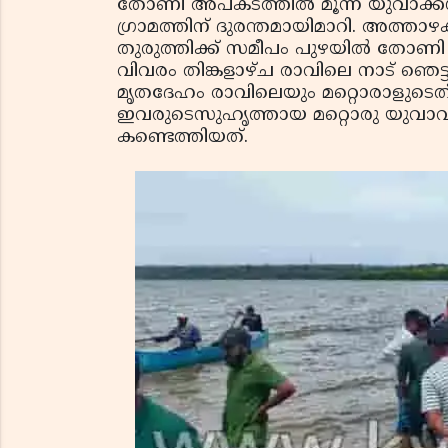
തോണി അപകടത്തില്‍ മൂന്ന് യുവാക്കള്
ഗ്രാമത്തിന് ദുരന്തമായിമാറി. അത്താഴക്കുന
തുരുത്തിക്ക് സമീപം പുഴയില്‍ തോണി
വിവരം തിങ്കളാഴ്ച രാവിലെ നാട് ഞെട്
മൃതദേഹം രാവിലെയും മറ്റൊരാളുടെത്
ഇവരുടെസുഹൃത്തായ മറ്റൊരു യുവാവി
കണ്ടെത്തിയത്.