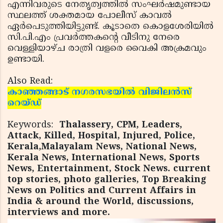
എന്നിവരുടെ നേതൃത്വത്തില്‍ സംഘര്‍ഷമുണ്ടായ
സ്ഥലത്ത് ശക്തമായ പോലീസ് കാവല്‍
ഏര്‍പെടുത്തിയിട്ടുണ്ട്. കൂടാതെ കൊളശേരിയില്‍
സി.പി.എം പ്രവര്‍ത്തകന്റെ വീടിനു നേരെ
വെള്ളിയാഴ്ച രാത്രി വളരെ വൈകി അക്രമവും
ഉണ്ടായി.
Also Read:
കാഞ്ഞങ്ങാട് നഗരസഭയില്‍ വിജിലന്‍സ്
റെയ്ഡ്
Keywords:
Thalassery, CPM, Leaders,
Attack, Killed, Hospital, Injured, Police,
Kerala,Malayalam News, National News,
Kerala News, International News, Sports
News, Entertainment, Stock News. current
top stories, photo galleries, Top Breaking
News on Politics and Current Affairs in
India & around the World, discussions,
interviews and more.