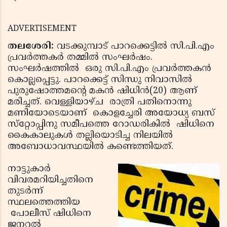
ADVERTISEMENT
തലശേരി:
വടക്കുമ്പാട് പാറക്കെട്ടില്‍ സി.പി.എം
പ്രവര്‍ത്തകര്‍ തമ്മില്‍ സംഘര്‍ഷം.
സംഘര്‍ഷത്തില്‍ ഒരു സി.പി.എം പ്രവര്‍ത്തകന്‍
കൊല്ലപ്പെട്ടു. പാറക്കെട്ട് സിന്ധു നിവാസില്‍
പുരുഷോത്തമന്റെ മകന്‍ ഷിധിന്‍(20) ആണ്
മരിച്ചത്. വെള്ളിയാഴ്ച രാത്രി പതിനൊന്നു
മണിയോടെയാണ് കൊളച്ചേരി അയോധ്യ ബസ്
സ്‌റ്റോപ്പിനു സമീപത്തെ റോഡരികില്‍ ഷിധിനെ
കൈകാലുകള്‍ തല്ലിയൊടിച്ച നിലയില്‍
അബോധാവസ്ഥയില്‍ കണ്ടെത്തിയത്.
നാട്ടുകാര്‍
വിവരമറിയിച്ചതിനെ
തുടര്‍ന്ന്
സ്ഥലത്തെത്തിയ
പോലീസ് ഷിധിനെ
ജനറല്‍