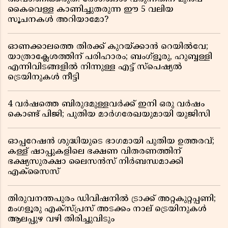
കൈവെള്ള കാണിച്ചുതരുന്ന ഈ 5 വലിയ
സൂചനകൾ അറിയാമോ?
ഓണക്കാലത്തെ തിരക്ക് കുറയ്ക്കാൻ റെയിൽവേ;
യാത്രാക്ലേശത്തിന് പരിഹാരം; ബംഗ്ളൂരു, ഹുബ്ബള്ളി
എന്നിവിടങ്ങളിൽ നിന്നുള്ള എട്ട് സ്പെഷ്യൽ
ട്രെയിനുകൾ നീട്ടി
4 വർഷത്തെ ബിരുദമുള്ളവർക്ക് ഇനി ഒരു വർഷം
കൊണ്ട് പിജി; പുതിയ മാർഗരേഖയുമായി യുജിസി
ഓപ്പറേഷൻ ശുദ്ധിയുടെ ഭാഗമായി പുതിയ ഉത്തരവ്;
കള്ള് ഷാപ്പുകളിലെ ഭക്ഷണ വിതരണത്തിന്
ഭക്ഷ്യസുരക്ഷാ ലൈസൻസ് നിർബന്ധമാക്കി
എക്സൈസ്
തിരുവനന്തപുരം ഡിവിഷനിൽ ട്രാക്ക് അറ്റകുറ്റപ്പണി;
മംഗളൂരു എക്സ്പ്രസ് അടക്കം നാല് ട്രെയിനുകൾ
ആലപ്പുഴ വഴി തിരിച്ചുവിടും