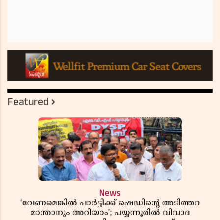
Featured
News
‘വേണമെങ്കിൽ പാർട്ടിക്ക് ഷെഡിൻ്റെ അടിത്തറ
മാന്താനും അറിയാം’; പയ്യന്നൂരിൽ വിവാദ