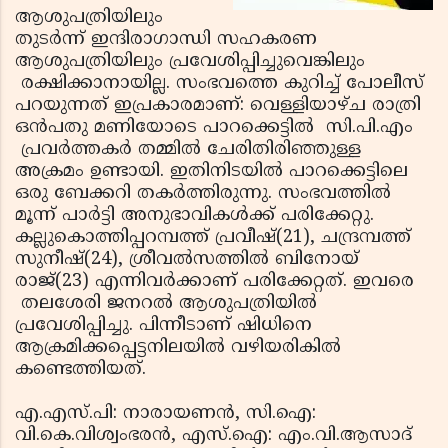
ആശുപത്രിയിലും
തുടര്‍ന്ന് ഇന്ദിരാഗാന്ധി സഹകരണ
ആശുപത്രിയിലും പ്രവേശിപ്പിച്ചുവെങ്കിലും
രക്ഷിക്കാനായില്ല. സംഭവത്തെ കുറിച്ച് പോലീസ്
പറയുന്നത് ഇപ്രകാരമാണ്: വെള്ളിയാഴ്ച രാത്രി
ഒന്‍പതു മണിയോടെ പാറക്കെട്ടില്‍ സി.പി.എം
പ്രവര്‍ത്തകര്‍ തമ്മില്‍ ചേരിതിരിഞ്ഞുള്ള
അക്രമം ഉണ്ടായി. ഇതിനിടയില്‍ പാറക്കെട്ടിലെ
ഒരു ബേക്കറി തകര്‍ത്തിരുന്നു. സംഭവത്തില്‍
മൂന്ന് പാര്‍ട്ടി അനുഭാവികള്‍ക്ക് പരിക്കേറ്റു.
കല്ലുകൊത്തിപ്പറമ്പത്ത് പ്രവീഷ്(21), ചന്ദ്രമ്പത്ത്
സുനീഷ്(24), ശ്രീവല്‍സത്തില്‍ ബിനോയ്
രാജ്(23) എന്നിവര്‍ക്കാണ് പരിക്കേറ്റത്. ഇവരെ
തലശേരി ജനറല്‍ ആശുപത്രിയില്‍
പ്രവേശിപ്പിച്ചു. പിന്നീടാണ് ഷിധിനെ
ആക്രമിക്കപ്പെട്ടനിലയില്‍ വഴിയരികില്‍
കണ്ടെത്തിയത്.
എ.എസ്.പി: നാരായണന്‍, സി.ഐ:
വി.കെ.വിശ്വംഭരന്‍, എസ്.ഐ: എം.വി.ആസാദ്