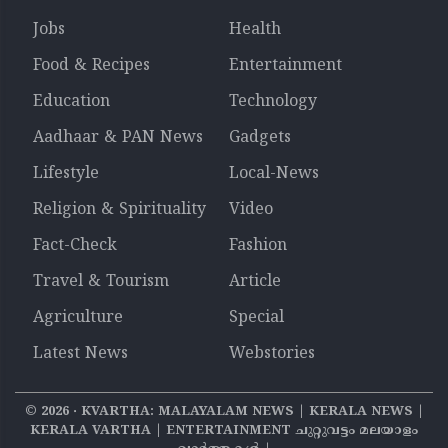
Jobs
Health
Food & Recipes
Entertainment
Education
Technology
Aadhaar & PAN News
Gadgets
Lifestyle
Local-News
Religion & Spirituality
Video
Fact-Check
Fashion
Travel & Tourism
Article
Agriculture
Special
Latest News
Webstories
©
2026
‧ KVARTHA: MALAYALAM NEWS | KERALA NEWS |
KERALA VARTHA | ENTERTAINMENT ചുറ്റുവട്ടം മലയാളം