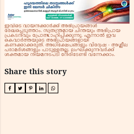
ഇവിടെ വായനക്കാർക്ക് അഭിപ്രായങ്ങൾ
രേഖപ്പെടുത്താം. സ്വതന്ത്രമായ ചിന്തയും അഭിപ്രായ
പ്രകടനവും പ്രോത്സാഹിപ്പിക്കുന്നു. എന്നാൽ ഇവ
കെവാർത്തയുടെ അഭിപ്രായങ്ങളായി
കണക്കാക്കരുത്. അധിക്ഷേപങ്ങളും വിദ്വേഷ - അശ്ലീല
പരാമർശങ്ങളും പാടുള്ളതല്ല. ലംഘിക്കുന്നവർക്ക്
ശക്തമായ നിയമനടപടി നേരിടേണ്ടി വന്നേക്കാം.
Share this story