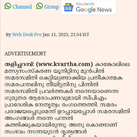
Channel
Group
By
Web Desk Pre
Jan 11, 2023, 21:34 IST
ADVERTISEMENT
തളിപ്പറമ്പ്: (www.kvartha.com)
കാങ്കോലിലെ
മത്സ്യസംസ്‌കരണ യൂനിറ്റിനു മുന്‍പില്‍
സമരസമിതി കെട്ടിയുണ്ടാക്കിയ പ്രതീകാത്മക
സമരപന്തലിനു തീയിട്ടതിനു പിന്നില്‍
സമരസമിതി പ്രവര്‍ത്തകര്‍ തന്നെയാണെന്ന
ഗുരുതര ആരോപണവുമായി സിപിഎം
പ്രാദേശിക നേതൃത്വം രംഗത്തെത്തി. സമരം
പരാജയപ്പെടുമെന്ന് ഉറപ്പായപ്പോള്‍ സമരസമിതി
അംഗങ്ങള്‍ തന്നെ പന്തല്‍
കത്തിക്കുകയായിരുന്നു. അതു കൊണ്ടാണ്
സംഭവം നടന്നയുടന്‍ ദൃശ്യങ്ങള്‍