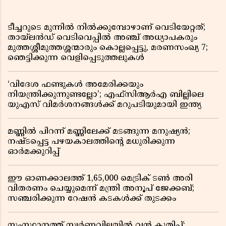
ടീച്ചറുടെ മുന്നിൽ നിൽക്കുമ്പോഴാണ് വെടിയേറ്റത്;
തായ്‌ലൻഡ് വെടിവെപ്പിൽ അഞ്ച് അധ്യാപകരും
മുത്തശ്ശീമുത്തശ്ശന്മാരും കൊല്ലപ്പെട്ടു, മരണസംഖ്യ 7;
ഞെട്ടിക്കുന്ന വെളിപ്പെടുത്തലുകൾ
‘വിദേശ ഫണ്ടുകൾ അമേരിക്കയും
നിയന്ത്രിക്കുന്നുണ്ടല്ലോ’; എഫ്സിആർഎ ബില്ലിലെ
യുഎസ് വിമർശനങ്ങൾക്ക് മറുപടിയുമായി ഇന്ത്യ
മണ്ണിൽ പിറന്ന് മണ്ണിലേക്ക് മടങ്ങുന്ന മനുഷ്യൻ;
നഷ്ടപ്പെട്ട പഴയകാലത്തിൻ്റെ മധുരിക്കുന്ന
ഓർമക്കുറിപ്പ്
ഈ ഓണക്കാലത്ത് 1,65,000 മെട്രിക് ടൺ അരി
വിതരണം ചെയ്യുമെന്ന് മന്ത്രി അനൂപ് ജേക്കബ്;
സഞ്ചരിക്കുന്ന റേഷൻ കടകൾക്ക് തുടക്കം
സംസ്ഥാനത്ത് സ്വർണവിലയിൽ വൻ കുതിപ്പ്;