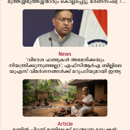
മുത്തശ്ശീമുത്തശ്ശന്മാരും കൊല്ലപ്പെട്ടു, മരണസംഖ്യ 7;
ഞെട്ടിക്കുന്ന വെളിപ്പെടുത്തലുകൾ
News
‘വിദേശ ഫണ്ടുകൾ അമേരിക്കയും
നിയന്ത്രിക്കുന്നുണ്ടല്ലോ’; എഫ്സിആർഎ ബില്ലിലെ
യുഎസ് വിമർശനങ്ങൾക്ക് മറുപടിയുമായി ഇന്ത്യ
Article
മണ്ണിൽ പിറന്ന് മണ്ണിലേക്ക് മടങ്ങുന്ന മനുഷ്യൻ;