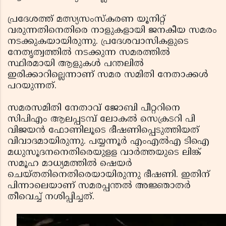
പ്രദേശത്ത് മത്സ്യസംസ്‌കരണ യൂനിറ്റ്
വരുന്നതിനെതിരെ നാളുകളായി ജനകീയ സമരം
നടക്കുകയായിരുന്നു. പ്രദേശവാസികളുടെ
നേതൃത്വത്തില്‍ നടക്കുന്ന സമരത്തില്‍
സ്ഥിരമായി ആളുകള്‍ പന്തലില്‍
ഇരിക്കാറില്ലെന്നാണ് സമര സമിതി നേതാക്കള്‍
പറയുന്നത്.
സമരസമിതി നേതാവ് ജോബി പീറ്ററിനെ
സിപിഎം ആലപ്പടമ്പ് ലോകല്‍ സെക്രടറി പി
വിജയന്‍ ഫോണിലൂടെ ഭീഷണിപ്പെടുത്തിയത്
വിവാദമായിരുന്നു. പയ്യന്നൂര്‍ എംഎല്‍എ ടിഐ
മധുസൂദനനെതിരെയുളള വാര്‍ത്തയുടെ ലിങ്ക്
സമൂഹ മാധ്യമത്തില്‍ ഷെയര്‍
ചെയ്തതിനെതിരെയായിരുന്നു ഭീഷണി. ഇതിന്
പിന്നാലെയാണ് സമരപ്പന്തല്‍ അജ്ഞാതര്‍
തീവെച്ച് നശിപ്പിച്ചത്.