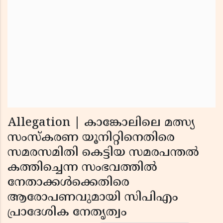
Allegation | കാങ്കോലിലെ മത്സ്യ
സംസ്‌കരണ യൂനിറ്റിനെതിരെ
സമരസമിതി കെട്ടിയ സമരപന്തല്‍
കത്തിച്ചെന്ന സംഭവത്തില്‍
നേതാക്കള്‍ക്കെതിരെ
ആരോപണവുമായി സിപിഎം
പ്രാദേശിക നേതൃത്വം