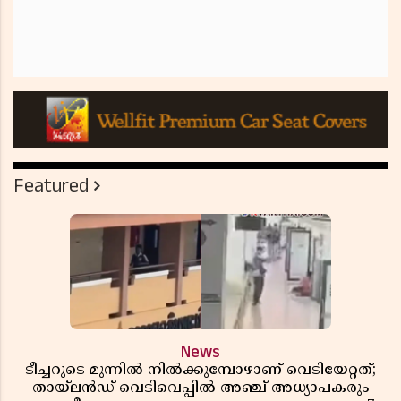
Featured
News
ടീച്ചറുടെ മുന്നിൽ നിൽക്കുമ്പോഴാണ് വെടിയേറ്റത്;
തായ്‌ലൻഡ് വെടിവെപ്പിൽ അഞ്ച് അധ്യാപകരും