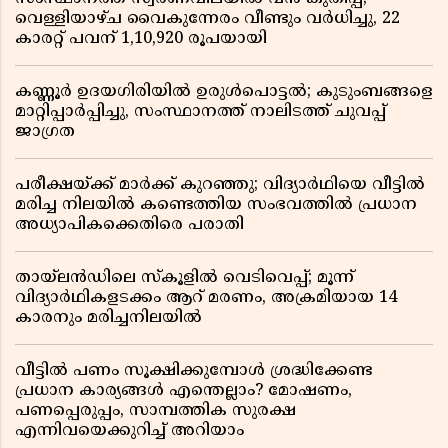
വെള്ളിയാഴ്ച വൈകുന്നേരം വീണ്ടും വർധിച്ചു, 22
കാരറ്റ് പവന് 1,10,920 രൂപയായി
കണ്ണൂർ ഉദയഗിരിയിൽ ഉരുൾപൊട്ടൽ; കുടുംബങ്ങളെ
മാറ്റിപ്പാർപ്പിച്ചു, സംസ്ഥാനത്ത് നാലിടത്ത് ചുവപ്പ്
ജാഗ്രത
പരീക്ഷയ്ക്ക് മാർക്ക് കുറഞ്ഞു; വിദ്യാർഥിയെ വീട്ടിൽ
മരിച്ച നിലയിൽ കണ്ടെത്തിയ സംഭവത്തിൽ പ്രധാന
അധ്യാപികക്കെതിരെ പരാതി
തായ്‌ലൻഡിലെ സ്‌കൂളിൽ വെടിവെപ്പ്; മൂന്ന്
വിദ്യാർഥികളടക്കം ആറ് മരണം, അക്രമിയായ 14
കാരനും മരിച്ചനിലയിൽ
വീട്ടിൽ പണം സൂക്ഷിക്കുമ്പോൾ ശ്രദ്ധിക്കേണ്ട
പ്രധാന കാര്യങ്ങൾ എന്തെല്ലാം? മോഷണം,
പണപ്പെരുപ്പം, സാമ്പത്തിക സുരക്ഷ
എന്നിവയെക്കുറിച്ച് അറിയാം