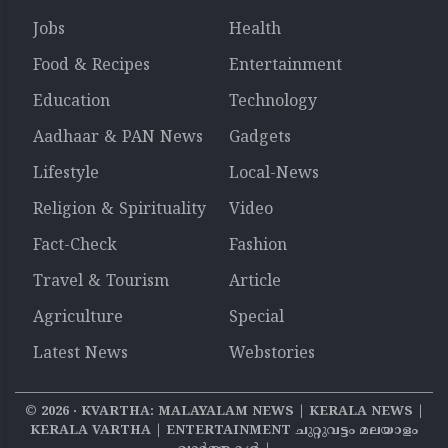
Jobs
Health
Food & Recipes
Entertainment
Education
Technology
Aadhaar & PAN News
Gadgets
Lifestyle
Local-News
Religion & Spirituality
Video
Fact-Check
Fashion
Travel & Tourism
Article
Agriculture
Special
Latest News
Webstories
©
2026
‧ KVARTHA: MALAYALAM NEWS | KERALA NEWS |
KERALA VARTHA | ENTERTAINMENT ചുറ്റുവട്ടം മലയാളം