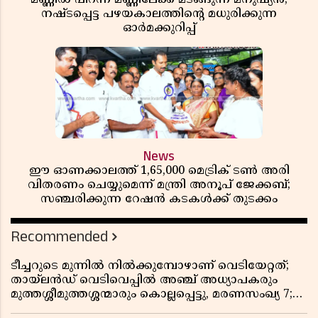
നഷ്ടപ്പെട്ട പഴയകാലത്തിൻ്റെ മധുരിക്കുന്ന
ഓർമക്കുറിപ്പ്
News
ഈ ഓണക്കാലത്ത് 1,65,000 മെട്രിക് ടൺ അരി
വിതരണം ചെയ്യുമെന്ന് മന്ത്രി അനൂപ് ജേക്കബ്;
സഞ്ചരിക്കുന്ന റേഷൻ കടകൾക്ക് തുടക്കം
Recommended
ടീച്ചറുടെ മുന്നിൽ നിൽക്കുമ്പോഴാണ് വെടിയേറ്റത്;
തായ്‌ലൻഡ് വെടിവെപ്പിൽ അഞ്ച് അധ്യാപകരും
മുത്തശ്ശീമുത്തശ്ശന്മാരും കൊല്ലപ്പെട്ടു, മരണസംഖ്യ 7;
ഞെട്ടിക്കുന്ന വെളിപ്പെടുത്തലുകൾ