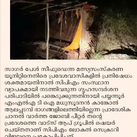
സാഗര്‍ പേള്‍ സീഫുഡെന്ന മത്സ്യസംസ്‌കരണ
യൂനിറ്റിനെതിരെ പ്രദേശവാസികളില്‍ പ്രതിഷേധം
ശക്തമായതിനാല്‍ സിപിഎം സംസ്ഥാന
വ്യാപകമായി നടത്തിവരുന്ന ഗൃഹസന്ദര്‍ശന
പരിപാടിയില്‍ പങ്കെടുക്കുന്നതിനായി പയ്യന്നൂര്‍
എംഎല്‍എ ടി ഐ മധുസൂദനന്‍ കാങ്കോല്‍
ആലപ്പടമ്പ് ഭാഗങ്ങളിലെത്തിയില്ലെന്ന പ്രാദേശിക
ചാനല്‍ വാര്‍ത്ത ജോബി പീറ്റര്‍ തന്റെ
പ്രദേശത്തെ വാട്സ് ആപ് ഗ്രൂപില്‍ ഷെയര്‍
ചെയ്തതാണ് സിപിഎം ലോകല്‍ സെക്രടറി
വിജയനെ പ്രകോപിപ്പിച്ചത്.