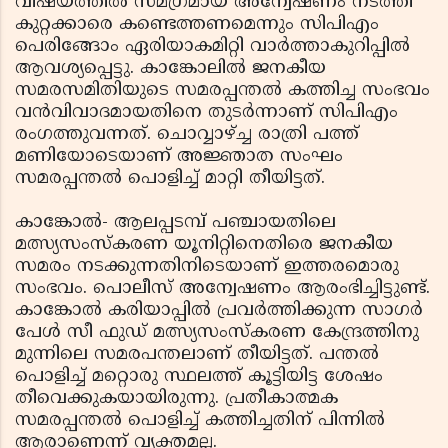
വിഷയത്തില്‍ സമഗ്രമായ അന്വേഷണം നടത്തി
കുറ്റക്കാരെ കണ്ടെത്തണമെന്നും സിപിഎം
പെരിങ്ങോം ഏരിയാകമിറ്റി വാര്‍ത്താകുറിപ്പില്‍
ആവശ്യപ്പെട്ടു. കാങ്കോലില്‍ ജനകീയ
സമരസമിതിയുടെ സമരപ്പന്തല്‍ കത്തിച്ച സംഭവം
വന്‍വിവാദമായതിനെ തുടര്‍ന്നാണ് സിപിഎം
രംഗത്തുവന്നത്. ചൊവ്വാഴ്ച്ച രാത്രി പത്ത്
മണിയോടെയാണ് അജ്ഞാത സംഘം
സമരപ്പന്തല്‍ പൊളിച്ച് മാറ്റി തീയിട്ടത്.
കാങ്കോല്‍- ആലപ്പടമ്പ് പഞ്ചായതിലെ
മത്സ്യസംസ്‌കരണ യൂനിറ്റിനെതിരെ ജനകീയ
സമരം നടക്കുന്നതിനിടെയാണ് ഇത്തരമൊരു
സംഭവം. പൊലീസ് അന്വേഷണം ആരംഭിച്ചിട്ടുണ്ട്.
കാങ്കോല്‍ കരിയാപ്പില്‍ പ്രവര്‍ത്തിക്കുന്ന സാഗര്‍
പേള്‍ സീ ഫുഡ് മത്സ്യസംസ്‌കരണ കേന്ദ്രത്തിനു
മുന്നിലെ സമരപന്തലാണ് തീയിട്ടത്. പന്തല്‍
പൊളിച്ച് മറ്റൊരു സ്ഥലത്ത് കൂട്ടിയിട്ട ശേഷം
തീവെക്കുകയായിരുന്നു. പ്രതീകാത്മക
സമരപ്പന്തല്‍ പൊളിച്ച് കത്തിച്ചതിന് പിന്നില്‍
ആരാണെന്ന് വ്യക്തമല്ല.