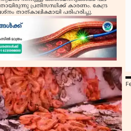
തായിരുന്നു പ്രതിസന്ധിക്ക് കാരണം. കേന്ദ്ര
 പ്രശ്നം താത്കാലികമായി പരിഹരിച്ചു.
F