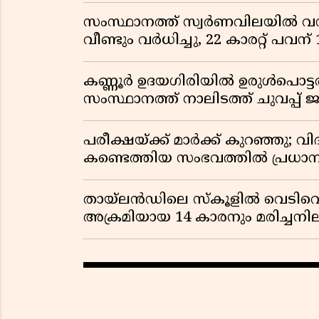
സംസ്ഥാനത്ത് സ്വർണവിലയിൽ വൻ 
വീണ്ടും വർധിച്ചു, 22 കാരറ്റ് പവന
കണ്ണൂർ ഉദയഗിരിയിൽ ഉരുൾപൊട്ടൽ; ക
സംസ്ഥാനത്ത് നാലിടത്ത് ചുവപ്പ് ജ
പരീക്ഷയ്ക്ക് മാർക്ക് കുറഞ്ഞു; വി
കണ്ടെത്തിയ സംഭവത്തിൽ പ്രധാ
തായ്‌ലൻഡിലെ സ്‌കൂളിൽ വെടിവെപ്പ
അക്രമിയായ 14 കാരനും മരിച്ചന