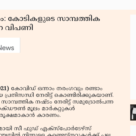
ം: കോടികളുടെ സാമ്പത്തിക
ന്ന വിപണി
021)
കോവിഡ് ഒന്നാം തരംഗവും രണ്ടാം
രതിസന്ധി നേരിട്ട് കൊണ്ടിരിക്കുകയാണ്.
്പത്തിക നഷ്ടം നേരിട്ട് സമുദ്രോല്‍പന്ന
്ഡൗണ്‍ മൂലം മാര്‍കറ്റുകള്‍
 രൂക്ഷമാകാന്‍ കാരണം.
ാരുമായി സീ ഫുഡ് എക്സ്പോര്‍ടേഴ്സ്
യയില്‍ നിന്നുള്ള കണ്ടെയ്നറുകള്‍ക്ക് പല