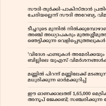
സൗദി-തുർക്കി-പാകിസ്താൻ പ്
ചേരിയല്ലെന്ന് സൗദി അറേബ്യ, 
ടീച്ചറുടെ മുന്നിൽ നിൽക്കുമ്പോഴാ
അഞ്ച് അധ്യാപകരും മുത്തശ്ശീമുത്തശ
ഞെട്ടിക്കുന്ന വെളിപ്പെടുത്തലുകൾ
‘വിദേശ ഫണ്ടുകൾ അമേരിക്കയും ന
ബില്ലിലെ യുഎസ് വിമർശനങ്ങൾക്ക്
മണ്ണിൽ പിറന്ന് മണ്ണിലേക്ക് മടങ്ങ
മധുരിക്കുന്ന ഓർമക്കുറിപ്പ്
ഈ ഓണക്കാലത്ത് 1,65,000 മെട്രിക
അനൂപ് ജേക്കബ്; സഞ്ചരിക്കുന്ന