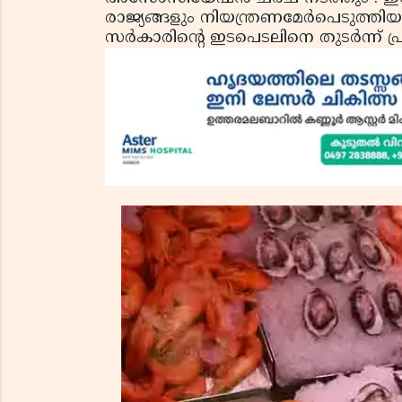
രാജ്യങ്ങളും നിയന്ത്രണമേര്‍പെടുത്തിയ
സര്‍കാരിന്‍റെ ഇടപെടലിനെ തുടര്‍ന്ന്