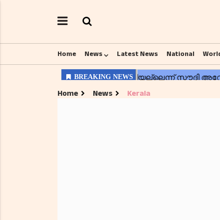
Home
News
Latest News
National
Worl
Home
News
Kerala