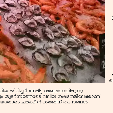
വ
യ തിരിച്ചടി നേരിട്ട മേഖലയായിരുന്നു
വും തുടർന്നത്തോടെ വലിയ നഷ്ടത്തിലേക്കാണ്
യതോടെ ചരക്ക് നീക്കത്തിന് തടസങ്ങള്‍