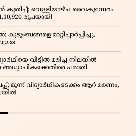
കുതിപ്പ്; വെള്ളിയാഴ്ച വൈകുന്നേരം
് 1,10,920 രൂപയായി
ുടുംബങ്ങളെ മാറ്റിപ്പാർപ്പിച്ചു,
ാഗ്രത
ദ്യാർഥിയെ വീട്ടിൽ മരിച്ച നിലയിൽ
ന അധ്യാപികക്കെതിരെ പരാതി
്; മൂന്ന് വിദ്യാർഥികളടക്കം ആറ് മരണം,
ിലയിൽ