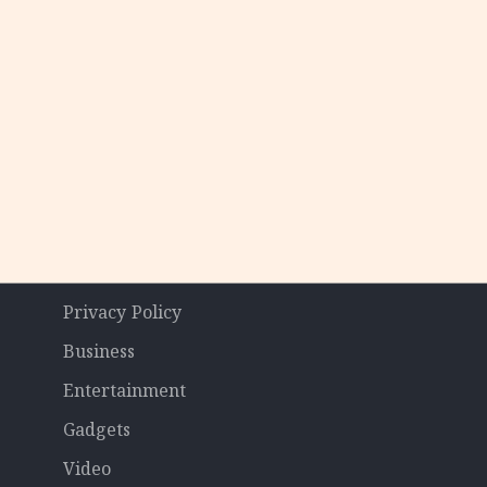
Privacy Policy
Business
Entertainment
Gadgets
Video