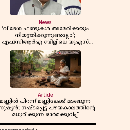
News
‘വിദേശ ഫണ്ടുകൾ അമേരിക്കയും
നിയന്ത്രിക്കുന്നുണ്ടല്ലോ’;
എഫ്സിആർഎ ബില്ലിലെ യുഎസ്
ിമർശനങ്ങൾക്ക് മറുപടിയുമായി ഇന്ത്യ
Article
മണ്ണിൽ പിറന്ന് മണ്ണിലേക്ക് മടങ്ങുന്ന
നുഷ്യൻ; നഷ്ടപ്പെട്ട പഴയകാലത്തിൻ്റെ
മധുരിക്കുന്ന ഓർമക്കുറിപ്പ്