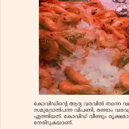
കോവിഡിന്റെ ആദ്യ വരവില്‍ തന്നെ വലി
സമുദ്രോല്‍പന്ന വിപണി, രണ്ടാം വര
എത്തിയത്. കോവിഡ് വീണ്ടും രൂക്ഷമാ
നേരിടുകയാണ്.