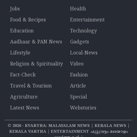
Jobs
Health
Food & Recipes
Entertainment
Education
Technology
Aadhaar & PAN News
Gadgets
Lifestyle
Local-News
Religion & Spirituality
Video
Fact-Check
Fashion
Travel & Tourism
Article
Agriculture
Special
Latest News
Webstories
©
2026
‧ KVARTHA: MALAYALAM NEWS | KERALA NEWS |
KERALA VARTHA | ENTERTAINMENT ചുറ്റുവട്ടം മലയാളം