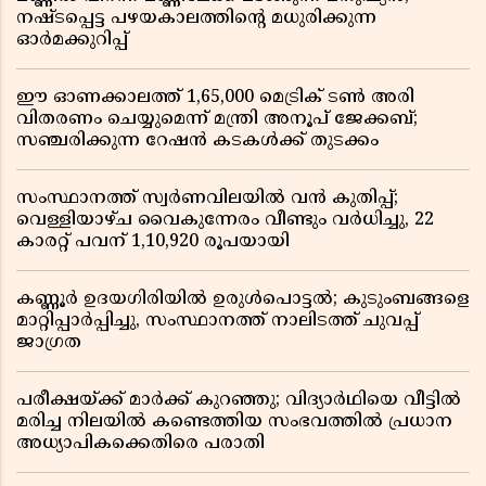
നഷ്ടപ്പെട്ട പഴയകാലത്തിൻ്റെ മധുരിക്കുന്ന
ഓർമക്കുറിപ്പ്
ഈ ഓണക്കാലത്ത് 1,65,000 മെട്രിക് ടൺ അരി
വിതരണം ചെയ്യുമെന്ന് മന്ത്രി അനൂപ് ജേക്കബ്;
സഞ്ചരിക്കുന്ന റേഷൻ കടകൾക്ക് തുടക്കം
സംസ്ഥാനത്ത് സ്വർണവിലയിൽ വൻ കുതിപ്പ്;
വെള്ളിയാഴ്ച വൈകുന്നേരം വീണ്ടും വർധിച്ചു, 22
കാരറ്റ് പവന് 1,10,920 രൂപയായി
കണ്ണൂർ ഉദയഗിരിയിൽ ഉരുൾപൊട്ടൽ; കുടുംബങ്ങളെ
മാറ്റിപ്പാർപ്പിച്ചു, സംസ്ഥാനത്ത് നാലിടത്ത് ചുവപ്പ്
ജാഗ്രത
പരീക്ഷയ്ക്ക് മാർക്ക് കുറഞ്ഞു; വിദ്യാർഥിയെ വീട്ടിൽ
മരിച്ച നിലയിൽ കണ്ടെത്തിയ സംഭവത്തിൽ പ്രധാന
അധ്യാപികക്കെതിരെ പരാതി