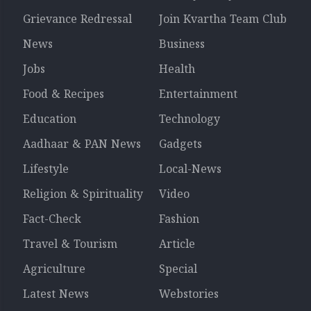
Grievance Redressal
Join Kvartha Team Club
News
Business
Jobs
Health
Food & Recipes
Entertainment
Education
Technology
Aadhaar & PAN News
Gadgets
Lifestyle
Local-News
Religion & Spirituality
Video
Fact-Check
Fashion
Travel & Tourism
Article
Agriculture
Special
Latest News
Webstories