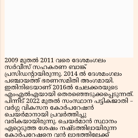
2009 മുതൽ 2011 വരെ ദേശമംഗലം
സർവീസ് സഹകരണ ബാങ്ക്
പ്രസിഡൻ്റായിരുന്നു. 2014 ൽ ദേശമംഗലം
പഞ്ചായത്ത് ഭരണസമിതി അംഗമായി.
ഇതിനിടെയാണ് 2016ൽ ചേലക്കരയുടെ
എംഎൽഎയായി തെരഞ്ഞെടുക്കപ്പെടുന്നത്.
പിന്നീട് 2022 മുതൽ സംസ്ഥാന പട്ടികജാതി –
വർഗ്ഗ വികസന കോർപറേഷൻ
ചെയർമാനായി പ്രവർത്തിച്ചു
വരികയായിരുന്നു. ചെയർമാൻ സ്ഥാനം
ഏറ്റെടുത്ത ശേഷം നഷ്ടത്തിലായിരുന്ന
കോർപറേഷനെ വൻ ലാഭത്തിലേക്ക്