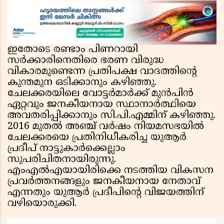
ഇതോടെ രണ്ടാം പിണറായി
സർക്കാരിനെതിരെ ഭരണ വിരുദ്ധ
വികാരമുണ്ടെന്ന പ്രതിപക്ഷ വാദത്തിൻ്റെ
കുന്തമുന ഒടിക്കാനും കഴിഞ്ഞു.
ചേലക്കരയിലെ വോട്ടർമാർക്ക് മുൻപിൻ
ഏറ്റവും ജനകീയനായ സ്ഥാനാർത്ഥിയെ
അവതരിപ്പിക്കാനും സി.പി.എമ്മിന് കഴിഞ്ഞു.
2016 മുതൽ അഞ്ച് വർഷം നിയമസഭയിൽ
ചേലക്കരയെ പ്രതിനിധീകരിച്ച യുആർ
പ്രദീപ് നാട്ടുകാർക്കെല്ലാം
സുപരിചിതനായിരുന്നു.
എംഎൽഎയായിരിക്കെ നടത്തിയ വികസന
പ്രവർത്തനങ്ങളും ജനകീയനായ നേതാവ്
എന്നതും യുആർ പ്രദീപിൻ്റെ വിജയത്തിന്
വഴിയൊരുക്കി.