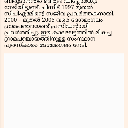
ബിരുദാനന്തര ബിരുദ ഡിപ്ലോമയും
നേടിയിട്ടുണ്ട്. പിന്നീട് 1997 മുതൽ
സിപിഎമ്മിൻ്റെ സജീവ പ്രവർത്തകനായി.
2000 – മുതൽ 2005 വരെ ദേശമംഗലം
ഗ്രാമപഞ്ചായത്ത് പ്രസിഡന്റായി
പ്രവർത്തിച്ചു. ഈ കാലഘട്ടത്തിൽ മികച്ച
ഗ്രാമപഞ്ചായത്തിനുള്ള സംസ്ഥാന
പുരസ്കാരം ദേശമംഗലം നേടി.