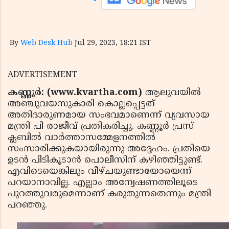
By
Web Desk Hub
Jul 29, 2023, 18:21 IST
ADVERTISEMENT
കണ്ണൂര്‍: (www.kvartha.com)
ആലുവയില്‍
അഞ്ചുവയസുകാരി കൊല്ലപ്പെട്ടത്
അതിദാരുണമായ സംഭവമാണെന്ന് വ്യവസായ
മന്ത്രി പി രാജീവ് പ്രതികരിച്ചു. കണ്ണൂര്‍ പ്രസ്
ക്ലബില്‍ വാര്‍ത്താസമ്മേളനത്തില്‍
സംസാരിക്കുകയായിരുന്നു അദ്ദേഹം. പ്രതിയെ
ഉടന്‍ പിടികൂടാന്‍ പൊലീസിന് കഴിഞ്ഞിട്ടുണ്ട്.
എവിടെയെങ്കിലും വീഴ്ചയുണ്ടായോയെന്ന്
പറയാനാവില്ല. എല്ലാം അന്വേഷണത്തിലൂടെ
പുറത്തുവരുമെന്നാണ് കരുതുന്നതെന്നും മന്ത്രി
പറഞ്ഞു.