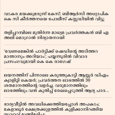
വടകര മയക്കുമരുന്ന് കേസ്; ബിആർസി അധ്യാപിക
കെ സി കീർത്തനയെ പോലീസ് കസ്റ്റഡിയിൽ വിട്ടു
തളിപ്പറമ്പിലെ മുതിർന്ന മാധ്യമ പ്രവർത്തകൻ ബി എ
അലി മൊഗ്രാൽ നിര്യാതനായി
‘വേണമെങ്കിൽ പാർട്ടിക്ക് ഷെഡിൻ്റെ അടിത്തറ
മാന്താനും അറിയാം’; പയ്യന്നൂരിൽ വിവാദ
പ്രസംഗവുമായി കെ കെ രാഗേഷ്
ലയനത്തിന് പിന്നാലെ കരുത്തുകാട്ടി ആസ്റ്റർ ഡിഎം
ക്വാളിറ്റി കെയർ; പ്രവർത്തന ലാഭത്തിൽ 30
ശതമാനത്തിൻ്റെ വളർച്ച, വരുമാനത്തിലും
ലാഭത്തിലും വൻ കുതിപ്പ് രേഖപ്പെടുത്തി ആദ്യ പാദ
റിപ്പോർട്ട് പുറത്ത്
ഭാര്യവീട്ടിൽ അവധിക്കെത്തിയപ്പോൾ അപകടം;
കേളാലൂർ ക്ഷേത്രക്കുളത്തിൽ കുളിക്കാനിറങ്ങിയ
യുവാവ് മുങ്ങിമരിച്ചു