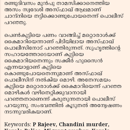
രണ്ടുദിവസം മുന്‍പു താമസിക്കാനെത്തിയ
അസം സ്വദേശി അസ്ഫാഖ് ആലമാണ്
ചാന്ദ്നിയെ തട്ടിക്കൊണ്ടുപോയതെന്ന് പൊലീസ്
പറഞ്ഞു.
പെണ്‍കുട്ടിയെ പണം വാങ്ങിച്ച് മറ്റൊരാള്‍ക്ക്
കൈമാറിയെന്നാണ് പിടിയിലായ അസ്ഫാഖ്
പൊലീസിനോട് പറഞ്ഞിരുന്നത്. സുഹൃത്തിന്റെ
സഹായത്തോടെയാണ് കുട്ടിയെ
കൈമാറിയതെന്നും സക്കീര്‍ ഹുസൈന്‍
എന്നയാളാണ് കുട്ടിയെ
കൊണ്ടുപോയതെന്നുമാണ് അസ്ഫാഖ്
പൊലീസിന് നല്‍കിയ മൊഴി. അതേസമയം
കുട്ടിയെ മറ്റൊരാള്‍ക്ക് കൈമാറിയെന്ന് പറഞ്ഞ
മൊഴികള്‍ വഴിതെറ്റിക്കുവാനായി
പറഞ്ഞതാണെന്ന് കരുതുന്നതായി പൊലീസ്
പറയുന്നു. സംഭവത്തില്‍ കൂടുതല്‍ അന്വേഷണം
നടന്നുവരികയാണ്.
Keywords:
P Rajeev, Chandini murder,