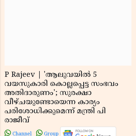
P Rajeev | 'ആലുവയില്‍ 5
വയസുകാരി കൊല്ലപ്പെട്ട സംഭവം
അതിദാരുണം'; സുരക്ഷാ
വീഴ്ചയുണ്ടോയെന്ന കാര്യം
പരിശോധിക്കുമെന്ന് മന്ത്രി പി
രാജീവ്
Channel
Group