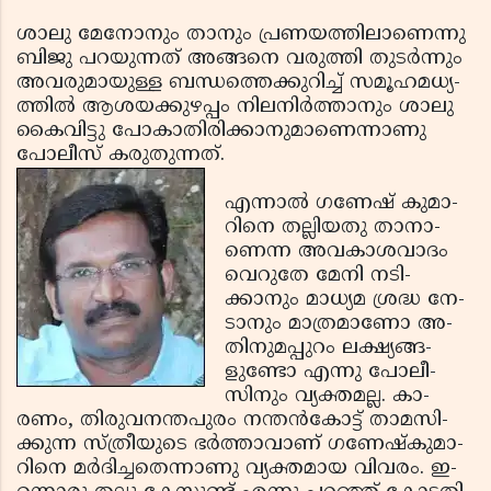
ശാ­ലു മേ­നോനും താ­നും പ്ര­ണ­യ­ത്തി­ലാ­ണെ­ന്നു
ബി­ജു പ­റ­യുന്ന­ത് അങ്ങ­നെ വ­രു­ത്തി തു­ടര്‍ന്നും
അ­വ­രു­മാ­യു­ള്ള ബ­ന്ധ­ത്തെ­ക്കു­റി­ച്ച് സ­മൂ­ഹ­മ­ധ്യ­
ത്തില്‍ ആ­ശ­യ­ക്കുഴപ്പം നി­ല­നിര്‍­ത്താനും ശാ­ലു
കൈ­വി­ട്ടു പോ­കാ­തി­രി­ക്കാ­നു­മാ­ണെ­ന്നാ­ണു
പോലീ­സ് ക­രു­തു­ന്ന­ത്.
എ­ന്നാല്‍ ഗ­ണേ­ഷ് കു­മാ­
റി­നെ തല്ലിയ­തു താ­നാ­
ണെ­ന്ന അ­വ­കാ­ശ­വാ­ദം
വെ­റു­തേ മേ­നി ന­ടി­
ക്കാനും മാധ്യ­മ ശ്ര­ദ്ധ നേ­
ടാ­നും മാ­ത്ര­മാ­ണോ അ­
തി­നു­മ­പ്പു­റം ല­ക്ഷ്യ­ങ്ങ­
ളുണ്ടോ എ­ന്നു പോ­ലീ­
സിനും വ്യ­ക്തമല്ല. കാ­
രണം, തി­രു­വ­ന­ന്ത­പു­രം നന്തന്‍­കോ­ട്ട് താ­മ­സി­
ക്കു­ന്ന സ്­ത്രീ­യു­ടെ ഭ­ര്‍­ത്താ­വാ­ണ് ഗ­ണേ­ഷ്­കു­മാ­
റി­നെ മര്‍­ദി­ച്ച­തെ­ന്നാ­ണു വ്യ­ക്തമാ­യ വി­വ­രം. ഇ­