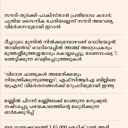
സൗദി-തുർക്കി-പാകിസ്താൻ പ്രതിരോധ കരാർ;
പുതിയ സൈനിക ചേരിയല്ലെന്ന് സൗദി അറേബ്യ,
വിമർശനവുമായി ഇറാൻ
ടീച്ചറുടെ മുന്നിൽ നിൽക്കുമ്പോഴാണ് വെടിയേറ്റത്;
തായ്‌ലൻഡ് വെടിവെപ്പിൽ അഞ്ച് അധ്യാപകരും
മുത്തശ്ശീമുത്തശ്ശന്മാരും കൊല്ലപ്പെട്ടു, മരണസംഖ്യ 7;
ഞെട്ടിക്കുന്ന വെളിപ്പെടുത്തലുകൾ
‘വിദേശ ഫണ്ടുകൾ അമേരിക്കയും
നിയന്ത്രിക്കുന്നുണ്ടല്ലോ’; എഫ്സിആർഎ ബില്ലിലെ
യുഎസ് വിമർശനങ്ങൾക്ക് മറുപടിയുമായി ഇന്ത്യ
മണ്ണിൽ പിറന്ന് മണ്ണിലേക്ക് മടങ്ങുന്ന മനുഷ്യൻ;
നഷ്ടപ്പെട്ട പഴയകാലത്തിൻ്റെ മധുരിക്കുന്ന
ഓർമക്കുറിപ്പ്
ഈ ഓണക്കാലത്ത് 1,65,000 മെട്രിക് ടൺ അരി