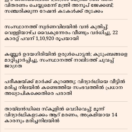
വിതരണം ചെയ്യുമെന്ന് മന്ത്രി അനൂപ് ജേക്കബ്;
സഞ്ചരിക്കുന്ന റേഷൻ കടകൾക്ക് തുടക്കം
സംസ്ഥാനത്ത് സ്വർണവിലയിൽ വൻ കുതിപ്പ്;
വെള്ളിയാഴ്ച വൈകുന്നേരം വീണ്ടും വർധിച്ചു, 22
കാരറ്റ് പവന് 1,10,920 രൂപയായി
കണ്ണൂർ ഉദയഗിരിയിൽ ഉരുൾപൊട്ടൽ; കുടുംബങ്ങളെ
മാറ്റിപ്പാർപ്പിച്ചു, സംസ്ഥാനത്ത് നാലിടത്ത് ചുവപ്പ്
ജാഗ്രത
പരീക്ഷയ്ക്ക് മാർക്ക് കുറഞ്ഞു; വിദ്യാർഥിയെ വീട്ടിൽ
മരിച്ച നിലയിൽ കണ്ടെത്തിയ സംഭവത്തിൽ പ്രധാന
അധ്യാപികക്കെതിരെ പരാതി
തായ്‌ലൻഡിലെ സ്‌കൂളിൽ വെടിവെപ്പ്; മൂന്ന്
വിദ്യാർഥികളടക്കം ആറ് മരണം, അക്രമിയായ 14
കാരനും മരിച്ചനിലയിൽ