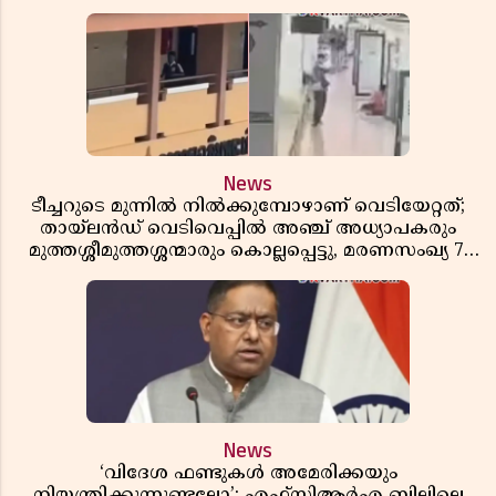
News
ടീച്ചറുടെ മുന്നിൽ നിൽക്കുമ്പോഴാണ് വെടിയേറ്റത്;
തായ്‌ലൻഡ് വെടിവെപ്പിൽ അഞ്ച് അധ്യാപകരും
മുത്തശ്ശീമുത്തശ്ശന്മാരും കൊല്ലപ്പെട്ടു, മരണസംഖ്യ 7;
ഞെട്ടിക്കുന്ന വെളിപ്പെടുത്തലുകൾ
News
‘വിദേശ ഫണ്ടുകൾ അമേരിക്കയും
നിയന്ത്രിക്കുന്നുണ്ടല്ലോ’; എഫ്സിആർഎ ബില്ലിലെ