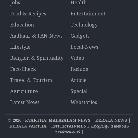
Jobs
Health
Food & Recipes
Entertainment
Education
Technology
Aadhaar & PAN News
Gadgets
Lifestyle
Local-News
Religion & Spirituality
Video
Fact-Check
Fashion
Travel & Tourism
Article
Agriculture
Special
Latest News
Webstories
©
2026
‧ KVARTHA: MALAYALAM NEWS | KERALA NEWS |
KERALA VARTHA | ENTERTAINMENT ചുറ്റുവട്ടം മലയാളം
വാര്‍ത്തകൾ |