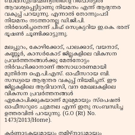
ബാലസുബ്രഹ്മണ്യത്തിന്റെ റിപോര്‍ട്ടില്‍
ആവശ്യപ്പെട്ടിട്ടാണു നിയമനം എന്ന് ആഭ്യന്തര
വകുപ്പ് പറയുന്നു. എന്നാല്‍ തോന്നുംപടി
നിയമനം നടത്താനല്ല ഡി.ജി.പി.
നിര്‍ദേശിച്ചതെന്ന് ചീഫ് സെക്രട്ടറിയ ഇ.കെ. ഭരത്
ഭൂഷണ്‍ ചൂണ്ടിക്കാട്ടുന്നു.
മലപ്പുറം, കോഴിക്കോട്, പാലക്കാട്, വയനാട്,
കണ്ണൂര്‍, കാസര്‍കോട് ജില്ലകളിലെ വികസന
പ്രവര്‍ത്തനങ്ങള്‍ക്കു മേല്‍നോട്ടം
നിര്‍വഹിക്കാനാണ് അസാധാരണമായി
മുതിര്‍ന്ന ഐ.പി.എസ്. ഓഫീസറായ ബി.
സന്ധ്യയെ ആഭ്യന്തര വകുപ്പ് നിയമിച്ചത്. ഈ
ജില്ലകളിലെ ആദിവാസി, വന മേഖലകളിലെ
വികസന പ്രവര്‍ത്തനങ്ങള്‍
ഏകോപിക്കുകയാണ് മുഖ്യമായും സ്‌പെഷല്‍
ഓഫീസറുടെ ചുമതല എന്ന് ഇതു സംബന്ധിച്ച
ഉത്തരവില്‍ പറയുന്നു. (G.O (Rt) No.
1473/2013/Home).
കര്‍ണാടകയുമായും തമിഴ്‌നാടുമായും