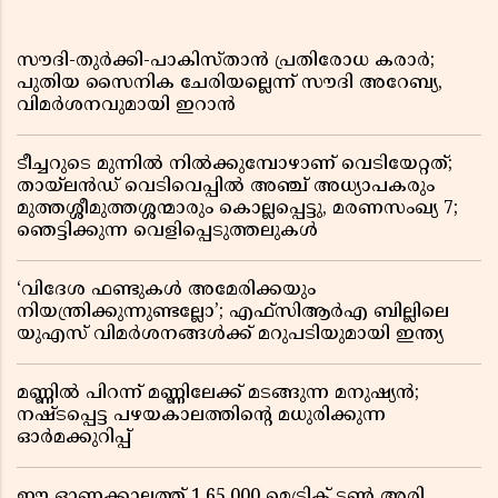
സൗദി-തുർക്കി-പാകിസ്താൻ പ്രതിരോധ കരാർ;
പുതിയ സൈനിക ചേരിയല്ലെന്ന് സൗദി അറേബ്യ,
വിമർശനവുമായി ഇറാൻ
ടീച്ചറുടെ മുന്നിൽ നിൽക്കുമ്പോഴാണ് വെടിയേറ്റത്;
തായ്‌ലൻഡ് വെടിവെപ്പിൽ അഞ്ച് അധ്യാപകരും
മുത്തശ്ശീമുത്തശ്ശന്മാരും കൊല്ലപ്പെട്ടു, മരണസംഖ്യ 7;
ഞെട്ടിക്കുന്ന വെളിപ്പെടുത്തലുകൾ
‘വിദേശ ഫണ്ടുകൾ അമേരിക്കയും
നിയന്ത്രിക്കുന്നുണ്ടല്ലോ’; എഫ്സിആർഎ ബില്ലിലെ
യുഎസ് വിമർശനങ്ങൾക്ക് മറുപടിയുമായി ഇന്ത്യ
മണ്ണിൽ പിറന്ന് മണ്ണിലേക്ക് മടങ്ങുന്ന മനുഷ്യൻ;
നഷ്ടപ്പെട്ട പഴയകാലത്തിൻ്റെ മധുരിക്കുന്ന
ഓർമക്കുറിപ്പ്
ഈ ഓണക്കാലത്ത് 1,65,000 മെട്രിക് ടൺ അരി