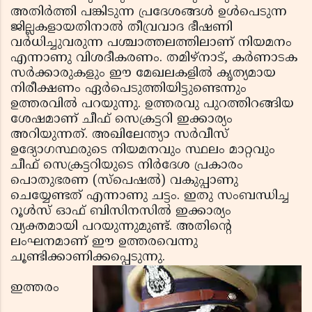
അതിര്‍ത്തി പങ്കിടുന്ന പ്രദേശങ്ങള്‍ ഉള്‍പെടുന്ന
ജില്ലകളായതിനാല്‍ തീവ്രവാദ ഭീഷണി
വര്‍ധിച്ചുവരുന്ന പശ്ചാത്തലത്തിലാണ് നിയമനം
എന്നാണു വിശദീകരണം. തമിഴ്‌നാട്, കര്‍ണാടക
സര്‍ക്കാരുകളും ഈ മേഖലകളില്‍ കൃത്യമായ
നിരീക്ഷണം ഏര്‍പെടുത്തിയിട്ടുണ്ടെന്നും
ഉത്തരവില്‍ പറയുന്നു. ഉത്തരവു പുറത്തിറങ്ങിയ
ശേഷമാണ് ചീഫ് സെക്രട്ടറി ഇക്കാര്യം
അറിയുന്നത്. അഖിലേന്ത്യാ സര്‍വീസ്
ഉദ്യോഗസ്ഥരുടെ നിയമനവും സ്ഥലം മാറ്റവും
ചീഫ് സെക്രട്ടറിയുടെ നിര്‍ദേശ പ്രകാരം
പൊതുഭരണ (സ്‌പെഷല്‍) വകുപ്പാണു
ചെയ്യേണ്ടത് എന്നാണു ചട്ടം. ഇതു സംബന്ധിച്ച
റൂള്‍സ് ഓഫ് ബിസിനസില്‍ ഇക്കാര്യം
വ്യക്തമായി പറയുന്നുമുണ്ട്. അതിന്റെ
ലംഘനമാണ് ഈ ഉത്തരവെന്നു
ചൂണ്ടിക്കാണിക്കപ്പെടുന്നു.
ഇത്തരം