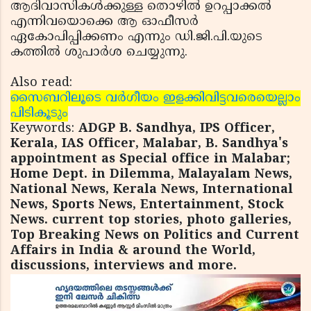
ആദിവാസികള്‍ക്കുള്ള തൊഴില്‍ ഉറപ്പാക്കല്‍
എന്നിവയൊക്കെ ആ ഓഫീസര്‍
ഏകോപിപ്പിക്കണം എന്നും ഡി.ജി.പി.യുടെ
കത്തില്‍ ശുപാര്‍ശ ചെയ്യുന്നു.
Also read:
സൈബറിലൂടെ വര്‍ഗീയം ഇളക്കിവിട്ടവരെയെല്ലാം
പിടികൂടും
Keywords:
ADGP B. Sandhya, IPS Officer,
Kerala, IAS Officer, Malabar, B. Sandhya's
appointment as Special office in Malabar;
Home Dept. in Dilemma, Malayalam News,
National News, Kerala News, International
News, Sports News, Entertainment, Stock
News. current top stories, photo galleries,
Top Breaking News on Politics and Current
Affairs in India & around the World,
discussions, interviews and more.