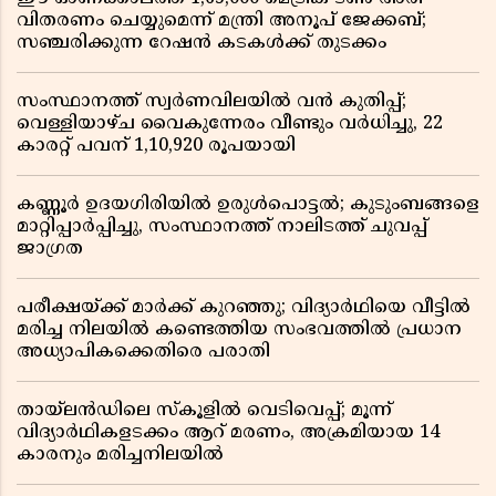
വിതരണം ചെയ്യുമെന്ന് മന്ത്രി അനൂപ് ജേക്കബ്;
സഞ്ചരിക്കുന്ന റേഷൻ കടകൾക്ക് തുടക്കം
സംസ്ഥാനത്ത് സ്വർണവിലയിൽ വൻ കുതിപ്പ്;
വെള്ളിയാഴ്ച വൈകുന്നേരം വീണ്ടും വർധിച്ചു, 22
കാരറ്റ് പവന് 1,10,920 രൂപയായി
കണ്ണൂർ ഉദയഗിരിയിൽ ഉരുൾപൊട്ടൽ; കുടുംബങ്ങളെ
മാറ്റിപ്പാർപ്പിച്ചു, സംസ്ഥാനത്ത് നാലിടത്ത് ചുവപ്പ്
ജാഗ്രത
പരീക്ഷയ്ക്ക് മാർക്ക് കുറഞ്ഞു; വിദ്യാർഥിയെ വീട്ടിൽ
മരിച്ച നിലയിൽ കണ്ടെത്തിയ സംഭവത്തിൽ പ്രധാന
അധ്യാപികക്കെതിരെ പരാതി
തായ്‌ലൻഡിലെ സ്‌കൂളിൽ വെടിവെപ്പ്; മൂന്ന്
വിദ്യാർഥികളടക്കം ആറ് മരണം, അക്രമിയായ 14
കാരനും മരിച്ചനിലയിൽ