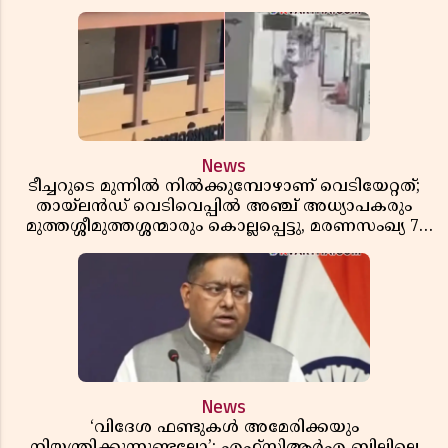
News
ടീച്ചറുടെ മുന്നിൽ നിൽക്കുമ്പോഴാണ് വെടിയേറ്റത്;
തായ്‌ലൻഡ് വെടിവെപ്പിൽ അഞ്ച് അധ്യാപകരും
മുത്തശ്ശീമുത്തശ്ശന്മാരും കൊല്ലപ്പെട്ടു, മരണസംഖ്യ 7;
ഞെട്ടിക്കുന്ന വെളിപ്പെടുത്തലുകൾ
News
‘വിദേശ ഫണ്ടുകൾ അമേരിക്കയും
നിയന്ത്രിക്കുന്നുണ്ടല്ലോ’; എഫ്സിആർഎ ബില്ലിലെ