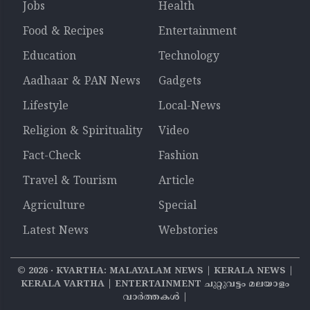
Jobs
Health
Food & Recipes
Entertainment
Education
Technology
Aadhaar & PAN News
Gadgets
Lifestyle
Local-News
Religion & Spirituality
Video
Fact-Check
Fashion
Travel & Tourism
Article
Agriculture
Special
Latest News
Webstories
©
2026
‧ KVARTHA: MALAYALAM NEWS | KERALA NEWS |
KERALA VARTHA | ENTERTAINMENT ചുറ്റുവട്ടം മലയാളം
വാര്‍ത്തകൾ |