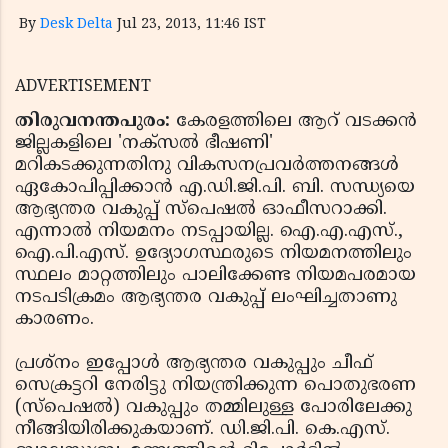
By
Desk Delta
Jul 23, 2013, 11:46 IST
ADVERTISEMENT
തിരുവനന്തപുരം:
കേരളത്തിലെ ആറ് വടക്കന്‍
ജില്ലകളിലെ 'നക്‌സല്‍ ഭീഷണി'
മറികടക്കുന്നതിനു വികസനപ്രവര്‍ത്തനങ്ങള്‍
ഏകോപിപ്പിക്കാന്‍ എ.ഡി.ജി.പി. ബി. സന്ധ്യയെ
ആഭ്യന്തര വകുപ്പ് സ്‌പെഷല്‍ ഓഫീസറാക്കി.
എന്നാല്‍ നിയമനം നടപ്പായില്ല. ഐ.എ.എസ്.,
ഐ.പി.എസ്. ഉദ്യോഗസ്ഥരുടെ നിയമനത്തിലും
സ്ഥലം മാറ്റത്തിലും പാലിക്കേണ്ട നിയമപരമായ
നടപടിക്രമം ആഭ്യന്തര വകുപ്പ് ലംഘിച്ചതാണു
കാരണം.
പ്രശ്‌നം ഇപ്പോള്‍ ആഭ്യന്തര വകുപ്പും ചീഫ്
സെക്രട്ടറി നേരിട്ടു നിയന്ത്രിക്കുന്ന പൊതുഭരണ
(സ്‌പെഷല്‍) വകുപ്പും തമ്മിലുള്ള പോരിലേക്കു
നീങ്ങിയിരിക്കുകയാണ്. ഡി.ജി.പി. കെ.എസ്.