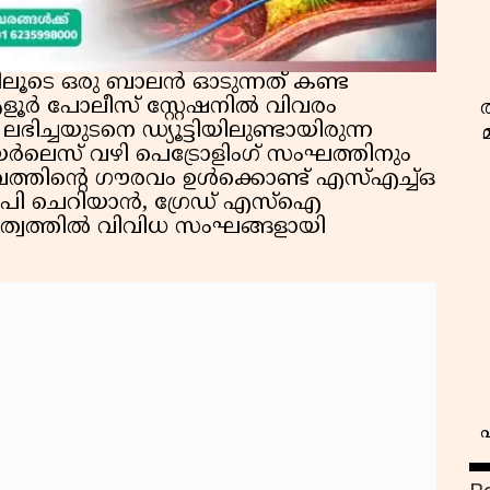
്കിലൂടെ ഒരു ബാലൻ ഓടുന്നത് കണ്ട
ൂർ പോലീസ് സ്റ്റേഷനിൽ വിവരം
ിച്ചയുടനെ ഡ്യൂട്ടിയിലുണ്ടായിരുന്ന
ർലെസ് വഴി പെട്രോളിംഗ് സംഘത്തിനും
ംഭവത്തിൻ്റെ ഗൗരവം ഉൾക്കൊണ്ട് എസ്എച്ച്ഒ
 പി ചെറിയാൻ, ഗ്രേഡ് എസ്ഐ
ത്വത്തിൽ വിവിധ സംഘങ്ങളായി