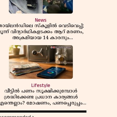
News
തായ്‌ലൻഡിലെ സ്‌കൂളിൽ വെടിവെപ്പ്;
മൂന്ന് വിദ്യാർഥികളടക്കം ആറ് മരണം,
അക്രമിയായ 14 കാരനും
മരിച്ചനിലയിൽ
Lifestyle
വീട്ടിൽ പണം സൂക്ഷിക്കുമ്പോൾ
ശ്രദ്ധിക്കേണ്ട പ്രധാന കാര്യങ്ങൾ
എന്തെല്ലാം? മോഷണം, പണപ്പെരുപ്പം,
സാമ്പത്തിക സുരക്ഷ
എന്നിവയെക്കുറിച്ച് അറിയാം