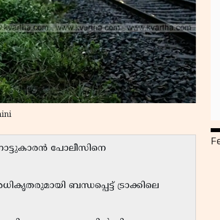
ini
F
ണ്ട നാട്ടുകാരൻ പോലീസിനെ
തരുമായി ബന്ധപ്പെട്ട് ട്രാക്കിലെ