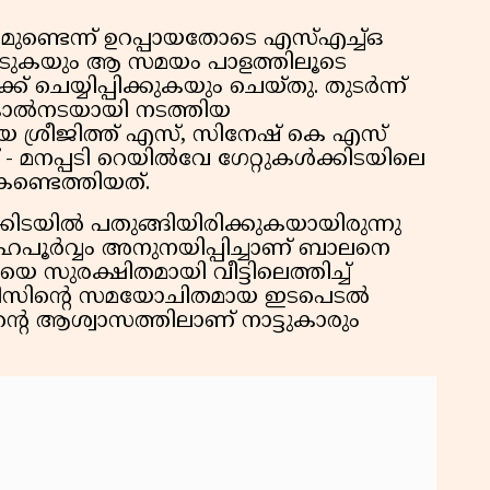
ുണ്ടെന്ന് ഉറപ്പായതോടെ എസ്എച്ച്ഒ
ടുകയും ആ സമയം പാളത്തിലൂടെ
ക് ചെയ്യിപ്പിക്കുകയും ചെയ്തു. തുടർന്ന്
ം കാൽനടയായി നടത്തിയ
ശ്രീജിത്ത് എസ്, സിനേഷ് കെ എസ്
് - മനപ്പടി റെയിൽവേ ഗേറ്റുകൾക്കിടയിലെ
 കണ്ടെത്തിയത്.
ക്കിടയിൽ പതുങ്ങിയിരിക്കുകയായിരുന്നു
േഹപൂർവ്വം അനുനയിപ്പിച്ചാണ് ബാലനെ
ടിയെ സുരക്ഷിതമായി വീട്ടിലെത്തിച്ച്
പോലീസിൻ്റെ സമയോചിതമായ ഇടപെടൽ
്റെ ആശ്വാസത്തിലാണ് നാട്ടുകാരും