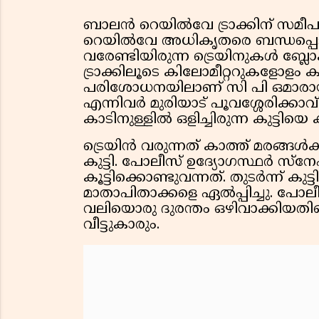
ബാലൻ റെയിൽവേ ട്രാക്കിന് സമീപമ
റെയിൽവേ അധികൃതരെ ബന്ധപ്പെ
വരേണ്ടിയിരുന്ന ട്രെയിനുകൾ ബ്ലോക്
ട്രാക്കിലൂടെ കിലോമീറ്ററുകളോള
പരിശോധനയിലാണ് സി പി ഒമാരായ 
എന്നിവർ മുരിയാട് പൂവശ്ശേരിക്കാവ
കാടിനുള്ളിൽ ഒളിച്ചിരുന്ന കുട്ടിയെ
ട്രെയിൻ വരുന്നത് കാത്ത് മരങ്ങൾ
കുട്ടി. പോലീസ് ഉദ്യോഗസ്ഥർ സ്ന
കൂട്ടിക്കൊണ്ടുവന്നത്. തുടർന്ന് കുട്
മാതാപിതാക്കളെ ഏൽപ്പിച്ചു. 
വലിയൊരു ദുരന്തം ഒഴിവാക്കിയതിൻ
വീട്ടുകാരും.