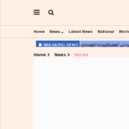
Home
News
Latest News
National
Worl
Home
News
Kerala