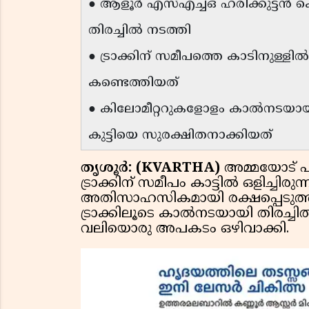
● ആളൂർ എസ്എച്ച്ഒ ഹരിക്കുട്ടൻ 
തിരച്ചിൽ നടത്തി
● ട്രാക്കിന് സമീപത്തെ കാടിനുള്ളി
കണ്ടെത്തിയത്
● കിലോമീറ്ററുകളോളം കാൽനടയായി
കുട്ടിയെ സുരക്ഷിതനാക്കിയത്
തൃശൂർ: (KVARTHA)
അമ്മയോട് പി
ട്രാക്കിന് സമീപം കാട്ടിൽ ഒളിച്ച
അതിസാഹസികമായി രക്ഷപ്പെടുത്തി
ട്രാക്കിലൂടെ കാൽനടയായി തിരച്ചി
വലിയൊരു അപകടം ഒഴിവാക്കി.