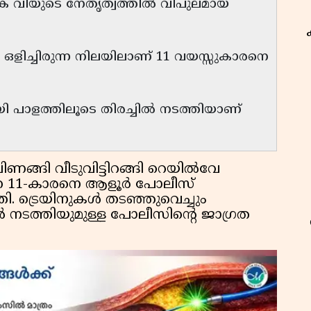
കെ വിയുടെ നേതൃത്വത്തിൽ വിപുലമായ
ൽ ഒളിച്ചിരുന്ന നിലയിലാണ് 11 വയസ്സുകാരനെ
 പാളത്തിലൂടെ തിരച്ചിൽ നടത്തിയാണ്
ണങ്ങി വീടുവിട്ടിറങ്ങി റെയിൽവേ
ിരുന്ന 11-കാരനെ ആളൂർ പോലീസ്
. ട്രെയിനുകൾ തടഞ്ഞുവെച്ചും
ൽ നടത്തിയുമുള്ള പോലീസിൻ്റെ ജാഗ്രത