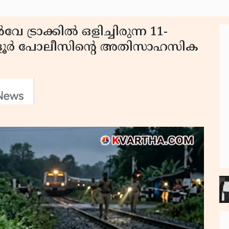
ട്രാക്കിൽ ഒളിച്ചിരുന്ന 11-
 ആളൂർ പോലീസിൻ്റെ അതിസാഹസിക