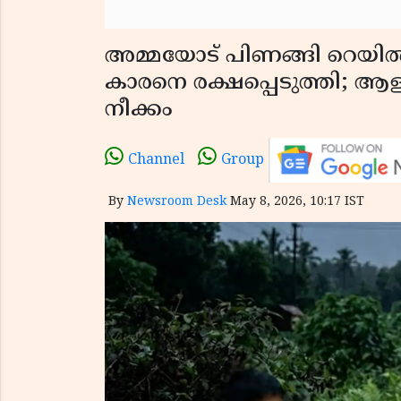
അമ്മയോട് പിണങ്ങി റെയിൽവേ 
കാരനെ രക്ഷപ്പെടുത്തി;
നീക്കം
Channel
Group
By
Newsroom Desk
May 8, 2026, 10:17 IST