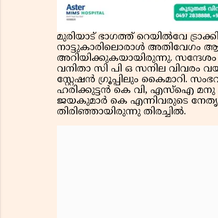
മുരിയാട് ഭാഗത്ത് റെയിൽവേ ട്രാക
നാട്ടുകാരിലൊരാൾ അതിവേഗം ആള
അറിയിക്കുകയായിരുന്നു. സന്ദേശം ലഭ
വനിതാ സി പി ഒ സനില വിവരം വയ
സ്റ്റേഷൻ ഗ്രൂപ്പിലും കൈമാറി. സ
ഹരിക്കുട്ടൻ കെ വി, എസ്ഐ മനു
ജയകുമാർ കെ എന്നിവരുടെ നേതൃ
തിരിഞ്ഞായിരുന്നു തിരച്ചിൽ.