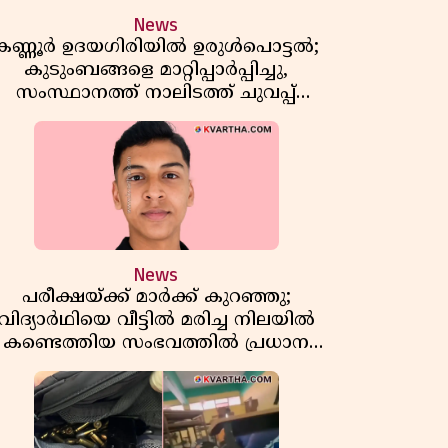
News
കണ്ണൂർ ഉദയഗിരിയിൽ ഉരുൾപൊട്ടൽ;
കുടുംബങ്ങളെ മാറ്റിപ്പാർപ്പിച്ചു,
സംസ്ഥാനത്ത് നാലിടത്ത് ചുവപ്പ്
ജാഗ്രത
News
പരീക്ഷയ്ക്ക് മാർക്ക് കുറഞ്ഞു;
വിദ്യാർഥിയെ വീട്ടിൽ മരിച്ച നിലയിൽ
കണ്ടെത്തിയ സംഭവത്തിൽ പ്രധാന
അധ്യാപികക്കെതിരെ പരാതി