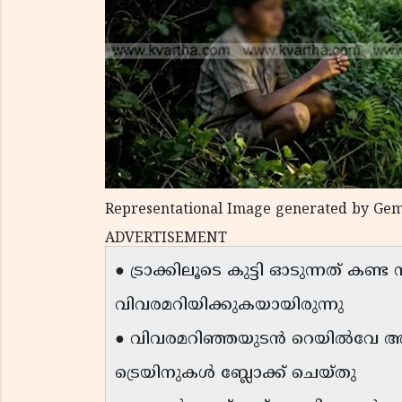
Representational Image generated by Gem
ADVERTISEMENT
● ട്രാക്കിലൂടെ കുട്ടി ഓടുന്നത് ക
വിവരമറിയിക്കുകയായിരുന്നു
● വിവരമറിഞ്ഞയുടൻ റെയിൽവേ അധികൃ
ട്രെയിനുകൾ ബ്ലോക്ക് ചെയ്തു