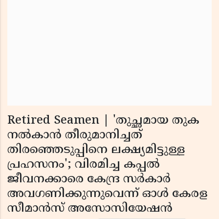
Retired Seamen | 'തുച്ഛമായ തുക
നല്‍കാന്‍ തീരുമാനിച്ചത്
തിരഞ്ഞെടുപ്പിനെ ലക്ഷ്യമിട്ടുള്ള
പ്രഹസനം'; വിരമിച്ച കപ്പല്‍
ജീവനക്കാരെ കേന്ദ്ര സര്‍കാര്‍
അവഗണിക്കുന്നുവെന്ന് ഓള്‍ കേരള
സീമാന്‍സ് അസോസിയേഷന്‍