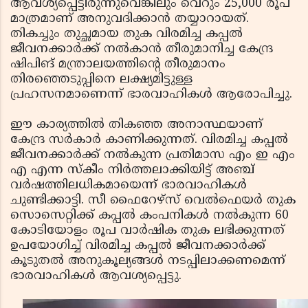
ആവശ്യപ്പെട്ടിരുന്നുവെങ്കിലും വെറും 25,000 രൂപ
മാത്രമാണ് അനുവദിക്കാന്‍ തയ്യാറായത്.
തികച്ചും തുച്ഛമായ തുക വിരമിച്ച കപ്പല്‍
ജീവനക്കാര്‍ക്ക് നല്‍കാന്‍ തീരുമാനിച്ച കേന്ദ്ര
ഷിപിങ് മന്ത്രാലയത്തിന്റെ തീരുമാനം
തിരഞ്ഞെടുപ്പിനെ ലക്ഷ്യമിട്ടുള്ള
പ്രഹസനമാണെന്ന് ഭാരവാഹികള്‍ ആരോപിച്ചു.
ഈ കാര്യത്തില്‍ തികഞ്ഞ അനാസ്ഥയാണ്
കേന്ദ്ര സര്‍കാര്‍ കാണിക്കുന്നത്. വിരമിച്ച കപ്പല്‍
ജീവനക്കാര്‍ക്ക് നല്‍കുന്ന പ്രതിമാസ എം ഇ എം
എ എന്ന സ്‌കീം നിര്‍ത്തലാക്കിയിട്ട് അഞ്ച്
വര്‍ഷത്തിലധികമായെന്ന് ഭാരവാഹികള്‍
ചുണ്ടിക്കാട്ടി. സീ ഫൈറേഴ്‌സ് വെല്‍ഫെയര്‍ തുക
സൊസെറ്റിക്ക് കപ്പല്‍ കംപനികള്‍ നല്‍കുന്ന 60
കോടിയോളം രൂപ വാര്‍ഷിക തുക ലഭിക്കുന്നത്
ഉപയോഗിച്ച് വിരമിച്ച കപ്പല്‍ ജീവനക്കാര്‍ക്ക്
കൂടുതല്‍ അനുകൂല്യങ്ങള്‍ നടപ്പിലാക്കണമെന്ന്
ഭാരവാഹികള്‍ ആവശ്യപ്പെട്ടു.