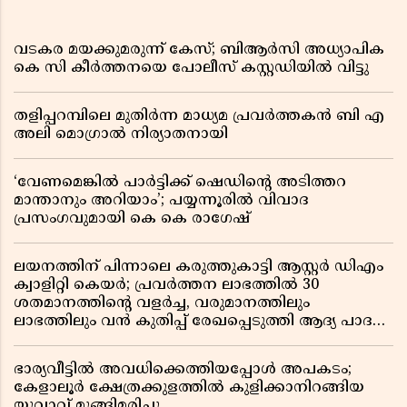
വടകര മയക്കുമരുന്ന് കേസ്; ബിആർസി അധ്യാപിക
കെ സി കീർത്തനയെ പോലീസ് കസ്റ്റഡിയിൽ വിട്ടു
തളിപ്പറമ്പിലെ മുതിർന്ന മാധ്യമ പ്രവർത്തകൻ ബി എ
അലി മൊഗ്രാൽ നിര്യാതനായി
‘വേണമെങ്കിൽ പാർട്ടിക്ക് ഷെഡിൻ്റെ അടിത്തറ
മാന്താനും അറിയാം’; പയ്യന്നൂരിൽ വിവാദ
പ്രസംഗവുമായി കെ കെ രാഗേഷ്
ലയനത്തിന് പിന്നാലെ കരുത്തുകാട്ടി ആസ്റ്റർ ഡിഎം
ക്വാളിറ്റി കെയർ; പ്രവർത്തന ലാഭത്തിൽ 30
ശതമാനത്തിൻ്റെ വളർച്ച, വരുമാനത്തിലും
ലാഭത്തിലും വൻ കുതിപ്പ് രേഖപ്പെടുത്തി ആദ്യ പാദ
റിപ്പോർട്ട് പുറത്ത്
ഭാര്യവീട്ടിൽ അവധിക്കെത്തിയപ്പോൾ അപകടം;
കേളാലൂർ ക്ഷേത്രക്കുളത്തിൽ കുളിക്കാനിറങ്ങിയ
യുവാവ് മുങ്ങിമരിച്ചു