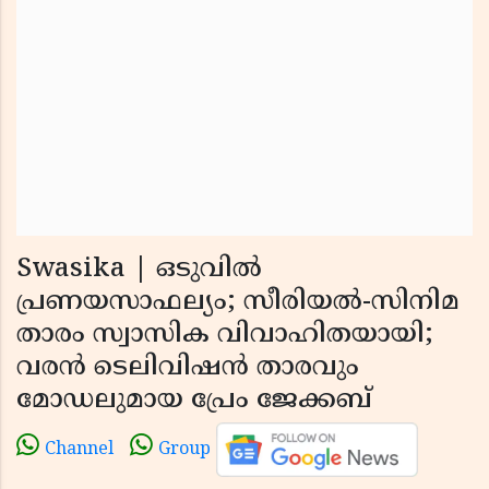
Swasika | ഒടുവില്‍
പ്രണയസാഫല്യം; സീരിയല്‍-സിനിമ
താരം സ്വാസിക വിവാഹിതയായി;
വരന്‍ ടെലിവിഷന്‍ താരവും
മോഡലുമായ പ്രേം ജേക്കബ്
Channel
Group