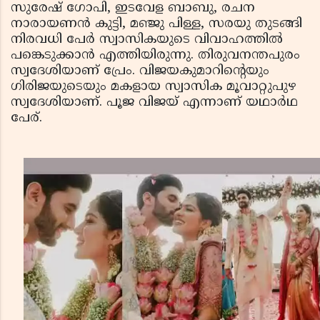
സുരേഷ് ഗോപി, ഇടവേള ബാബു, രചന
നാരായണന്‍ കുട്ടി, മഞ്ജു പിള്ള, സരയു തുടങ്ങി
നിരവധി പേര്‍ സ്വാസികയുടെ വിവാഹത്തില്‍
പങ്കെടുക്കാന്‍ എത്തിയിരുന്നു. തിരുവനന്തപുരം
സ്വദേശിയാണ് പ്രേം. വിജയകുമാറിന്റെയും
ഗിരിജയുടെയും മകളായ സ്വാസിക മൂവാറ്റുപുഴ
സ്വദേശിയാണ്. പൂജ വിജയ് എന്നാണ് യഥാര്‍ഥ
പേര്.