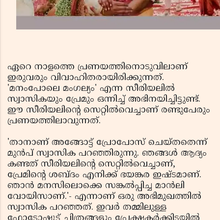
ഏറെ നാളത്തെ പ്രണയത്തിനൊടുവിലാണ്
ഇരുവരും വിവാഹിതരായിരിക്കുന്നത്.
'മനംപോലെ മംഗല്യം' എന്ന സീരിയലില്‍
സ്വാസികയും പ്രേമും ഒന്നിച്ച് അഭിനയിച്ചിട്ടുണ്ട്.
ഈ സീരിയലിന്റെ സെറ്റില്‍വെച്ചാണ് രണ്ടുപേരും
പ്രണയത്തിലാവുന്നത്.
'താനാണ് അങ്ങോട്ട് പ്രോപോസ് ചെയ്തതെന്ന്
മുന്‍പ് സ്വാസിക പറഞ്ഞിരുന്നു. ഞങ്ങള്‍ ആദ്യം
കണ്ടത് സീരിയലിന്റെ സെറ്റില്‍വെച്ചാണ്,
പ്രേമിന്റെ ശബ്ദം എനിക്ക് ഭയങ്കര ഇഷ്ടമാണ്.
ഞാന്‍ മനസിലൊക്കെ സങ്കല്‍പ്പിച്ച മാന്‍ലി
വോയിസാണ്.'- എന്നാണ് ഒരു അഭിമുഖത്തില്‍
സ്വാസിക പറഞ്ഞത്. ഇവര്‍ തമ്മിലുള്ള
ഫോടോഷൂട് ചിത്രങ്ങളും പ്രേക്ഷകര്‍ക്കിടയില്‍