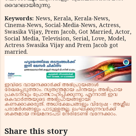
വൈറലായിരുന്നു.
Keywords:
News, Kerala, Kerala-News,
Cinema-News, Social-Media-News, Actress,
Swasika Vijay, Prem Jacob, Got Married, Actor,
Social Media, Television, Serial, Love, Model,
Actress Swasika Vijay and Prem Jacob got
married.
ഇവിടെ വായനക്കാർക്ക് അഭിപ്രായങ്ങൾ
രേഖപ്പെടുത്താം. സ്വതന്ത്രമായ ചിന്തയും അഭിപ്രായ
പ്രകടനവും പ്രോത്സാഹിപ്പിക്കുന്നു. എന്നാൽ ഇവ
കെവാർത്തയുടെ അഭിപ്രായങ്ങളായി
കണക്കാക്കരുത്. അധിക്ഷേപങ്ങളും വിദ്വേഷ - അശ്ലീല
പരാമർശങ്ങളും പാടുള്ളതല്ല. ലംഘിക്കുന്നവർക്ക്
ശക്തമായ നിയമനടപടി നേരിടേണ്ടി വന്നേക്കാം.
Share this story