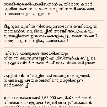
സൗദി-തുർക്കി-പാകിസ്താൻ പ്രതിരോധ കരാർ;
പുതിയ സൈനിക ചേരിയല്ലെന്ന് സൗദി അറേബ്യ,
വിമർശനവുമായി ഇറാൻ
ടീച്ചറുടെ മുന്നിൽ നിൽക്കുമ്പോഴാണ് വെടിയേറ്റത്;
തായ്‌ലൻഡ് വെടിവെപ്പിൽ അഞ്ച് അധ്യാപകരും
മുത്തശ്ശീമുത്തശ്ശന്മാരും കൊല്ലപ്പെട്ടു, മരണസംഖ്യ 7;
ഞെട്ടിക്കുന്ന വെളിപ്പെടുത്തലുകൾ
‘വിദേശ ഫണ്ടുകൾ അമേരിക്കയും
നിയന്ത്രിക്കുന്നുണ്ടല്ലോ’; എഫ്സിആർഎ ബില്ലിലെ
യുഎസ് വിമർശനങ്ങൾക്ക് മറുപടിയുമായി ഇന്ത്യ
മണ്ണിൽ പിറന്ന് മണ്ണിലേക്ക് മടങ്ങുന്ന മനുഷ്യൻ;
നഷ്ടപ്പെട്ട പഴയകാലത്തിൻ്റെ മധുരിക്കുന്ന
ഓർമക്കുറിപ്പ്
ഈ ഓണക്കാലത്ത് 1,65,000 മെട്രിക് ടൺ അരി
വിതരണം ചെയ്യുമെന്ന് മന്ത്രി അനൂപ് ജേക്കബ്;