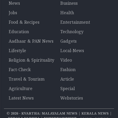
News
Business
Jobs
Health
Food & Recipes
Entertainment
Education
Technology
Aadhaar & PAN News
Gadgets
Lifestyle
Local-News
Religion & Spirituality
Video
Fact-Check
Fashion
Travel & Tourism
Article
Agriculture
Special
Latest News
Webstories
©
2026
‧ KVARTHA: MALAYALAM NEWS | KERALA NEWS |