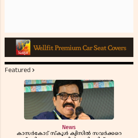
Featured
News
കാസർകോട് സ്കൂൾ ക്വിസിൽ സവർക്കറെ