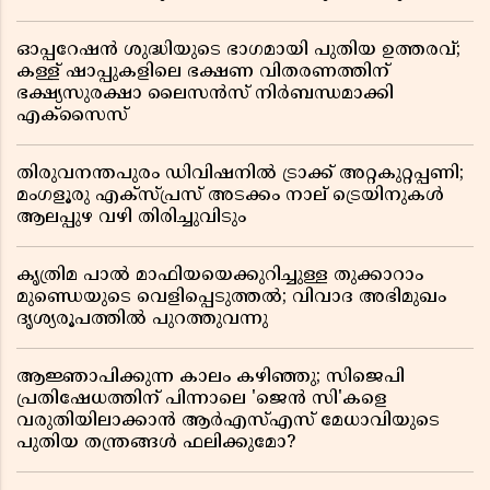
ഓപ്പറേഷൻ ശുദ്ധിയുടെ ഭാഗമായി പുതിയ ഉത്തരവ്;
കള്ള് ഷാപ്പുകളിലെ ഭക്ഷണ വിതരണത്തിന്
ഭക്ഷ്യസുരക്ഷാ ലൈസൻസ് നിർബന്ധമാക്കി
എക്സൈസ്
തിരുവനന്തപുരം ഡിവിഷനിൽ ട്രാക്ക് അറ്റകുറ്റപ്പണി;
മംഗളൂരു എക്സ്പ്രസ് അടക്കം നാല് ട്രെയിനുകൾ
ആലപ്പുഴ വഴി തിരിച്ചുവിടും
കൃത്രിമ പാൽ മാഫിയയെക്കുറിച്ചുള്ള തുക്കാറാം
മുണ്ഡെയുടെ വെളിപ്പെടുത്തൽ; വിവാദ അഭിമുഖം
ദൃശ്യരൂപത്തിൽ പുറത്തുവന്നു
ആജ്ഞാപിക്കുന്ന കാലം കഴിഞ്ഞു; സിജെപി
പ്രതിഷേധത്തിന് പിന്നാലെ 'ജെൻ സി'കളെ
വരുതിയിലാക്കാൻ ആർഎസ്എസ് മേധാവിയുടെ
പുതിയ തന്ത്രങ്ങൾ ഫലിക്കുമോ?