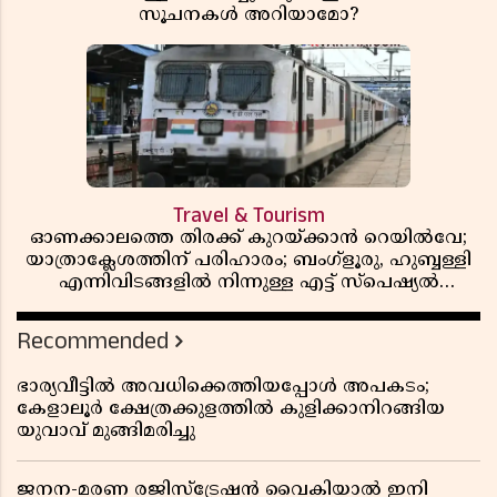
സൂചനകൾ അറിയാമോ?
Travel & Tourism
ഓണക്കാലത്തെ തിരക്ക് കുറയ്ക്കാൻ റെയിൽവേ;
യാത്രാക്ലേശത്തിന് പരിഹാരം; ബംഗ്ളൂരു, ഹുബ്ബള്ളി
എന്നിവിടങ്ങളിൽ നിന്നുള്ള എട്ട് സ്പെഷ്യൽ
ട്രെയിനുകൾ നീട്ടി
Recommended
ഭാര്യവീട്ടിൽ അവധിക്കെത്തിയപ്പോൾ അപകടം;
കേളാലൂർ ക്ഷേത്രക്കുളത്തിൽ കുളിക്കാനിറങ്ങിയ
യുവാവ് മുങ്ങിമരിച്ചു
ജനന-മരണ രജിസ്ട്രേഷൻ വൈകിയാൽ ഇനി