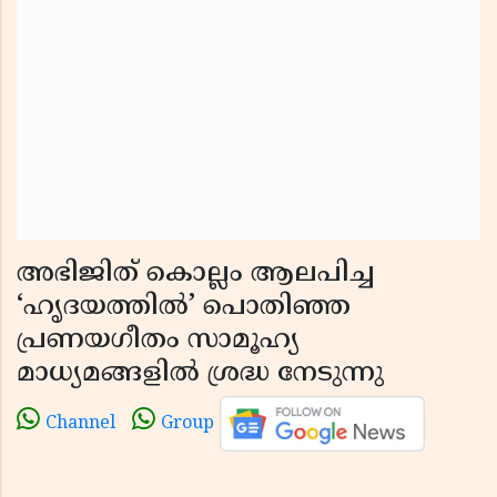
അഭിജിത് കൊല്ലം ആലപിച്ച
‘ഹൃദയത്തിൽ’ പൊതിഞ്ഞ
പ്രണയഗീതം സാമൂഹ്യ
മാധ്യമങ്ങളിൽ ശ്രദ്ധ നേടുന്നു
Channel
Group