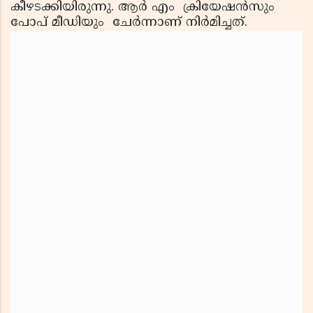
കീഴടക്കിയിരുന്നു. ആർ എം ക്രിയേഷൻസും
പോപ് മീഡിയും ചേർന്നാണ് നിർമിച്ചത്.