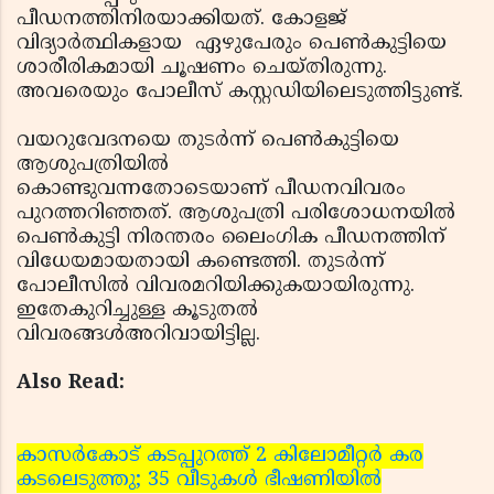
പീഡനത്തിനിരയാക്കിയത്. കോളജ്
വിദ്യാര്‍ത്ഥികളായ ഏഴുപേരും പെണ്‍കുട്ടിയെ
ശാരീരികമായി ചൂഷണം ചെയ്തിരുന്നു.
അവരെയും പോലീസ് കസ്റ്റഡിയിലെടുത്തിട്ടുണ്ട്.
വയറുവേദനയെ തുടര്‍ന്ന് പെണ്‍കുട്ടിയെ
ആശുപത്രിയില്‍
കൊണ്ടുവന്നതോടെയാണ് പീഡനവിവരം
പുറത്തറിഞ്ഞത്. ആശുപത്രി പരിശോധനയില്‍
പെണ്‍കുട്ടി നിരന്തരം ലൈംഗിക പീഡനത്തിന്
വിധേയമായതായി കണ്ടെത്തി. തുടര്‍ന്ന്
പോലീസില്‍ വിവരമറിയിക്കുകയായിരുന്നു.
ഇതേകുറിച്ചുള്ള കൂടുതല്‍
വിവരങ്ങള്‍അറിവായിട്ടില്ല.
Also Read:
കാസര്‍കോട് കടപ്പുറത്ത് 2 കിലോമീറ്റര്‍ കര
കടലെടുത്തു; 35 വീടുകള്‍ ഭീഷണിയില്‍