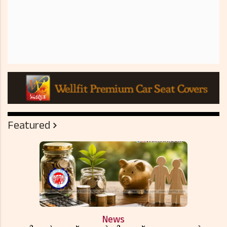
Featured
News