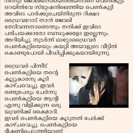
നിന്നും ജോലിതേടിയെത്തിയതാണ് പെണ്‍കുട്ടി.
റെയില്‍വേ സ്‌റ്റേഷനിലെത്തിയ പെണ്‍കുട്ടി
അവിടെ പാര്‍ക്കുചെയ്തിരുന്ന റിക്ഷാ
ഡ്രൈവറോട് താന്‍ ജോലി
തേടിവന്നതാണെന്നും തനിക്ക് ഇവിടെ
പരിചയക്കാരോ ബന്ധുക്കളോ ഇല്ലെന്നും
അറിയിച്ചു. തുടര്‍ന്ന് ഓട്ടോഡ്രൈവര്‍
പെണ്‍കുട്ടിയെയും കയറ്റി അയാളുടെ വീട്ടില്‍
കൊണ്ടുപോയി പീഡിപ്പിക്കുകയായിരുന്നു.
ഡ്രൈവര്‍ പിന്നീട്
പെണ്‍കുട്ടിയെ തന്റെ
കൂട്ടുകാരനു കൂടി
കാഴ്ചവെച്ചു. ഇവര്‍
രണ്ടുപേരും ചേര്‍ന്നു
പെണ്‍കുട്ടിയെ ആന്റി
എന്നു വിളിക്കുന്ന ഒരു
യുവതിക്ക് കൈമാറി.
ഇവര്‍ പെണ്‍കുട്ടിയെ കൂടുതല്‍ പേര്‍ക്ക്
കാഴ്ചവെച്ചു. പെണ്‍കുട്ടിയെ
ഭീഷണിപ്പെടുത്തിയാണ്