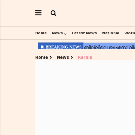
Home
News
Latest News
National
Worl
Home
News
Kerala