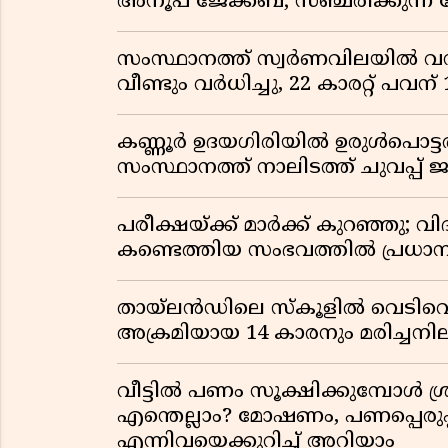
അനൂപ് ജേക്കബ്; സഞ്ചരിക്കുന്ന
സംസ്ഥാനത്ത് സ്വർണവിലയിൽ വൻ 
വീണ്ടും വർധിച്ചു, 22 കാരറ്റ് പവന
കണ്ണൂർ ഉദയഗിരിയിൽ ഉരുൾപൊട്ടൽ; ക
സംസ്ഥാനത്ത് നാലിടത്ത് ചുവപ്പ് ജ
പരീക്ഷയ്ക്ക് മാർക്ക് കുറഞ്ഞു; വി
കണ്ടെത്തിയ സംഭവത്തിൽ പ്രധാ
തായ്‌ലൻഡിലെ സ്‌കൂളിൽ വെടിവെപ്പ
അക്രമിയായ 14 കാരനും മരിച്ചന
വീട്ടിൽ പണം സൂക്ഷിക്കുമ്പോൾ ശ്ര
എന്തെല്ലാം? മോഷണം, പണപ്പെരുപ്
എന്നിവയെക്കുറിച്ച് അറിയാം