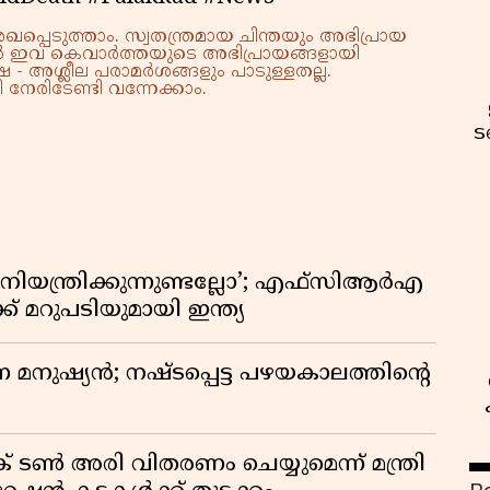
്പെടുത്താം. സ്വതന്ത്രമായ ചിന്തയും അഭിപ്രായ
്നാൽ ഇവ കെവാർത്തയുടെ അഭിപ്രായങ്ങളായി
 - അശ്ലീല പരാമർശങ്ങളും പാടുള്ളതല്ല.
നേരിടേണ്ടി വന്നേക്കാം.
ട
ിയന്ത്രിക്കുന്നുണ്ടല്ലോ’; എഫ്സിആർഎ
 മറുപടിയുമായി ഇന്ത്യ
ുന്ന മനുഷ്യൻ; നഷ്ടപ്പെട്ട പഴയകാലത്തിൻ്റെ
് ടൺ അരി വിതരണം ചെയ്യുമെന്ന് മന്ത്രി