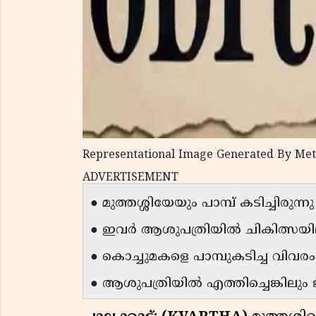
Representational Image Generated By Met
ADVERTISEMENT
● മുത്തശ്ശിയേയും പാമ്പ് കടിച്ചിരുന്നു
● ഇവര്‍ ആശുപത്രിയില്‍ ചികിത്സയ
● കൊച്ചുമകളെ പാമ്പുകടിച്ച വിവ
● ആശുപത്രിയില്‍ എത്തിച്ചെങ്കിലും ജ