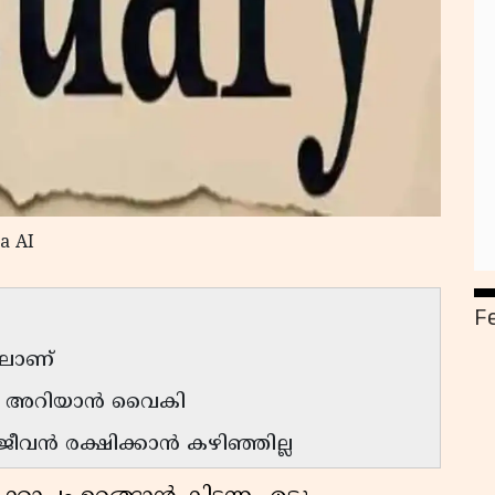
a AI
F
ിലാണ്
രം അറിയാന്‍ വൈകി
ീവന്‍ രക്ഷിക്കാന്‍ കഴിഞ്ഞില്ല