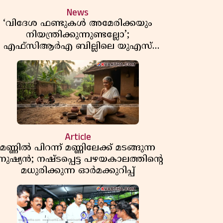
News
‘വിദേശ ഫണ്ടുകൾ അമേരിക്കയും
നിയന്ത്രിക്കുന്നുണ്ടല്ലോ’;
എഫ്സിആർഎ ബില്ലിലെ യുഎസ്
ിമർശനങ്ങൾക്ക് മറുപടിയുമായി ഇന്ത്യ
Article
മണ്ണിൽ പിറന്ന് മണ്ണിലേക്ക് മടങ്ങുന്ന
നുഷ്യൻ; നഷ്ടപ്പെട്ട പഴയകാലത്തിൻ്റെ
മധുരിക്കുന്ന ഓർമക്കുറിപ്പ്