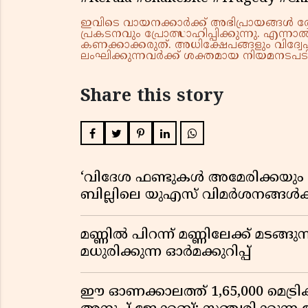
ഇവിടെ വായനക്കാർക്ക് അഭിപ്രായങ്ങൾ രേഖപ
പ്രകടനവും പ്രോത്സാഹിപ്പിക്കുന്നു. എന
കണക്കാക്കരുത്. അധിക്ഷേപങ്ങളും വിദ്വേഷ
ലംഘിക്കുന്നവർക്ക് ശക്തമായ നിയമനടപടി 
Share this story
‘വിദേശ ഫണ്ടുകൾ അമേരിക്കയും ന
ബില്ലിലെ യുഎസ് വിമർശനങ്ങൾക്ക്
മണ്ണിൽ പിറന്ന് മണ്ണിലേക്ക് മടങ്ങ
മധുരിക്കുന്ന ഓർമക്കുറിപ്പ്
ഈ ഓണക്കാലത്ത് 1,65,000 മെട്രിക