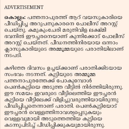
ADVERTISEMENT
കൊല്ലം:
പത്തനാപുരത്ത് ആറ് വയസുകാരിയെ
പീഡിപ്പിച്ച അറുപതുകാരനെ പോലീസ് അറസ്റ്റ്
ചെയ്തു. കമുകുംചേരി മരുതിവിള ലക്ഷ്മി
ഭവനില്‍ ഈച്ചരനെയാണ് കുന്നിക്കോട് പോലീസ്
അറസ്റ്റ് ചെയ്തത്. പീഡനത്തിനിരയായ ഒന്നാം
ക്ലാസുകാരിയുടെ അമ്മൂമ്മയുടെ പരാതിയിലാണ്
നടപടി.
കഴിഞ്ഞ ദിവസം ഉച്ചയ്ക്കാണ് പരാതിക്കിടയായ
സംഭവം നടന്നത്. കുട്ടിയുടെ അമ്മൂമ്മ
പത്തനാപുരത്തേക്ക് പോകുമ്പോള്‍
പെണ്‍കുട്ടിയെ അടുത്ത വീട്ടില്‍ നിര്‍ത്തിയിരുന്നു.
ഈ സമയം ഇവരുടെ വീട്ടിലെത്തിയ ഈച്ചരന്‍
കുട്ടിയെ വീട്ടിലേക്ക് വിളിച്ചുവരുത്തിയായിരുന്നു
പീഡിപ്പിച്ചതെന്നാണ് പരാതി. പെണ്‍കുട്ടിയോട്
ഈച്ചരന്‍ വെള്ളത്തിനാവശ്യപ്പെടുകയും
വെള്ളവുമായി അടുത്തെത്തിയ കുട്ടിയെ
കടന്നുപിടിച്ച് പീഡിപ്പിക്കുകയുമായിരുന്നു.