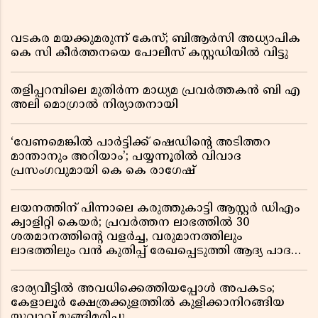
വടകര മയക്കുമരുന്ന് കേസ്; ബിആർസി അധ്യാപിക
കെ സി കീർത്തനയെ പോലീസ് കസ്റ്റഡിയിൽ വിട്ടു
തളിപ്പറമ്പിലെ മുതിർന്ന മാധ്യമ പ്രവർത്തകൻ ബി എ
അലി മൊഗ്രാൽ നിര്യാതനായി
‘വേണമെങ്കിൽ പാർട്ടിക്ക് ഷെഡിൻ്റെ അടിത്തറ
മാന്താനും അറിയാം’; പയ്യന്നൂരിൽ വിവാദ
പ്രസംഗവുമായി കെ കെ രാഗേഷ്
ലയനത്തിന് പിന്നാലെ കരുത്തുകാട്ടി ആസ്റ്റർ ഡിഎം
ക്വാളിറ്റി കെയർ; പ്രവർത്തന ലാഭത്തിൽ 30
ശതമാനത്തിൻ്റെ വളർച്ച, വരുമാനത്തിലും
ലാഭത്തിലും വൻ കുതിപ്പ് രേഖപ്പെടുത്തി ആദ്യ പാദ
റിപ്പോർട്ട് പുറത്ത്
ഭാര്യവീട്ടിൽ അവധിക്കെത്തിയപ്പോൾ അപകടം;
കേളാലൂർ ക്ഷേത്രക്കുളത്തിൽ കുളിക്കാനിറങ്ങിയ
യുവാവ് മുങ്ങിമരിച്ചു