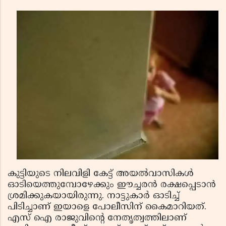
കുട്ടിയുടെ നിലവിളി കേട്ട് അയല്‍വാസികള്‍
ഓടിയെത്തുമ്പോഴേക്കും ഈച്ചരന്‍ രക്ഷപ്പെടാന്‍
ശ്രമിക്കുകയായിരുന്നു. നാട്ടുകാര്‍ ഓടിച്ച്
പിടിച്ചാണ് ഇയാളെ പോലീസിന് കൈമാറിയത്.
എസ് ഐ രാജുവിന്റെ നേതൃത്വത്തിലാണ്