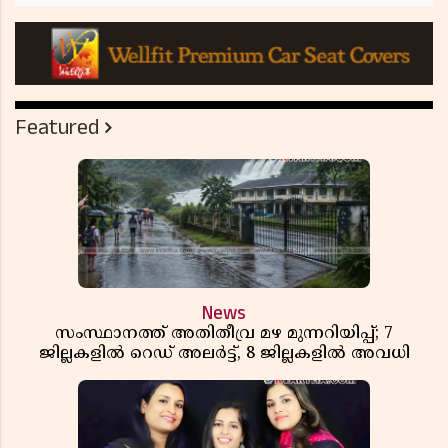
Featured
News
സംസ്ഥാനത്ത് അതിതീവ്ര മഴ മുന്നറിയിപ്പ്; 7
ജില്ലകളിൽ റെഡ് അലർട്ട്, 8 ജില്ലകളിൽ അവധി