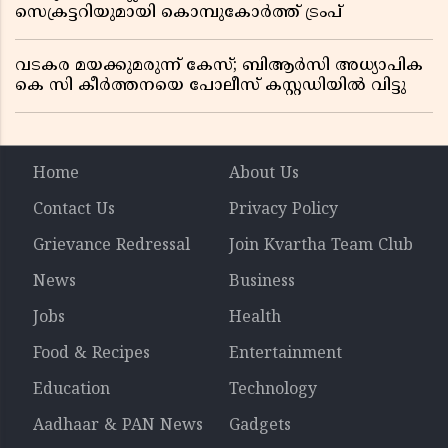
സെക്രട്ടറിയുമായി കൊമ്പുകോർത്ത് ട്രംപ്
വടകര മയക്കുമരുന്ന് കേസ്; ബിആർസി അധ്യാപിക
കെ സി കീർത്തനയെ പോലീസ് കസ്റ്റഡിയിൽ വിട്ടു
Home
About Us
Contact Us
Privacy Policy
Grievance Redressal
Join Kvartha Team Club
News
Business
Jobs
Health
Food & Recipes
Entertainment
Education
Technology
Aadhaar & PAN News
Gadgets