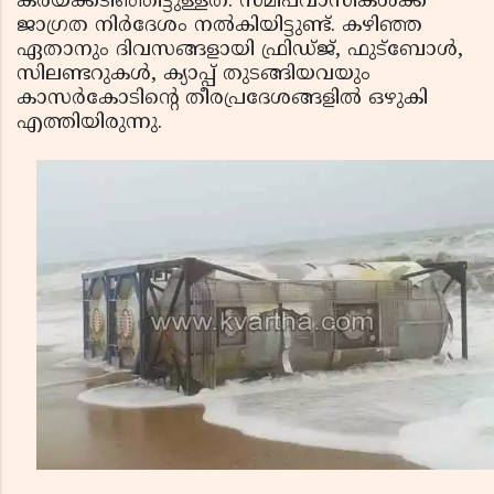
കരയ്ക്കടിഞ്ഞിട്ടുള്ളത്. സമീപവാസികള്‍ക്ക്
ജാഗ്രത നിര്‍ദേശം നല്‍കിയിട്ടുണ്ട്. കഴിഞ്ഞ
ഏതാനും ദിവസങ്ങളായി ഫ്രിഡ്ജ്, ഫുട്‌ബോള്‍,
സിലണ്ടറുകള്‍, ക്യാപ്പ് തുടങ്ങിയവയും
കാസര്‍കോടിന്റെ തീരപ്രദേശങ്ങളില്‍ ഒഴുകി
എത്തിയിരുന്നു.