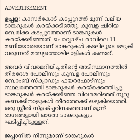
ADVERTISEMENT
ഉപ്പള:
കാസര്‍കോട് കടപ്പുറത്ത് മൂന്ന് വലിയ
ടാങ്കറുകള്‍ കരയ്ക്കടിഞ്ഞു. കുമ്പള ഷിറിയ
ബേരിക്ക കടപ്പുറത്താണ് ടാങ്കറുകള്‍
കരയ്ക്കടിഞ്ഞത്. ചൊവ്വാഴ്ച രാവിലെ 11
മണിയോടെയാണ് ടാങ്കറുകള്‍ കടലിലൂടെ ഒഴുകി
വരുന്നത് മത്സ്യത്തൊഴിലാളികള്‍ കണ്ടത്.
അവര്‍ വിവരമറിയിച്ചതിന്റെ അടിസ്ഥാനത്തില്‍
തീരദേശ പോലീസും കുമ്പള പോലീസും
ബോംബ് സ്‌ക്വാഡും ഫയര്‍ഫോഴ്‌സും
സ്ഥലത്തെത്തി ടാങ്കറുകള്‍ കരയ്‌ക്കെത്തിച്ചു.
ടാങ്കറുകള്‍ കരയ്ക്കടിഞ്ഞ വിവരമറിഞ്ഞ് നൂറു
കണക്കിനാളുകള്‍ തീരത്തേക്ക് ഒഴുകിയെത്തി.
ഒരു സ്റ്റീൽ സ്ട്രക്ച്ചറിനകത്താണ് മൂന്ന്
ഭാഗങ്ങളായി ഓരോ ടാങ്കറുകളും
ഘടിപ്പിച്ചിട്ടുള്ളത്.
ജപ്പാനില്‍ നിന്നുമാണ് ടാങ്കറുകള്‍