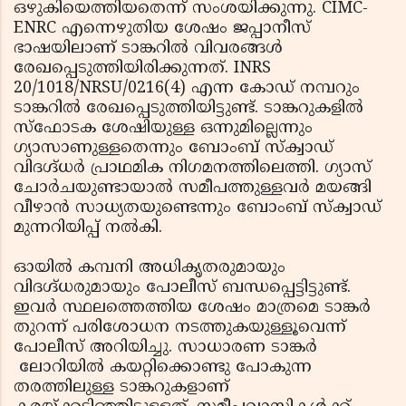
ഒഴുകിയെത്തിയതെന്ന് സംശയിക്കുന്നു. CIMC-
ENRC എന്നെഴുതിയ ശേഷം ജപ്പാനീസ്
ഭാഷയിലാണ് ടാങ്കറില്‍ വിവരങ്ങള്‍
രേഖപ്പെടുത്തിയിരിക്കുന്നത്. INRS
20/1018/NRSU/0216(4) എന്ന കോഡ് നമ്പറും
ടാങ്കറില്‍ രേഖപ്പെടുത്തിയിട്ടുണ്ട്. ടാങ്കറുകളില്‍
സ്‌ഫോടക ശേഷിയുള്ള ഒന്നുമില്ലെന്നും
ഗ്യാസാണുള്ളതെന്നും ബോംബ് സ്‌ക്വാഡ്
വിദഗ്ദ്ധര്‍ പ്രാഥമിക നിഗമനത്തിലെത്തി. ഗ്യാസ്
ചോര്‍ചയുണ്ടായാല്‍ സമീപത്തുള്ളവര്‍ മയങ്ങി
വീഴാന്‍ സാധ്യതയുണ്ടെന്നും ബോംബ് സ്‌ക്വാഡ്
മുന്നറിയിപ്പ് നല്‍കി.
ഓയില്‍ കമ്പനി അധികൃതരുമായും
വിദഗ്ദ്ധരുമായും പോലീസ് ബന്ധപ്പെട്ടിട്ടുണ്ട്.
ഇവര്‍ സ്ഥലത്തെത്തിയ ശേഷം മാത്രമെ ടാങ്കര്‍
തുറന്ന് പരിശോധന നടത്തുകയുള്ളൂവെന്ന്
പോലീസ് അറിയിച്ചു. സാധാരണ ടാങ്കര്‍
ലോറിയില്‍ കയറ്റിക്കൊണ്ടു പോകുന്ന
തരത്തിലുള്ള ടാങ്കറുകളാണ്