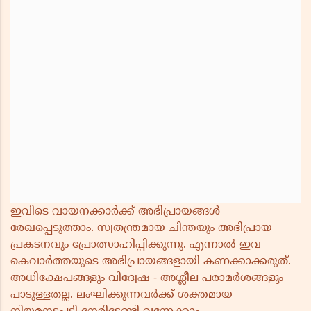
ഇവിടെ വായനക്കാർക്ക് അഭിപ്രായങ്ങൾ
രേഖപ്പെടുത്താം. സ്വതന്ത്രമായ ചിന്തയും അഭിപ്രായ
പ്രകടനവും പ്രോത്സാഹിപ്പിക്കുന്നു. എന്നാൽ ഇവ
കെവാർത്തയുടെ അഭിപ്രായങ്ങളായി കണക്കാക്കരുത്.
അധിക്ഷേപങ്ങളും വിദ്വേഷ - അശ്ലീല പരാമർശങ്ങളും
പാടുള്ളതല്ല. ലംഘിക്കുന്നവർക്ക് ശക്തമായ