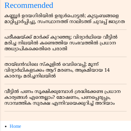
Recommended
കണ്ണൂർ ഉദയഗിരിയിൽ ഉരുൾപൊട്ടൽ; കുടുംബങ്ങളെ
മാറ്റിപ്പാർപ്പിച്ചു, സംസ്ഥാനത്ത് നാലിടത്ത് ചുവപ്പ് ജാഗ്രത
പരീക്ഷയ്ക്ക് മാർക്ക് കുറഞ്ഞു; വിദ്യാർഥിയെ വീട്ടിൽ
മരിച്ച നിലയിൽ കണ്ടെത്തിയ സംഭവത്തിൽ പ്രധാന
അധ്യാപികക്കെതിരെ പരാതി
തായ്‌ലൻഡിലെ സ്‌കൂളിൽ വെടിവെപ്പ്; മൂന്ന്
വിദ്യാർഥികളടക്കം ആറ് മരണം, അക്രമിയായ 14
കാരനും മരിച്ചനിലയിൽ
വീട്ടിൽ പണം സൂക്ഷിക്കുമ്പോൾ ശ്രദ്ധിക്കേണ്ട പ്രധാന
കാര്യങ്ങൾ എന്തെല്ലാം? മോഷണം, പണപ്പെരുപ്പം,
സാമ്പത്തിക സുരക്ഷ എന്നിവയെക്കുറിച്ച് അറിയാം
Home