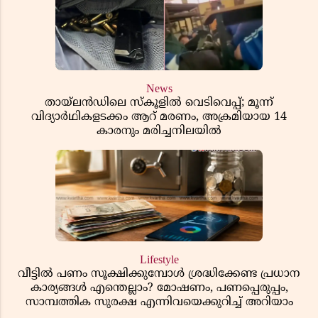
News
തായ്‌ലൻഡിലെ സ്‌കൂളിൽ വെടിവെപ്പ്; മൂന്ന്
വിദ്യാർഥികളടക്കം ആറ് മരണം, അക്രമിയായ 14
കാരനും മരിച്ചനിലയിൽ
Lifestyle
വീട്ടിൽ പണം സൂക്ഷിക്കുമ്പോൾ ശ്രദ്ധിക്കേണ്ട പ്രധാന
കാര്യങ്ങൾ എന്തെല്ലാം? മോഷണം, പണപ്പെരുപ്പം,
സാമ്പത്തിക സുരക്ഷ എന്നിവയെക്കുറിച്ച് അറിയാം