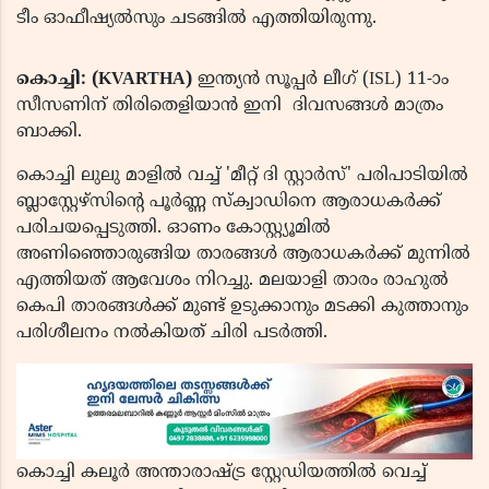
ടീം ഓഫീഷ്യൽസും ചടങ്ങിൽ എത്തിയിരുന്നു.
കൊച്ചി: (KVARTHA)
ഇന്ത്യൻ സൂപ്പർ ലീഗ് (ISL) 11-ാം
സീസണിന് തിരിതെളിയാൻ ഇനി ദിവസങ്ങൾ മാത്രം
ബാക്കി.
കൊച്ചി ലുലു മാളിൽ വച്ച് 'മീറ്റ് ദി സ്റ്റാർസ്' പരിപാടിയിൽ
ബ്ലാസ്റ്റേഴ്സിന്റെ പൂർണ്ണ സ്ക്വാഡിനെ ആരാധകർക്ക്
പരിചയപ്പെടുത്തി. ഓണം കോസ്റ്റ്യൂമിൽ
അണിഞ്ഞൊരുങ്ങിയ താരങ്ങൾ ആരാധകർക്ക് മുന്നിൽ
എത്തിയത് ആവേശം നിറച്ചു. മലയാളി താരം രാഹുൽ
കെപി താരങ്ങൾക്ക് മുണ്ട് ഉടുക്കാനും മടക്കി കുത്താനും
പരിശീലനം നൽകിയത് ചിരി പടർത്തി.
കൊച്ചി കലൂർ അന്താരാഷ്ട്ര സ്റ്റേഡിയത്തിൽ വെച്ച്