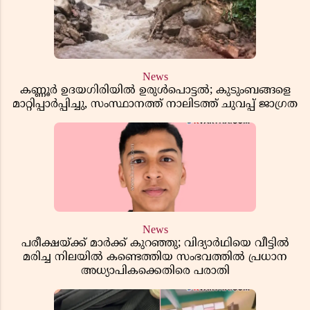
News
കണ്ണൂർ ഉദയഗിരിയിൽ ഉരുൾപൊട്ടൽ; കുടുംബങ്ങളെ
മാറ്റിപ്പാർപ്പിച്ചു, സംസ്ഥാനത്ത് നാലിടത്ത് ചുവപ്പ് ജാഗ്രത
News
പരീക്ഷയ്ക്ക് മാർക്ക് കുറഞ്ഞു; വിദ്യാർഥിയെ വീട്ടിൽ
മരിച്ച നിലയിൽ കണ്ടെത്തിയ സംഭവത്തിൽ പ്രധാന
അധ്യാപികക്കെതിരെ പരാതി