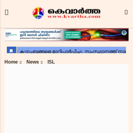
Home
News
ISL