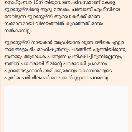
സെപ്റ്റംബർ 15ന് തിരുവോണം ദിവസമാണ് കേരള
ബ്ലാസ്റ്റേഴ്സിന്റെ ആദ്യ മത്സരം. പഞ്ചാബ് എഫ്‌സിയെ
നേരിടുന്ന ബ്ലാസ്റ്റേഴ്‌സ് ആരാധകർക്ക് ഓണ
സമ്മാനമായി വിജയത്തിൽ കുറഞ്ഞത് ഒന്നും
നൽകാനില്ല.
ബ്ലാസ്റ്റേഴ്‌സ് നായകൻ അഡ്രിയാൻ ലൂണ ഒഴികെ എല്ലാ
താരങ്ങളും ടീം ഓഫീഷ്യൽസും ചടങ്ങിൽ എത്തിയിരുന്നു.
ഇത്രയും ആരാധക പിന്തുണ പ്രതീക്ഷിച്ചിരുന്നില്ലെന്നും,
ഇതിന് പകരമായി ടീമിന്റെ പരമാവധി പ്രകടനം
പുറത്തെടുക്കാൻ ശ്രമിക്കുമെന്നും കൊമ്പന്മാരുടെ
പുതിയ പരിശീലകൻ മൈക്കൽ സ്റ്റാറെ പറഞ്ഞു.