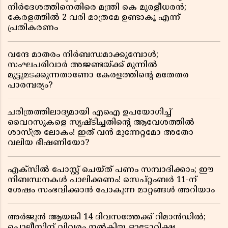
നിർദേശത്തിനെതിരെ മന്ത്രി കെ മുരളീധരൻ;
കേരളത്തിൽ 2 വരി മാത്രമേ ഉണ്ടാകൂ എന്ന്
പ്രതികരണം
വന്ദേ മാതരം നിർബന്ധമാക്കുമ്പോൾ;
സംഘപരിവാർ അജണ്ടയ്ക്ക് മുന്നിൽ
മുട്ടുമടക്കുന്നതാണോ കേരളത്തിന്റെ മതേതര
പാരമ്പര്യം?
ചരിത്രത്തിലാദ്യമായി എഐ ഉപയോഗിച്ച്
വൈറസുകളെ സൃഷ്ടിച്ചതിന്റെ ആവേശത്തിൽ
ശാസ്ത്ര ലോകം! ഇത് വൻ മുന്നേറ്റമോ അതോ
വലിയ ഭീഷണിയോ?
എക്സിൽ പോസ്റ്റ് ചെയ്ത് പണം സമ്പാദിക്കാം; ഈ
നിബന്ധനകൾ പാലിക്കണം! സെപ്റ്റംബർ 11-ന്
ശേഷം സംഭവിക്കാൻ പോകുന്ന മാറ്റങ്ങൾ അറിയാം
അർജുൻ ആയങ്കി 14 ദിവസത്തേക്ക് റിമാൻഡിൽ;
പൊലീസിന് വിവരം നൽകിയ ഓട്ടോറിക്ഷ