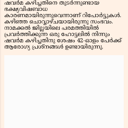
ഷവർമ കഴിച്ചതിനെ തുടർന്നുണ്ടായ
ഭക്ഷ്യവിഷബാധ
കാരണമായിരുന്നുവെന്നാണ് റിപോർട്ടുകൾ.
കഴിഞ്ഞ ചൊവ്വാഴ്ചയായിരുന്നു സംഭവം.
നാമക്കൽ ജില്ലയിലെ പരമത്തിയിൽ
പ്രവർത്തിക്കുന്ന ഒരു ഹോട്ടലിൽ നിന്നും
ഷവർമ കഴിച്ചതിനു ശേഷം 42-ഓളം പേർക്ക്
ആരോഗ്യ പ്രശ്‌നങ്ങൾ ഉണ്ടായിരുന്നു.