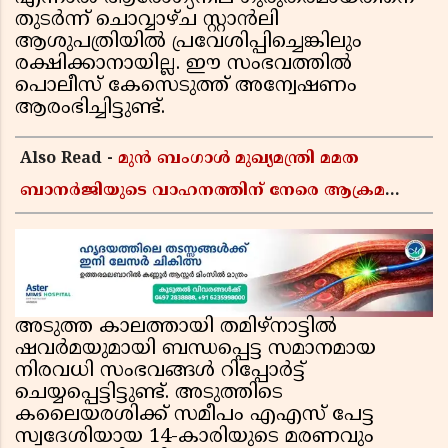
തുടർന്ന് ചൊവ്വാഴ്ച സ്റ്റാൻലി
ആശുപത്രിയിൽ പ്രവേശിപ്പിച്ചെങ്കിലും
രക്ഷിക്കാനായില്ല. ഈ സംഭവത്തിൽ
പൊലീസ് കേസെടുത്ത് അന്വേഷണം
ആരംഭിച്ചിട്ടുണ്ട്.
Also Read -
മുൻ ബംഗാൾ മുഖ്യമന്ത്രി മമത
ബാനർജിയുടെ വാഹനത്തിന് നേരെ ആക്രമണം;
കാറിന് നേരെ പാഞ്ഞുകയറി അക്രമികൾ
അടുത്ത കാലത്തായി തമിഴ്നാട്ടിൽ
ഷവർമയുമായി ബന്ധപ്പെട്ട സമാനമായ
നിരവധി സംഭവങ്ങൾ റിപ്പോർട്ട്
ചെയ്യപ്പെട്ടിട്ടുണ്ട്. അടുത്തിടെ
കലൈയരശിക്ക് സമീപം എഎസ് പേട്ട
സ്വദേശിയായ 14-കാരിയുടെ മരണവും