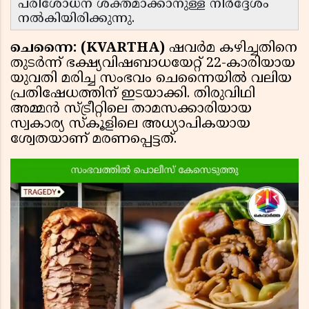
പരിശോധന ശക്തമാക്കാനുള്ള നിർദ്ദേശം
നൽകിയിരിക്കുന്നു.
ചെന്നൈ: (KVARTHA)
ഷവർമ കഴിച്ചതിനെ
തുടർന്ന് ഭക്ഷ്യവിഷബാധയേറ്റ് 22-കാരിയായ
യുവതി മരിച്ച സംഭവം ചെന്നൈയിൽ വലിയ
പ്രതിഷേധത്തിന് ഇടയാക്കി. തിരുവിഥി
അമ്മൻ സ്ട്രീറ്റിലെ താമസക്കാരിയായ
സ്വകാര്യ സ്കൂളിലെ അധ്യാപികയായ
ശ്വേതയാണ് മരണപ്പെട്ടത്.