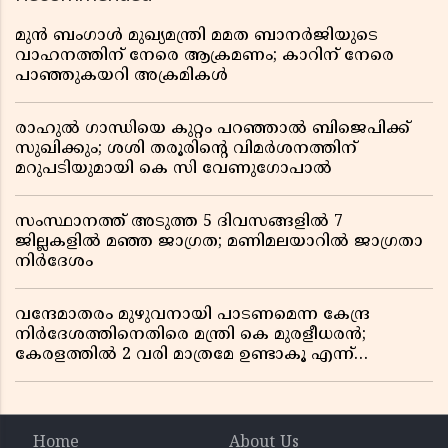
മുൻ ബംഗാൾ മുഖ്യമന്ത്രി മമത ബാനർജിയുടെ
വാഹനത്തിന് നേരെ ആക്രമണം; കാറിന് നേരെ
പാഞ്ഞുകയറി അക്രമികൾ
രാഹുൽ ഗാന്ധിയെ കുറ്റം പറഞ്ഞാൽ ബിജെപിക്ക്
സുഖിക്കും; ശശി തരൂരിന്റെ വിമർശനത്തിന്
മറുപടിയുമായി കെ സി വേണുഗോപാൽ
സംസ്ഥാനത്ത് അടുത്ത 5 ദിവസങ്ങളിൽ 7
ജില്ലകളിൽ മഞ്ഞ ജാഗ്രത; മണിമലയാറിൽ ജാഗ്രതാ
നിർദേശം
വന്ദേമാതരം മുഴുവനായി പാടണമെന്ന കേന്ദ്ര
നിർദേശത്തിനെതിരെ മന്ത്രി കെ മുരളീധരൻ;
കേരളത്തിൽ 2 വരി മാത്രമേ ഉണ്ടാകൂ എന്ന്
പ്രതികരണം
Home
About Us