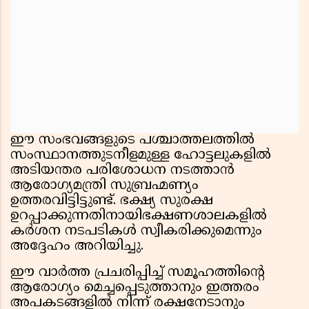
ഈ സംഭവങ്ങളുടെ പശ്ചാത്തലത്തിൽ
സംസ്ഥാനത്തുടനീളമുള്ള ഹോട്ടലുകളിൽ
അടിയന്തര പരിശോധന നടത്താൻ
ആരോഗ്യമന്ത്രി സുബ്രഹ്മണ്യം
ഉത്തരവിട്ടിട്ടുണ്ട്. ഭക്ഷ്യ സുരക്ഷ
ഉറപ്പാക്കുന്നതിനായിഭക്ഷണശാലകളിൽ
കർശന നടപടികൾ സ്വീകരിക്കുമെന്നും
അദ്ദേഹം അറിയിച്ചു.
ഈ വാർത്ത പ്രചരിപ്പിച്ച് സമൂഹത്തിന്റെ
ആരോഗ്യം മെച്ചപ്പെടുത്താനും ഇത്തരം
അപകടങ്ങളിൽ നിന്ന് രക്ഷനേടാനും