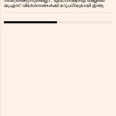
നിയന്ത്രിക്കുന്നുണ്ടല്ലോ’; എഫ്സിആർഎ ബില്ലിലെ
യുഎസ് വിമർശനങ്ങൾക്ക് മറുപടിയുമായി ഇന്ത്യ