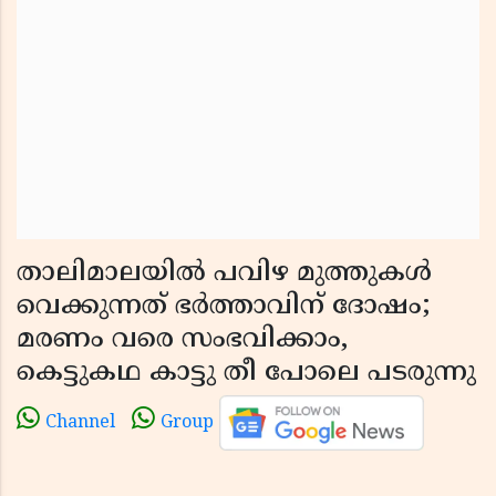
താലിമാലയിൽ പവിഴ മുത്തുകൾ
വെക്കുന്നത് ഭർത്താവിന് ദോഷം;
മരണം വരെ സംഭവിക്കാം,
കെട്ടുകഥ കാട്ടു തീ പോലെ പടരുന്നു
Channel
Group