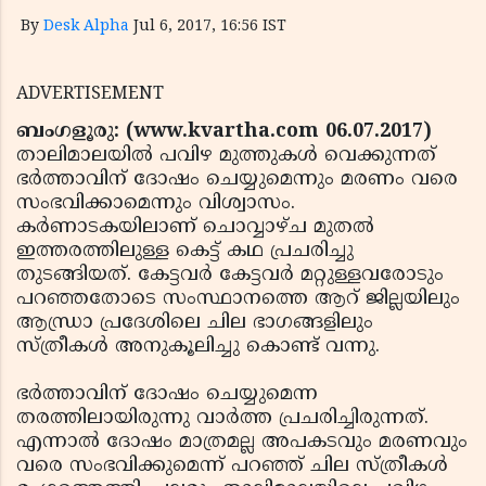
By
Desk Alpha
Jul 6, 2017, 16:56 IST
ADVERTISEMENT
ബംഗളൂരു: (www.kvartha.com 06.07.2017)
താലിമാലയിൽ പവിഴ മുത്തുകൾ വെക്കുന്നത്
ഭർത്താവിന് ദോഷം ചെയ്യുമെന്നും മരണം വരെ
സംഭവിക്കാമെന്നും വിശ്വാസം.
കർണാടകയിലാണ് ചൊവ്വാഴ്ച മുതൽ
ഇത്തരത്തിലുള്ള കെട്ട് കഥ പ്രചരിച്ചു
തുടങ്ങിയത്. കേട്ടവർ കേട്ടവർ മറ്റുള്ളവരോടും
പറഞ്ഞതോടെ സംസ്ഥാനത്തെ ആറ് ജില്ലയിലും
ആന്ധ്രാ പ്രദേശിലെ ചില ഭാഗങ്ങളിലും
സ്ത്രീകൾ അനുകൂലിച്ചു കൊണ്ട് വന്നു.
ഭർത്താവിന് ദോഷം ചെയ്യുമെന്ന
തരത്തിലായിരുന്നു വാർത്ത പ്രചരിച്ചിരുന്നത്.
എന്നാൽ ദോഷം മാത്രമല്ല അപകടവും മരണവും
വരെ സംഭവിക്കുമെന്ന് പറഞ്ഞ് ചില സ്ത്രീകൾ