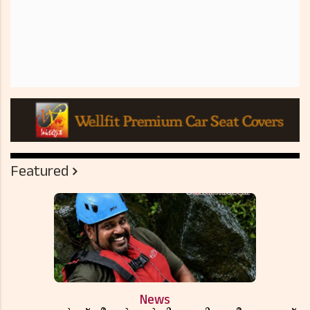
Featured
News