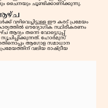
്യയും ചൈനയും ചൂണ്ടിക്കാണിക്കുന്നു.
 ആഴ്ച
്ക് വഴിവെച്ചിട്ടുള്ള ഈ കരട് പ്രമേയം
ന കാര്യത്തിൽ ഔദ്യോഗിക സ്ഥിരീകരണം
്ച ആദ്യം തന്നെ വോട്ടെടുപ്പ്
 സൂചിപ്പിക്കുന്നത്. ഹോർമുസ്
കുന്നതിനൊപ്പം ആഗോള സമാധാന
്രമേയത്തിന് വലിയ രാഷ്ട്രീയ