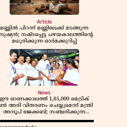
Article
മണ്ണിൽ പിറന്ന് മണ്ണിലേക്ക് മടങ്ങുന്ന
നുഷ്യൻ; നഷ്ടപ്പെട്ട പഴയകാലത്തിൻ്റെ
മധുരിക്കുന്ന ഓർമക്കുറിപ്പ്
News
ഈ ഓണക്കാലത്ത് 1,65,000 മെട്രിക്
ൺ അരി വിതരണം ചെയ്യുമെന്ന് മന്ത്രി
അനൂപ് ജേക്കബ്; സഞ്ചരിക്കുന്ന
റേഷൻ കടകൾക്ക് തുടക്കം