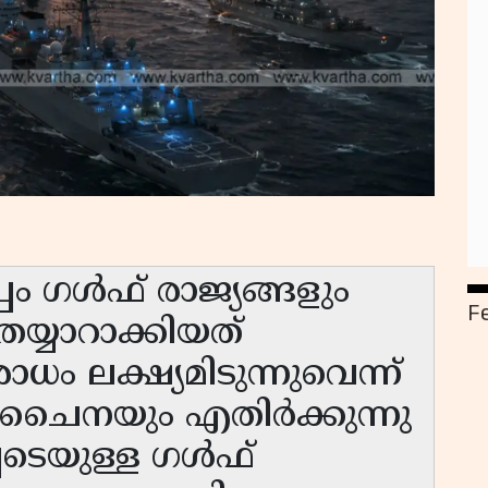
പം ഗൾഫ് രാജ്യങ്ങളും
F
തയ്യാറാക്കിയത്
 ലക്ഷ്യമിടുന്നുവെന്ന്
ം ചൈനയും എതിർക്കുന്നു
ടെയുള്ള ഗൾഫ്