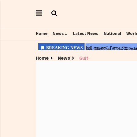
Home
News
Latest News
National
Worl
Home
News
Gulf