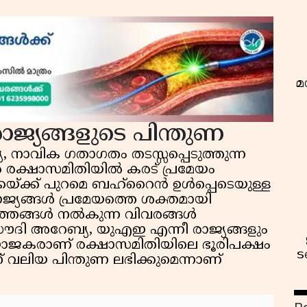
മ
ാജ്യങ്ങളുടെ പിന്തുണ
 നാവിക ഗതാഗതം തടസ്സപ്പെടുത്തുന്ന
രക്ഷാസമിതിയിൽ കരട് പ്രമേയം
ക്കയ്ക്ക് പുറമെ ബഹ്‌റൈൻ ഉൾപ്പെടെയുള്ള
്ങൾ പ്രമേയത്തെ ശക്തമായി
 വൃത്തങ്ങൾ നൽകുന്ന വിവരങ്ങൾ
സൗദി അറേബ്യ, യുഎഇ എന്നീ രാജ്യങ്ങളും
ായോജകരാണ് രക്ഷാസമിതിയിലെ ഭൂരിപക്ഷം
ട
് വലിയ പിന്തുണ ലഭിക്കുമെന്നാണ്