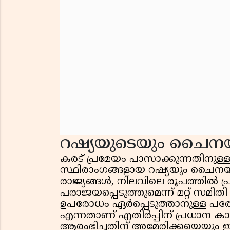
റഷ്യയുടെയും ചൈനയു
കരട് പ്രമേയം പാസാക്കുന്നതിനുള്
സ്ഥിരാംഗങ്ങളായ റഷ്യയും ചൈനയ
രാജ്യങ്ങൾ, നിലവിലെ രൂപത്തിൽ പ്ര
പരാജയപ്പെടുത്തുമെന്ന് മറ്റ് സമിത
ഉപരോധം ഏർപ്പെടുത്താനുള്ള പര
എന്നതാണ് എതിർപ്പിന് പ്രധാന കാ
ആരംഭിച്ചതിന് അമേരിക്കയെയും ഇ