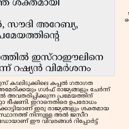
്തെ ശക്തമായി
വ
ർ, സൗദി അറേബ്യ,
രമേയത്തിൻ്റെ
ദ്ധത്തിൽ ഇസ്റാഈലിനെ
ല്ലെന്ന് റഷ്യൻ വിമർശനം
് കടലിടുക്കിലെ കപ്പൽ ഗതാഗത
ട്ട് അമേരിക്കയും ഗൾഫ് രാജ്യങ്ങളും ചേർന്ന്
അവതരിപ്പിക്കുന്ന പ്രമേയത്തിന്
്റോ ഭീഷണി. ഇറാനെതിരെ ഉപരോധം
വ
ിക്കാട്ടിയാണ് ഇരു രാജ്യങ്ങളും ശക്തമായ
 ആസ്ഥാനത്ത് നിന്നുള്ള അൽ ജസീറ
ോയാണ് ഈ വിവരങ്ങൾ റിപ്പോർട്ട്