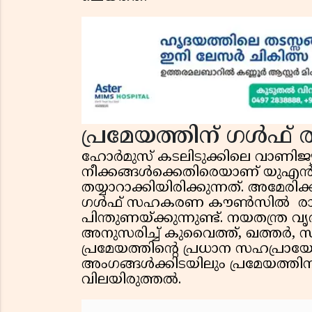
പ്രമേയത്തിന് ഗൾഫ് ര
ഹോർമുസ് കടലിടുക്കിലെ വാണിജ്യ,
നീക്കങ്ങൾക്കെതിരെയാണ് യുഎൻ 
തയ്യാറാക്കിയിരിക്കുന്നത്. അമേരി
ഗൾഫ് സഹകരണ കൗൺസിൽ രാജ്യങ
പിന്തുണയ്ക്കുന്നുണ്ട്. നയതന്ത്ര
അനുസരിച്ച് കുവൈത്ത്, ഖത്തർ, 
പ്രമേയത്തിൻ്റെ പ്രധാന സഹപ്ര
അംഗങ്ങൾക്കിടയിലും പ്രമേയത്തിന
വിലയിരുത്തൽ.