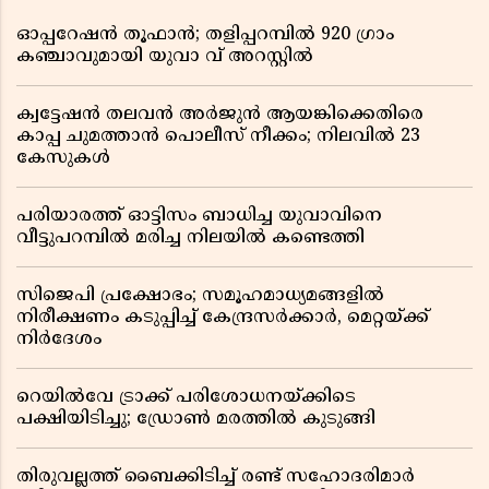
ഓപ്പറേഷൻ തൂഫാൻ; തളിപ്പറമ്പിൽ 920 ഗ്രാം
കഞ്ചാവുമായി യുവാ വ് അറസ്റ്റിൽ
ക്വട്ടേഷൻ തലവൻ അർജുൻ ആയങ്കിക്കെതിരെ
കാപ്പ ചുമത്താൻ പൊലീസ് നീക്കം; നിലവിൽ 23
കേസുകൾ
പരിയാരത്ത് ഓട്ടിസം ബാധിച്ച യുവാവിനെ
വീട്ടുപറമ്പിൽ മരിച്ച നിലയിൽ കണ്ടെത്തി
സിജെപി പ്രക്ഷോഭം; സമൂഹമാധ്യമങ്ങളിൽ
നിരീക്ഷണം കടുപ്പിച്ച് കേന്ദ്രസർക്കാർ, മെറ്റയ്ക്ക്
നിർദേശം
റെയിൽവേ ട്രാക്ക് പരിശോധനയ്ക്കിടെ
പക്ഷിയിടിച്ചു; ഡ്രോൺ മരത്തിൽ കുടുങ്ങി
തിരുവല്ലത്ത് ബൈക്കിടിച്ച് രണ്ട് സഹോദരിമാർ