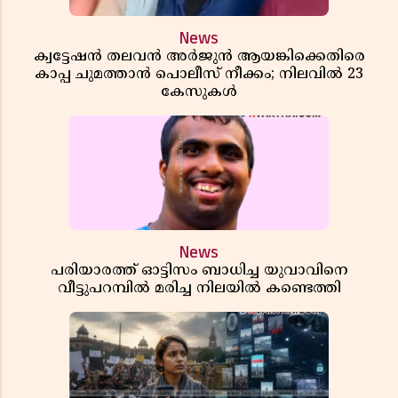
News
ക്വട്ടേഷൻ തലവൻ അർജുൻ ആയങ്കിക്കെതിരെ
കാപ്പ ചുമത്താൻ പൊലീസ് നീക്കം; നിലവിൽ 23
കേസുകൾ
News
പരിയാരത്ത് ഓട്ടിസം ബാധിച്ച യുവാവിനെ
വീട്ടുപറമ്പിൽ മരിച്ച നിലയിൽ കണ്ടെത്തി