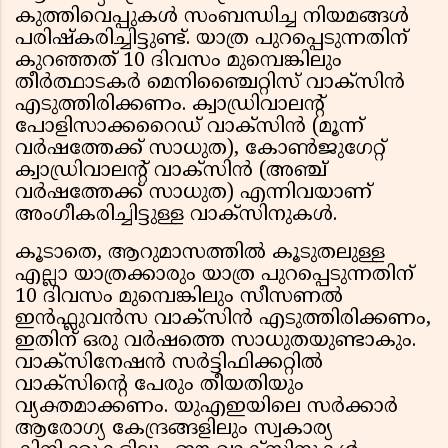
കുത്തിവെപ്പുകൾ സംബന്ധിച്ച നിയമങ്ങൾ
പരിഷ്കരിച്ചിട്ടുണ്ട്. യാത്ര പുറപ്പെടുന്നതിന്
കുറഞ്ഞത് 10 ദിവസം മുമ്പെങ്കിലും
തീർത്ഥാടകർ മെനിഞ്ചൈറ്റിസ് വാക്സിൻ
എടുത്തിരിക്കണം. ക്വാഡ്രിവാലന്റ്
പോളിസാക്കറൈഡ് വാക്സിൻ (മൂന്ന്
വർഷത്തേക്ക് സാധുത), കോൺജുഗേറ്റ്
ക്വാഡ്രിവാലന്റ് വാക്സിൻ (അഞ്ച്
വർഷത്തേക്ക് സാധുത) എന്നിവയാണ്
അംഗീകരിച്ചിട്ടുള്ള വാക്സിനുകൾ.
കൂടാതെ, ആറുമാസത്തിൽ കൂടുതലുള്ള
എല്ലാ യാത്രക്കാരും യാത്ര പുറപ്പെടുന്നതിന്
10 ദിവസം മുമ്പെങ്കിലും സീസണൽ
ഇൻഫ്ലുവൻസ വാക്സിൻ എടുത്തിരിക്കണം,
ഇതിന് ഒരു വർഷത്തെ സാധുതയുണ്ടാകും.
വാക്സിനേഷൻ സർട്ടിഫിക്കറ്റിൽ
വാക്സിന്റെ പേരും തീയതിയും
വ്യക്തമാക്കണം. യുഎഇയിലെ സർക്കാർ
ആരോഗ്യ കേന്ദ്രങ്ങളിലും സ്വകാര്യ