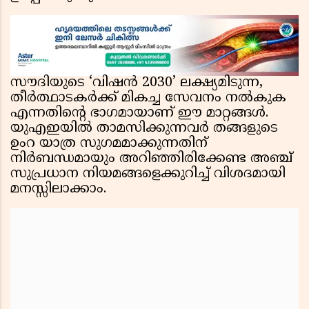
സൗദിയുടെ ‘വിഷൻ 2030’ ലക്ഷ്യമിടുന്ന,
തീർത്ഥാടകർക്ക് മികച്ച സേവനം നൽകുക
എന്നതിന്റെ ഭാഗമായാണ് ഈ മാറ്റങ്ങൾ.
യുഎഇയിൽ താമസിക്കുന്നവർ തങ്ങളുടെ
ഉംറ യാത്ര സുഗമമാക്കുന്നതിന്
നിർബന്ധമായും അറിഞ്ഞിരിക്കേണ്ട അഞ്ച്
സുപ്രധാന നിയമങ്ങളെക്കുറിച്ച് വിശദമായി
മനസ്സിലാക്കാം.