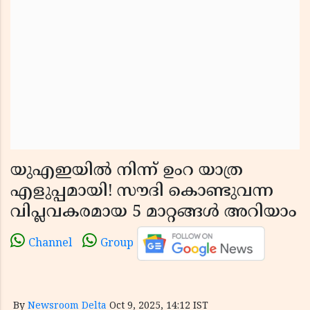
യുഎഇയിൽ നിന്ന് ഉംറ യാത്ര
എളുപ്പമായി! സൗദി കൊണ്ടുവന്ന
വിപ്ലവകരമായ 5 മാറ്റങ്ങൾ അറിയാം
Channel
Group
By
Newsroom Delta
Oct 9, 2025, 14:12 IST