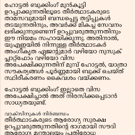
ഹോട്ടൽ ബുക്കിംഗ് മുൻകൂട്ടി
ഉറപ്പാക്കുന്നതിലൂടെ തീർത്ഥാടകരുടെ
താമസവുമായി ബന്ധപ്പെട്ട തട്ടിപ്പുകൾ
തടയുന്നതിനും, അവർക്ക് മികച്ച സേവനം
ലഭിക്കുന്നുണ്ടെന്ന് ഉറപ്പുവരുത്തുന്നതിനും
ഈ നിയമം സഹായിക്കുന്നു. അതിനാൽ,
യുഎഇയിൽ നിന്നുള്ള തീർത്ഥാടകർ
അംഗീകൃത ഏജന്റുമാർ വഴിയോ നുസുക്
പ്ലാറ്റ്‌ഫോം വഴിയോ വിസ
അപേക്ഷിക്കുന്നതിന് മുമ്പ് ഹോട്ടൽ, യാത്രാ
സൗകര്യങ്ങൾ പൂർണ്ണമായി ബുക്ക് ചെയ്ത്
സ്ഥിരീകരണം കൈവശം വയ്ക്കണം.
ഹോട്ടൽ ബുക്കിംഗ് ഇല്ലാതെ വിസ
അപേക്ഷിച്ചാൽ അത് നിരസിക്കപ്പെടാൻ
സാധ്യതയുണ്ട്.
വാക്സിനുകൾ നിർബന്ധം
തീർത്ഥാടകരുടെ ആരോഗ്യ സുരക്ഷ
ഉറപ്പുവരുത്തുന്നതിന്റെ ഭാഗമായി സൗദി
ആരോഗ്യ മന്ത്രാലയം പ്രതിരോധ