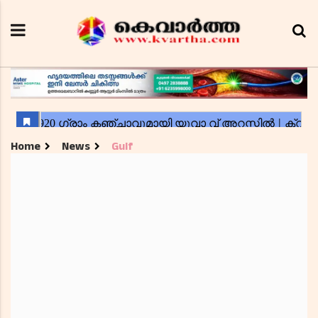
Home
News
Gulf