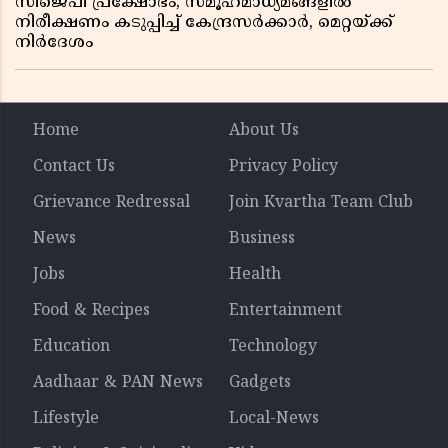
സിജെപി പ്രക്ഷോഭം; സമൂഹമാധ്യമങ്ങളിൽ
നിരീക്ഷണം കടുപ്പിച്ച് കേന്ദ്രസർക്കാർ, മെറ്റയ്ക്ക്
നിർദേശം
Home
About Us
Contact Us
Privacy Policy
Grievance Redressal
Join Kvartha Team Club
News
Business
Jobs
Health
Food & Recipes
Entertainment
Education
Technology
Aadhaar & PAN News
Gadgets
Lifestyle
Local-News