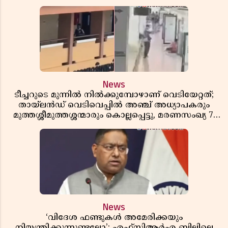
News
ടീച്ചറുടെ മുന്നിൽ നിൽക്കുമ്പോഴാണ് വെടിയേറ്റത്;
തായ്‌ലൻഡ് വെടിവെപ്പിൽ അഞ്ച് അധ്യാപകരും
മുത്തശ്ശീമുത്തശ്ശന്മാരും കൊല്ലപ്പെട്ടു, മരണസംഖ്യ 7;
ഞെട്ടിക്കുന്ന വെളിപ്പെടുത്തലുകൾ
News
‘വിദേശ ഫണ്ടുകൾ അമേരിക്കയും
നിയന്ത്രിക്കുന്നുണ്ടല്ലോ’; എഫ്സിആർഎ ബില്ലിലെ