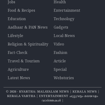
Jobs
Health
Food & Recipes
Entertainment
Education
Technology
Aadhaar & PAN News
Gadgets
Lifestyle
Local-News
Religion & Spirituality
Video
Fact-Check
Fashion
Travel & Tourism
Article
Agriculture
Special
Latest News
Webstories
©
2026
‧ KVARTHA: MALAYALAM NEWS | KERALA NEWS |
KERALA VARTHA | ENTERTAINMENT ചുറ്റുവട്ടം മലയാളം
വാര്‍ത്തകൾ |