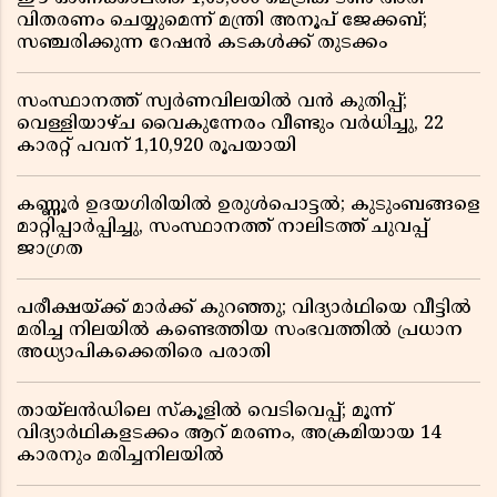
വിതരണം ചെയ്യുമെന്ന് മന്ത്രി അനൂപ് ജേക്കബ്;
സഞ്ചരിക്കുന്ന റേഷൻ കടകൾക്ക് തുടക്കം
സംസ്ഥാനത്ത് സ്വർണവിലയിൽ വൻ കുതിപ്പ്;
വെള്ളിയാഴ്ച വൈകുന്നേരം വീണ്ടും വർധിച്ചു, 22
കാരറ്റ് പവന് 1,10,920 രൂപയായി
കണ്ണൂർ ഉദയഗിരിയിൽ ഉരുൾപൊട്ടൽ; കുടുംബങ്ങളെ
മാറ്റിപ്പാർപ്പിച്ചു, സംസ്ഥാനത്ത് നാലിടത്ത് ചുവപ്പ്
ജാഗ്രത
പരീക്ഷയ്ക്ക് മാർക്ക് കുറഞ്ഞു; വിദ്യാർഥിയെ വീട്ടിൽ
മരിച്ച നിലയിൽ കണ്ടെത്തിയ സംഭവത്തിൽ പ്രധാന
അധ്യാപികക്കെതിരെ പരാതി
തായ്‌ലൻഡിലെ സ്‌കൂളിൽ വെടിവെപ്പ്; മൂന്ന്
വിദ്യാർഥികളടക്കം ആറ് മരണം, അക്രമിയായ 14
കാരനും മരിച്ചനിലയിൽ