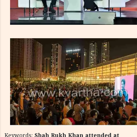
Keywords:
Shah Rukh Khan attended at