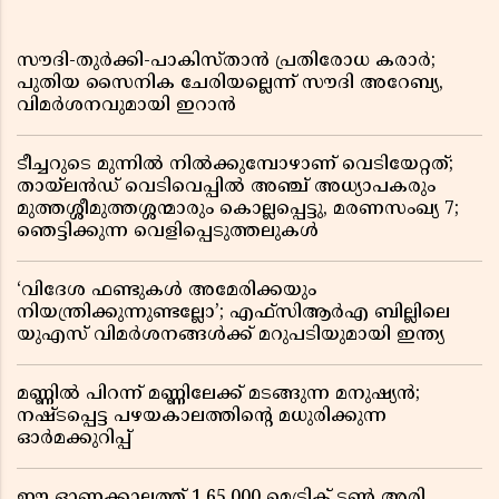
സൗദി-തുർക്കി-പാകിസ്താൻ പ്രതിരോധ കരാർ;
പുതിയ സൈനിക ചേരിയല്ലെന്ന് സൗദി അറേബ്യ,
വിമർശനവുമായി ഇറാൻ
ടീച്ചറുടെ മുന്നിൽ നിൽക്കുമ്പോഴാണ് വെടിയേറ്റത്;
തായ്‌ലൻഡ് വെടിവെപ്പിൽ അഞ്ച് അധ്യാപകരും
മുത്തശ്ശീമുത്തശ്ശന്മാരും കൊല്ലപ്പെട്ടു, മരണസംഖ്യ 7;
ഞെട്ടിക്കുന്ന വെളിപ്പെടുത്തലുകൾ
‘വിദേശ ഫണ്ടുകൾ അമേരിക്കയും
നിയന്ത്രിക്കുന്നുണ്ടല്ലോ’; എഫ്സിആർഎ ബില്ലിലെ
യുഎസ് വിമർശനങ്ങൾക്ക് മറുപടിയുമായി ഇന്ത്യ
മണ്ണിൽ പിറന്ന് മണ്ണിലേക്ക് മടങ്ങുന്ന മനുഷ്യൻ;
നഷ്ടപ്പെട്ട പഴയകാലത്തിൻ്റെ മധുരിക്കുന്ന
ഓർമക്കുറിപ്പ്
ഈ ഓണക്കാലത്ത് 1,65,000 മെട്രിക് ടൺ അരി