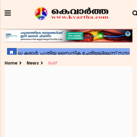
Home
News
Gulf