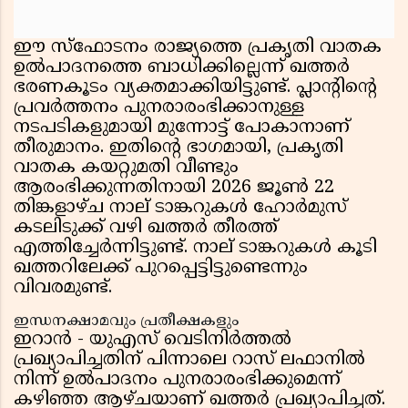
ഈ സ്ഫോടനം രാജ്യത്തെ പ്രകൃതി വാതക
ഉൽപാദനത്തെ ബാധിക്കില്ലെന്ന് ഖത്തർ
ഭരണകൂടം വ്യക്തമാക്കിയിട്ടുണ്ട്. പ്ലാൻ്റിൻ്റെ
പ്രവർത്തനം പുനരാരംഭിക്കാനുള്ള
നടപടികളുമായി മുന്നോട്ട് പോകാനാണ്
തീരുമാനം. ഇതിൻ്റെ ഭാഗമായി, പ്രകൃതി
വാതക കയറ്റുമതി വീണ്ടും
ആരംഭിക്കുന്നതിനായി 2026 ജൂൺ 22
തിങ്കളാഴ്ച നാല് ടാങ്കറുകൾ ഹോർമുസ്
കടലിടുക്ക് വഴി ഖത്തർ തീരത്ത്
എത്തിച്ചേർന്നിട്ടുണ്ട്. നാല് ടാങ്കറുകൾ കൂടി
ഖത്തറിലേക്ക് പുറപ്പെട്ടിട്ടുണ്ടെന്നും
വിവരമുണ്ട്.
ഇന്ധനക്ഷാമവും പ്രതീക്ഷകളും
ഇറാൻ - യുഎസ് വെടിനിർത്തൽ
പ്രഖ്യാപിച്ചതിന് പിന്നാലെ റാസ് ലഫാനിൽ
നിന്ന് ഉൽപാദനം പുനരാരംഭിക്കുമെന്ന്
കഴിഞ്ഞ ആഴ്ചയാണ് ഖത്തർ പ്രഖ്യാപിച്ചത്.