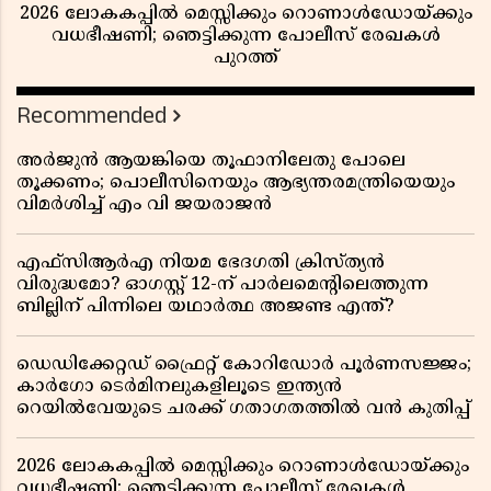
2026 ലോകകപ്പിൽ മെസ്സിക്കും റൊണാൾഡോയ്ക്കും
വധഭീഷണി; ഞെട്ടിക്കുന്ന പോലീസ് രേഖകൾ
പുറത്ത്
Recommended
അർജുൻ ആയങ്കിയെ തൂഫാനിലേതു പോലെ
തൂക്കണം; പൊലീസിനെയും ആഭ്യന്തരമന്ത്രിയെയും
വിമർശിച്ച് എം വി ജയരാജൻ
എഫ്സിആർഎ നിയമ ഭേദഗതി ക്രിസ്ത്യൻ
വിരുദ്ധമോ? ഓഗസ്റ്റ് 12-ന് പാർലമെന്റിലെത്തുന്ന
ബില്ലിന് പിന്നിലെ യഥാർത്ഥ അജണ്ട എന്ത്?
ഡെഡിക്കേറ്റഡ് ഫ്രൈറ്റ് കോറിഡോർ പൂർണസജ്ജം;
കാർഗോ ടെർമിനലുകളിലൂടെ ഇന്ത്യൻ
റെയിൽവേയുടെ ചരക്ക് ഗതാഗതത്തിൽ വൻ കുതിപ്പ്
2026 ലോകകപ്പിൽ മെസ്സിക്കും റൊണാൾഡോയ്ക്കും
വധഭീഷണി; ഞെട്ടിക്കുന്ന പോലീസ് രേഖകൾ