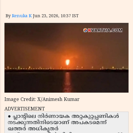
By
Renuka K
Jun 23, 2026, 10:37 IST
Image Credit: X/Animesh Kumar
ADVERTISEMENT
● പ്ലാൻ്റിലെ നിർണായക അറ്റകുറ്റപ്പണികൾ
നടക്കുന്നതിനിടെയാണ് അപകടമെന്ന്
ഖത്തർ അധികൃതർ