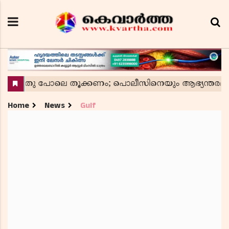
Home
News
Gulf