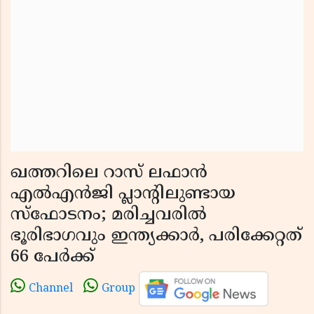
ഖത്തറിലെ റാസ് ലഫാൻ
എൽഎൻജി പ്ലാൻ്റിലുണ്ടായ
സ്ഫോടനം; മരിച്ചവരിൽ
ഭൂരിഭാഗവും ഇന്ത്യക്കാർ, പരിക്കേറ്റത്
66 പേർക്ക്
Channel
Group