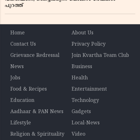
പുറത്ത്
Home
About Us
Contact Us
Privacy Policy
Grievance Redressal
Join Kvartha Team Club
News
Business
Jobs
Health
Food & Recipes
Entertainment
Education
Technology
Aadhaar & PAN News
Gadgets
Lifestyle
Local-News
Religion & Spirituality
Video