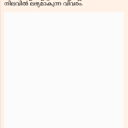
നിലവിൽ ലഭ്യമാകുന്ന വിവരം.