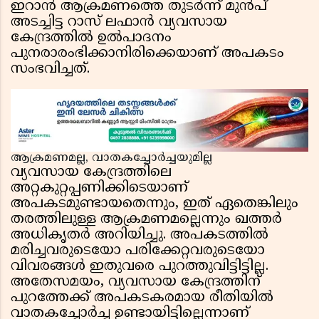
ഇറാൻ ആക്രമണത്തെ തുടർന്ന് മുൻപ്
അടച്ചിട്ട റാസ് ലഫാൻ വ്യവസായ
കേന്ദ്രത്തിൽ ഉൽപാദനം
പുനരാരംഭിക്കാനിരിക്കെയാണ് അപകടം
സംഭവിച്ചത്.
ആക്രമണമല്ല, വാതകച്ചോർച്ചയുമില്ല
വ്യവസായ കേന്ദ്രത്തിലെ
അറ്റകുറ്റപ്പണിക്കിടെയാണ്
അപകടമുണ്ടായതെന്നും, ഇത് ഏതെങ്കിലും
തരത്തിലുള്ള ആക്രമണമല്ലെന്നും ഖത്തർ
അധികൃതർ അറിയിച്ചു. അപകടത്തിൽ
മരിച്ചവരുടെയോ പരിക്കേറ്റവരുടെയോ
വിവരങ്ങൾ ഇതുവരെ പുറത്തുവിട്ടിട്ടില്ല.
അതേസമയം, വ്യവസായ കേന്ദ്രത്തിന്
പുറത്തേക്ക് അപകടകരമായ രീതിയിൽ
വാതകച്ചോർച്ച ഉണ്ടായിട്ടില്ലെന്നാണ്