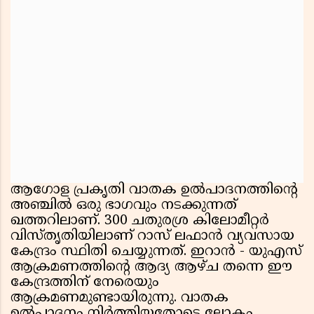
ആഗോള പ്രകൃതി വാതക ഉൽപാദനത്തിൻ്റെ
അഞ്ചിൽ ഒരു ഭാഗവും നടക്കുന്നത്
ഖത്തറിലാണ്. 300 ചതുരശ്ര കിലോമീറ്റർ
വിസ്തൃതിയിലാണ് റാസ് ലഫാൻ വ്യവസായ
കേന്ദ്രം സ്ഥിതി ചെയ്യുന്നത്. ഇറാൻ - യുഎസ്
ആക്രമണത്തിൻ്റെ ആദ്യ ആഴ്ച തന്നെ ഈ
കേന്ദ്രത്തിന് നേരെയും
ആക്രമണമുണ്ടായിരുന്നു. വാതക
ഉൽപാദനം നിർത്തിയതോടെ ലോകം