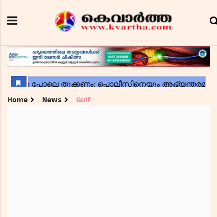
Home
News
Gulf