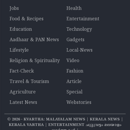
Jobs
Health
Food & Recipes
Entertainment
Education
Technology
Aadhaar & PAN News
Gadgets
Lifestyle
Local-News
Religion & Spirituality
Video
Fact-Check
Fashion
Travel & Tourism
Article
Agriculture
Special
Latest News
Webstories
©
2026
‧ KVARTHA: MALAYALAM NEWS | KERALA NEWS |
KERALA VARTHA | ENTERTAINMENT ചുറ്റുവട്ടം മലയാളം