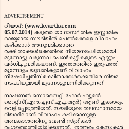
ADVERTISEMENT
റിയാദ്: (www.kvartha.com
05.07.2014)
കടുത്ത യാഥാസ്ഥിതിക ഇസ്ലാമിക
രാജ്യമായ സൗദിയില്‍ പെണ്‍മക്കളെ വിവാഹം
കഴിക്കാന്‍ അനുവദിക്കാത്ത
രക്ഷിതാക്കള്‍ക്കെതിരെ നിയമനടപടിയുമായി
മുന്നോട്ടു വരുന്നവ പെണ്‍കുട്ടികളുടെ എണ്ണം
വര്‍ധിച്ചുവരികയാണ്. ഇത്തരത്തില്‍ ഇരുപത്തി
മൂന്നോളം യുവതികളാണ് വിവാഹം
നിഷേധിച്ചതിന് രക്ഷിതാക്കള്‍ക്കെതിരെ നിയമ
നടപടിയുമായി മുന്നോട്ടുവന്നിരിക്കുന്നത്.
നാഷണല്‍ സൊസൈറ്റി ഫോര്‍ ഹ്യൂമന്‍
റൈറ്റ്‌സ്(എന്‍.എസ്.എച്ച.ആര്‍) ആണ് ഇക്കാര്യം
വെളിപ്പെടുത്തിയത്. സൗദിയുടെ തലസ്ഥാനമായ
റിയാദിലാണ് വിവാഹം കഴിക്കാനുള്ള
അവകാശത്തിനു വേണ്ടി സ്ത്രീകള്‍
രംഗത്തെത്തിയിരിക്കുന്നത്. ഇത്തരം കേസുകള്‍