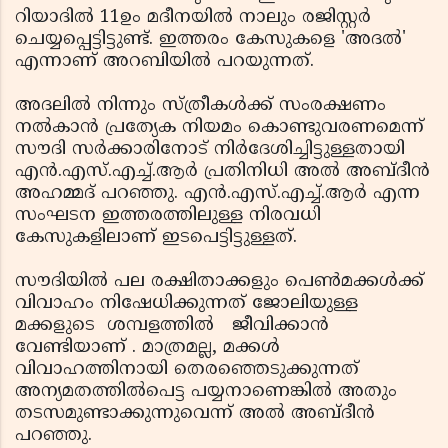
റിയാദില്‍ 11ഉം മദീനയില്‍ നാലും രജിസ്റ്റര്‍
ചെയ്യപ്പെട്ടിട്ടുണ്ട്. ഇത്തരം കേസുകളെ 'അദല്‍'
എന്നാണ് അറബിയില്‍ പറയുന്നത്.
അദലില്‍ നിന്നും സ്ത്രീകള്‍ക്ക് സംരക്ഷണം
നല്‍കാന്‍ പ്രത്യേക നിയമം കൊണ്ടുവരണമെന്ന്
സൗദി സര്‍ക്കാരിനോട് നിര്‍ദേശിച്ചിട്ടുള്ളതായി
എന്‍.എസ്.എച്ച്.ആര്‍ പ്രതിനിധി അല്‍ അബ്ദീന്‍
അഹമ്മദ് പറഞ്ഞു. എന്‍.എസ്.എച്ച്.ആര്‍ എന്ന
സംഘടന ഇത്തരത്തിലുള്ള നിരവധി
കേസുകളിലാണ് ഇടപെട്ടിട്ടുള്ളത്.
സൗദിയില്‍ പല രക്ഷിതാക്കളും പെണ്‍മക്കള്‍ക്ക്
വിവാഹം നിഷേധിക്കുന്നത് ജോലിയുള്ള
മക്കളുടെ ശമ്പളത്തില്‍ ജീവിക്കാന്‍
വേണ്ടിയാണ് . മാത്രമല്ല, മക്കള്‍
വിവാഹത്തിനായി തെരഞ്ഞെടുക്കുന്നത്
അന്യമതത്തില്‍പെട്ട പയ്യനാണെങ്കില്‍ അതും
തടസമുണ്ടാക്കുന്നുവെന്ന് അല്‍ അബ്ദീന്‍
പറഞ്ഞു.