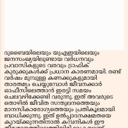
ദുബൈയിലെയും യുഎഇയിലെയും
ജനസംഖ്യയിലുണ്ടായ വർധനവും
പ്രവാസികളുടെ വരവും ട്രാഫിക്
കുരുക്കുകൾക്ക് പ്രധാന കാരണമായി. രണ്ട്
വർഷം മുമ്പുള്ള കണക്കുകളുമായി
താരതമ്യം ചെയ്യുമ്പോൾ ജീവനക്കാർ
ഓഫീസിലെത്താൻ ഇരട്ടി സമയം
ചെലവഴിക്കേണ്ടി വരുന്നു. ഇത് അവരുടെ
തൊഴിൽ ജീവിത സന്തുലനത്തെയും
മാനസികാരോഗ്യത്തെയും പ്രതികൂലമായി
ബാധിക്കുന്നു. ഇത് ഉൽപ്പാദനക്ഷമതയെ
കുറയ്ക്കുന്നതിനാൽ കമ്പനികൾ ഈ