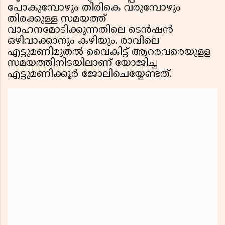
പോകുമ്പോഴും തിരികെ വരുമ്പോഴും
തിരക്കുള്ള സമയത്ത്
വാഹനമാേടിക്കുന്നതിലെ ടെൻഷൻ
ഒഴിവാക്കാനും കഴിയും. രാവിലെ
എട്ടുമണിമുതല്‍ വൈകിട്ട് ആറരവരെയുളള
സമയത്തിനിടയിലാണ് യോജിച്ച
എട്ടുമണിക്കൂർ ജോലിചെയ്യേണ്ടത്.