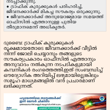
നടപ്പാക്കുന്നു.
● ട്രാഫിക് കുരുക്കുകൾ പരിഹരിച്ച്,
ജീവനക്കാർക്ക് മികച്ച സൗകര്യം ഒരുക്കുന്നു.
● ജീവനക്കാർക്ക് അനുയോജ്യമായ സമയത്ത്
ഓഫിസിൽ എത്താനുള്ള പുതിയ
തീരുമാനമെന്ന് അധികൃതർ.
ദുബൈ: ട്രാഫിക് കുരുക്കുകൾ
രൂക്ഷമായതോടെ ജീവനക്കാർക്ക് വീട്ടിൽ
നിന്ന് ജോലി ചെയ്യാനും തങ്ങളുടെ
സൗകര്യപ്രകാരം ഓഫീസിൽ എത്താനും
അനുവാദം നൽകുന്ന നടപടികളുമായി
കമ്പനികൾ രംഗത്തെത്തി.ഇത് സംബന്ധിച്ച്
ഔദ്യോഗിക അറിയിപ്പ് ലഭ്യമായില്ലെങ്കിലും
സമൂഹ മാധ്യമങ്ങളിൽ വൻ പ്രചാരമാണ്
ലഭിക്കുന്നത്.