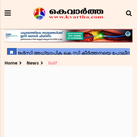
Home
News
Gulf