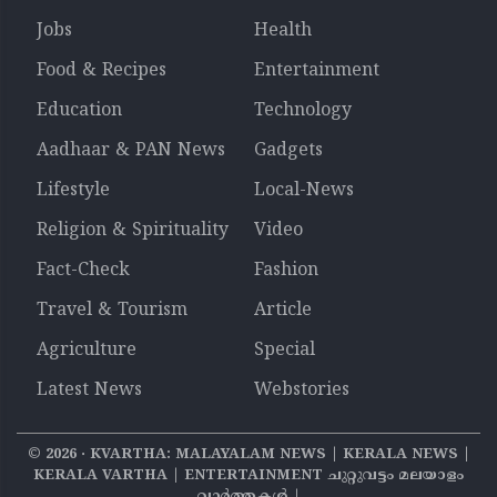
Jobs
Health
Food & Recipes
Entertainment
Education
Technology
Aadhaar & PAN News
Gadgets
Lifestyle
Local-News
Religion & Spirituality
Video
Fact-Check
Fashion
Travel & Tourism
Article
Agriculture
Special
Latest News
Webstories
©
2026
‧ KVARTHA: MALAYALAM NEWS | KERALA NEWS |
KERALA VARTHA | ENTERTAINMENT ചുറ്റുവട്ടം മലയാളം
വാര്‍ത്തകൾ |