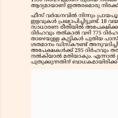
1530 ദിർഹവുമാണ് പുതിയ നിരക്ക് ച
ആദ്യമായാണ് ഇത്തരമൊരു നിരക്ക് 
ഫീസ് വർദ്ധനവിൽ നിന്നും പ്രായപൂ
ഇളവുകൾ പ്രഖ്യാപിച്ചിട്ടുണ്ട്. 18 
സാധാരണ രീതിയിൽ അപേക്ഷിക്കുന്ന
ദിർഹവും തത്കാൽ വഴി 775 ദിർഹവുമ
താഴെയുള്ള കുട്ടികൾ പുതിയ പാസ്
ശതമാനം ഡിസ്കൗണ്ട് അനുവദിച്ചി
അപേക്ഷകൾക്ക് 295 ദിർഹവും ത
നൽകിയാൽ മതിയാകും. എന്നാൽ ഈ
പുതുക്കുന്നതിന് ബാധകമായിരിക്കില