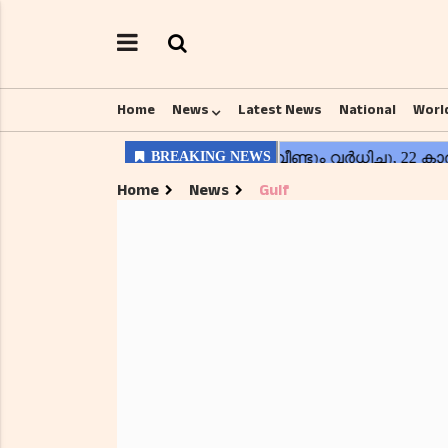
Home
News
Latest News
National
Worl
Home
News
Gulf