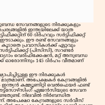
അനുബന്ധ സേവനങ്ങളുടെ നിരക്കുകളും
ചര്യങ്ങളിൽ ഇന്ത്യയിലേക്ക് യാത്ര
ിക്കറ്റിന് 60 ദിർഹവും സർട്ടിഫിക്കറ്റ്
ം ഈടാക്കും. ഈ രണ്ട് സേവനങ്ങളും
. കൂടാതെ പ്രവാസികൾക്ക് ഏറ്റവും
ട്ടിഫിക്കറ്റ് (പിസിസി), സറണ്ടർ
പ്രോഗ്രാം വെരിഫിക്കേഷൻ, മറ്റ് അനുബന്ധ
ക്ക് ഓരോന്നിനും 145 ദിർഹം വീതമാണ്
പിച്ചിട്ടുള്ള ഈ നിരക്കുകൾ
 മാത്രമാണ്. അപേക്ഷകർ കേന്ദ്രങ്ങളിൽ
ഇന്ത്യൻ കമ്മ്യൂണിറ്റി വെൽഫെയർ ഫണ്ട്
ട്ട്‌സോഴ്സിംഗ് ഏജൻസിയുടെ സേവന
ടതുണ്ട്. നിലവിൽ നിർബന്ധിത
. അപേക്ഷാ കേന്ദ്രങ്ങളുടെ സർവീസ്