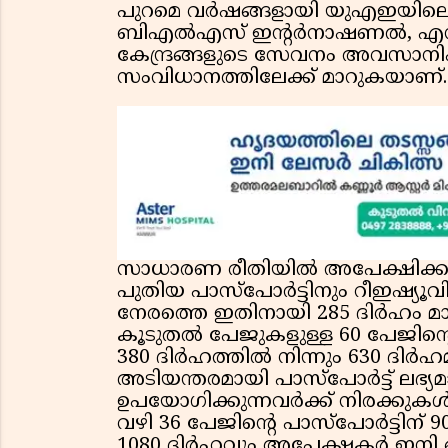
പുറമെ വർഷങ്ങളായി യുഎഇയിലെ ഇന
ബിഎൽഎസ് ഇൻ്റർനാഷണൽ, എസ്
കേന്ദ്രങ്ങളുടെ സേവനം അവസാനിപ
സംവിധാനത്തിലേക്ക് മാറുകയാണ്.
സാധാരണ രീതിയിൽ അപേക്ഷിക്കുന്
പുതിയ പാസ്‌പോർട്ടിനും റീഇഷ്യൂ
നേരത്തെ ഇതിനായി 285 ദിർഹം മാത്
കൂടുതൽ പേജുകളുള്ള 60 പേജിൻ്റ
380 ദിർഹത്തിൽ നിന്നും 630 ദിർഹമ
അടിയന്തരമായി പാസ്‌പോർട്ട് ലഭ
ഉപയോഗിക്കുന്നവർക്ക് നിരക്കു
വഴി 36 പേജിൻ്റെ പാസ്‌പോർട്ടിന് 9
1080 ദിർഹവും അപേക്ഷകർ ഇനി ഒട