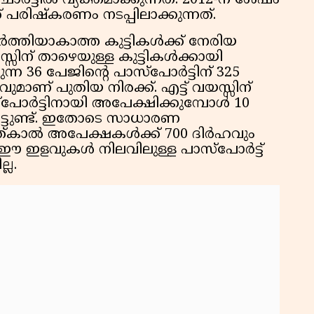
ാർട്ടിൽ വ്യക്തമാക്കുന്നത്. 2012-ന് ശേഷം
പരിഷ്കരണം നടപ്പിലാക്കുന്നത്.
ർത്തിയാകാത്ത കുട്ടികൾക്ക് നേരിയ
വയസ്സിന് താഴെയുള്ള കുട്ടികൾക്കായി
 36 പേജിൻ്റെ പാസ്‌പോർട്ടിന് 325
ാണ് പുതിയ നിരക്ക്. എട്ട് വയസ്സിന്
‌പോർട്ടിനായി അപേക്ഷിക്കുമ്പോൾ 10
ട്ടുണ്ട്. ഇതോടെ സാധാരണ
ത്കാൽ അപേക്ഷകൾക്ക് 700 ദിർഹവും
 ഇളവുകൾ നിലവിലുള്ള പാസ്‌പോർട്ട്
്ല.