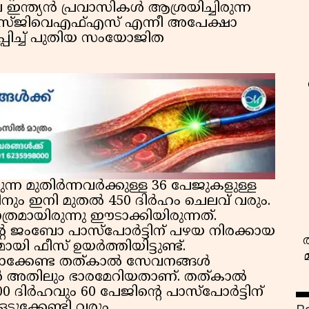
്ത്യൻ പ്രവാസികൾ ആശ്രയിച്ചിരുന്ന
ജിവെഎഫ്എസ് എന്നീ അപേക്ഷാ
്പിച്ച് പുതിയ സംയോജിത
ന മുതിർന്നവർക്കുള്ള 36 പേജുകളുള്ള
വിനും ഇനി മുതൽ 450 ദിർഹം ചെലവ് വരും.
രമായിരുന്നു ഈടാക്കിയിരുന്നത്.
െ ജംബോ പാസ്‌പോർട്ടിന് പഴയ നിരക്കായ
ായി ഫീസ് ഉയർത്തിയിട്ടുണ്ട്.
്യമാക്കേണ്ട തത്കാൽ സേവനങ്ങൾ
കൾ അതിലും ഭാരമേറിയതാണ്. തത്കാൽ
00 ദിർഹവും 60 പേജിൻ്റെ പാസ്‌പോർട്ടിന്
ുക്കേണ്ടി വരും.