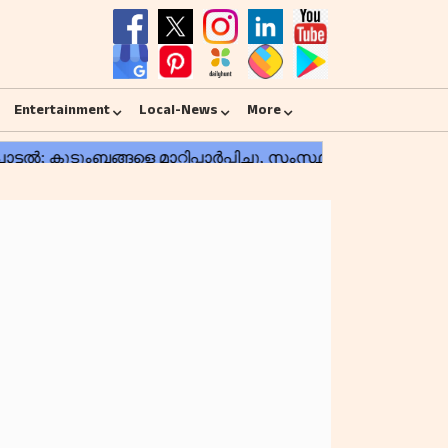
Entertainment
Local-News
More