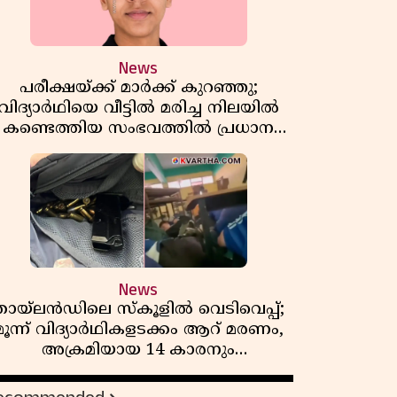
News
പരീക്ഷയ്ക്ക് മാർക്ക് കുറഞ്ഞു;
വിദ്യാർഥിയെ വീട്ടിൽ മരിച്ച നിലയിൽ
കണ്ടെത്തിയ സംഭവത്തിൽ പ്രധാന
അധ്യാപികക്കെതിരെ പരാതി
News
തായ്‌ലൻഡിലെ സ്‌കൂളിൽ വെടിവെപ്പ്;
മൂന്ന് വിദ്യാർഥികളടക്കം ആറ് മരണം,
അക്രമിയായ 14 കാരനും
മരിച്ചനിലയിൽ