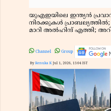
യുഎഇയിലെ ഇന്ത്യൻ പ്രവാസ
നിരക്കുകൾ പ്രാബല്യത്ത
മാറി അൽഹിന്ദ് എത്തി; അറി
Channel
Group
By
Renuka K
Jul 1, 2026, 15:04 IST