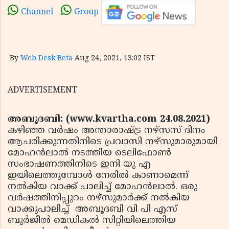
Channel
Group
By
Web Desk Beta
Aug 24, 2021, 13:02 IST
ADVERTISEMENT
അബൂദബി: (www.kvartha.com 24.08.2021)
കഴിഞ്ഞ വര്‍ഷം അന്താരാഷ്ട്ര നഴ്‌സസ് ദിനം
ആചരിക്കുന്നതിനിടെ പ്രവാസി നഴ്‌സുമാരുമായി
മോഹന്‍ലാല്‍ നടത്തിയ ടെലിഫോണ്‍
സംഭാഷണത്തിനിടെ ഇനി യു എ
ഇയിലെത്തുമ്പോള്‍ നേരില്‍ കാണാമെന്ന്
നല്‍കിയ വാക്ക് പാലിച്ച് മോഹന്‍ലാല്‍. ഒരു
വര്‍ഷത്തിനിപ്പുറം നഴ്സുമാര്‍ക്ക് നല്‍കിയ
വാക്കുപാലിച്ച് അബൂദബി വി പി എസ്
ബുര്‍ജീല്‍ മെഡികല്‍ സിറ്റിയിലെത്തിയ