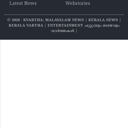
Latest News
Webstories
©
2026
‧ KVARTHA: MALAYALAM NEWS | KERALA NEWS |
KERALA VARTHA | ENTERTAINMENT ചുറ്റുവട്ടം മലയാളം
വാര്‍ത്തകൾ |