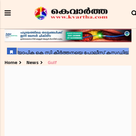
Home
News
Gulf