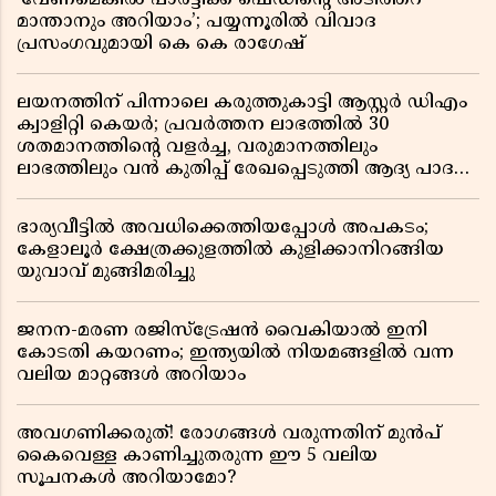
മാന്താനും അറിയാം’; പയ്യന്നൂരിൽ വിവാദ
പ്രസംഗവുമായി കെ കെ രാഗേഷ്
ലയനത്തിന് പിന്നാലെ കരുത്തുകാട്ടി ആസ്റ്റർ ഡിഎം
ക്വാളിറ്റി കെയർ; പ്രവർത്തന ലാഭത്തിൽ 30
ശതമാനത്തിൻ്റെ വളർച്ച, വരുമാനത്തിലും
ലാഭത്തിലും വൻ കുതിപ്പ് രേഖപ്പെടുത്തി ആദ്യ പാദ
റിപ്പോർട്ട് പുറത്ത്
ഭാര്യവീട്ടിൽ അവധിക്കെത്തിയപ്പോൾ അപകടം;
കേളാലൂർ ക്ഷേത്രക്കുളത്തിൽ കുളിക്കാനിറങ്ങിയ
യുവാവ് മുങ്ങിമരിച്ചു
ജനന-മരണ രജിസ്ട്രേഷൻ വൈകിയാൽ ഇനി
കോടതി കയറണം; ഇന്ത്യയിൽ നിയമങ്ങളിൽ വന്ന
വലിയ മാറ്റങ്ങൾ അറിയാം
അവഗണിക്കരുത്! രോഗങ്ങൾ വരുന്നതിന് മുൻപ്
കൈവെള്ള കാണിച്ചുതരുന്ന ഈ 5 വലിയ
സൂചനകൾ അറിയാമോ?