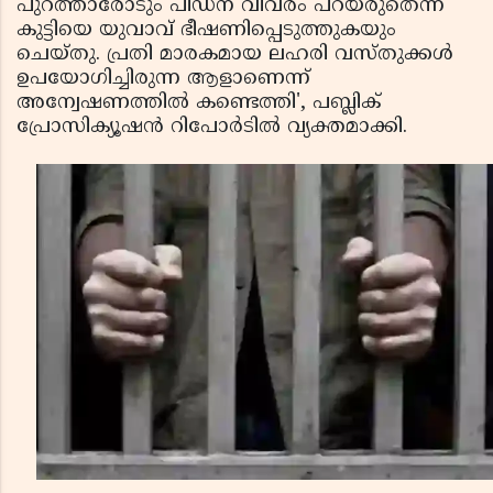
പുറത്താരോടും പീഡന വിവരം പറയരുതെന്ന്
കുട്ടിയെ യുവാവ് ഭീഷണിപ്പെടുത്തുകയും
ചെയ്തു. പ്രതി മാരകമായ ലഹരി വസ്തുക്കള്‍
ഉപയോഗിച്ചിരുന്ന ആളാണെന്ന്
അന്വേഷണത്തില്‍ കണ്ടെത്തി', പബ്ലിക്
പ്രോസിക്യൂഷന്‍ റിപോര്‍ടില്‍ വ്യക്തമാക്കി.