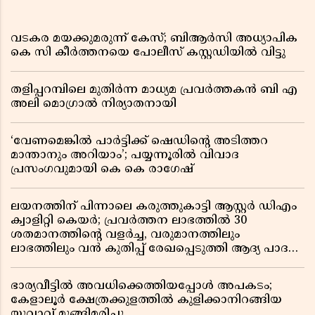
വടകര മയക്കുമരുന്ന് കേസ്; ബിആർസി അധ്യാപിക
കെ സി കീർത്തനയെ പോലീസ് കസ്റ്റഡിയിൽ വിട്ടു
തളിപ്പറമ്പിലെ മുതിർന്ന മാധ്യമ പ്രവർത്തകൻ ബി എ
അലി മൊഗ്രാൽ നിര്യാതനായി
‘വേണമെങ്കിൽ പാർട്ടിക്ക് ഷെഡിൻ്റെ അടിത്തറ
മാന്താനും അറിയാം’; പയ്യന്നൂരിൽ വിവാദ
പ്രസംഗവുമായി കെ കെ രാഗേഷ്
ലയനത്തിന് പിന്നാലെ കരുത്തുകാട്ടി ആസ്റ്റർ ഡിഎം
ക്വാളിറ്റി കെയർ; പ്രവർത്തന ലാഭത്തിൽ 30
ശതമാനത്തിൻ്റെ വളർച്ച, വരുമാനത്തിലും
ലാഭത്തിലും വൻ കുതിപ്പ് രേഖപ്പെടുത്തി ആദ്യ പാദ
റിപ്പോർട്ട് പുറത്ത്
ഭാര്യവീട്ടിൽ അവധിക്കെത്തിയപ്പോൾ അപകടം;
കേളാലൂർ ക്ഷേത്രക്കുളത്തിൽ കുളിക്കാനിറങ്ങിയ
യുവാവ് മുങ്ങിമരിച്ചു