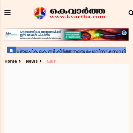
Home
News
Gulf