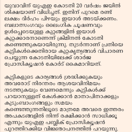
യുവാവിന് യുഎഇ കോടതി 20 വര്‍ഷം ജയില്‍
ശിക്ഷയാണ് വിധിച്ചത്. ഇതിന് പുറമെ രണ്ട്
ലക്ഷം ദിര്‍ഹം പിഴയും ഇയാള്‍ അടയ്ക്കണം.
ബലാത്സംഗവും ലൈംഗിക ചൂഷണവും
ഉള്‍പ്പെടെയുള്ള കുറ്റങ്ങളില്‍ ഇയാള്‍
കുറ്റക്കാരനാണെന്ന് ക്രിമിനല്‍ കോടതി
കണ്ടെത്തുകയായിരുന്നു. തുടര്‍ന്നാണ് പ്രതിയെ
കുട്ടികള്‍ക്കെതിരായ കുറ്റകൃത്യങ്ങള്‍ വിചാരണ
ചെയ്യുന്ന കോടതിയിലേക്ക് ശാര്‍ജ
പ്രോസിക്യൂഷന്‍ കോര്‍ട് കൈമാറിയത്.
കുട്ടികളുടെ കാര്യങ്ങള്‍ ശ്രദ്ധിക്കുകയും
അവരോട് നിരന്തരം ആശയവിനിമയം
നടത്തുകയും വേണമെന്നും കുട്ടികള്‍ക്ക്
പറയാനുള്ളത് കേള്‍ക്കാന്‍ മാതാപിതാക്കളും
കുടുംബാംഗങ്ങളും സമയം
കണ്ടെത്തുന്നതിലൂടെ മാത്രമേ അവരെ ഇത്തരം
അപകടങ്ങളില്‍ നിന്ന് രക്ഷിക്കാന്‍ സാധിക്കൂ
എന്നും യുഎഇ പബ്ലിക് പ്രോസിക്യൂഷന്‍
പുറത്തിറക്കിയ വിജ്ഞാപനത്തില്‍ പറയുന്നു.