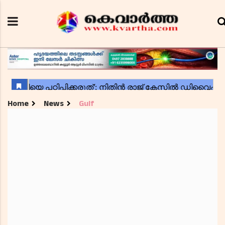
Home
News
Gulf