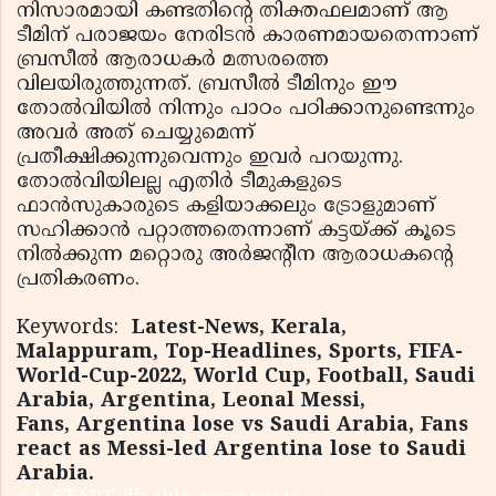
നിസാരമായി കണ്ടതിന്റെ തിക്തഫലമാണ് ആ
ടീമിന് പരാജയം നേരിടന്‍ കാരണമായതെന്നാണ്
ബ്രസീല്‍ ആരാധകര്‍ മത്സരത്തെ
വിലയിരുത്തുന്നത്. ബ്രസീല്‍ ടീമിനും ഈ
തോല്‍വിയില്‍ നിന്നും പാഠം പഠിക്കാനുണ്ടെന്നും
അവര്‍ അത് ചെയ്യുമെന്ന്
പ്രതീക്ഷിക്കുന്നുവെന്നും ഇവര്‍ പറയുന്നു.
തോല്‍വിയിലല്ല എതിര്‍ ടീമുകളുടെ
ഫാന്‍സുകാരുടെ കളിയാക്കലും ട്രോളുമാണ്
സഹിക്കാന്‍ പറ്റാത്തതെന്നാണ് കട്ടയ്ക്ക് കൂടെ
നില്‍ക്കുന്ന മറ്റൊരു അര്‍ജന്റീന ആരാധകന്റെ
പ്രതികരണം.
Keywords:
Latest-News, Kerala,
Malappuram, Top-Headlines, Sports, FIFA-
World-Cup-2022, World Cup, Football, Saudi
Arabia, Argentina, Leonal Messi,
Fans, Argentina lose vs Saudi Arabia, Fans
react as Messi-led Argentina lose to Saudi
Arabia.