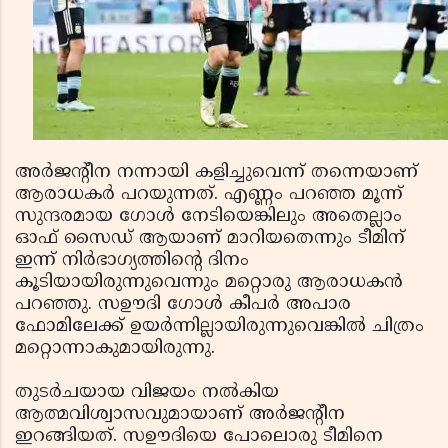
അര്‍ജന്റീന നന്നായി കളിച്ചുവെന്ന് തന്നെയാണ്
ആരാധകര്‍ പറയുന്നത്. എണ്ണം പറഞ്ഞ മൂന്ന്
സുന്ദരമായ ഗോള്‍ നേടിയെങ്കിലും അതെല്ലാം
ഓഫ് സൈഡ് ആയാണ് മാറിയതെന്നും ടീമിന്
ഇന്ന് നിര്‍ഭാഗ്യത്തിന്റെ ദിനം
കൂടിയായിരുന്നുവെന്നും മറ്റൊരു ആരാധകന്‍
പറഞ്ഞു. സഊദി ഗോള്‍ കീപര്‍ അപാര
ഫോമിലേക്ക് ഉയര്‍ന്നില്ലായിരുന്നുവെങ്കില്‍ ചിത്രം
മറ്റൊന്നാകുമായിരുന്നു.
തുടര്‍ചയായ വിജയം നല്‍കിയ
ആത്മവിശ്വാസവുമായാണ് അര്‍ജന്റീന
ഇറങ്ങിയത്. സഊദിയെ പോലൊരു ടീമിനെ