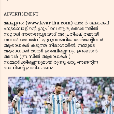
ADVERTISEMENT
മലപ്പുറം: (www.kvartha.com)
ഖത്വര്‍ ലേകകപ്
ഫുട്‌ബോളിന്റെ ഗ്രൂപിലെ ആദ്യ മത്സരത്തില്‍
സഊദി അറേബ്യേയോട് അപ്രതീക്ഷിതമായി
വമ്പന്‍ തോല്‍വി ഏറ്റുവാങ്ങിയ അര്‍ജന്റീനന്‍
ആരാധകര്‍ കടുത്ത നിരാശയില്‍. നമ്മുടെ
ആരാധകര്‍ രാത്രി ഉറങ്ങില്ലെന്നും ഉറങ്ങാന്‍
അവര്‍ (ബ്രസീല്‍ ആരാധകര്‍ )
സമ്മതിക്കില്ലെന്നുമായിരുന്നു ഒരു അജന്റീന
ഫാനിന്റെ പ്രതികരണം.