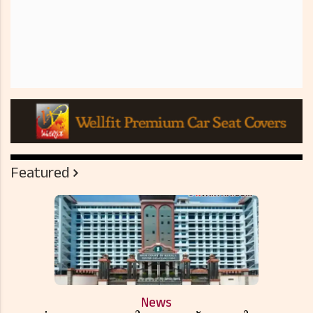
Featured
News